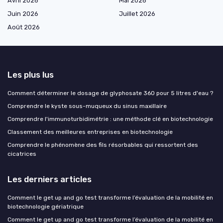
Avril 2026
Mai 2026
Juin 2026
Juillet 2026
Août 2026
Les plus lus
Comment déterminer le dosage de glyphosate 360 pour 5 litres d'eau ?
Comprendre le kyste sous-muqueux du sinus maxillaire
Comprendre l'immunoturbidimétrie : une méthode clé en biotechnologie
Classement des meilleures entreprises en biotechnologie
Comprendre le phénomène des fils résorbables qui ressortent des
cicatrices
Les derniers articles
Comment le get up and go test transforme l’évaluation de la mobilité en
biotechnologie gériatrique
Comment le get up and go test transforme l’évaluation de la mobilité en