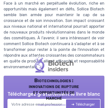
Face à un marché en perpétuelle évolution, riche en
opportunités mais également en défis, Sollice Biotech
semble bien armée pour maintenir le cap de sa
croissance et de son innovation. Son impact croissant
aux niveaux national et international pourrait apporter
de nouveaux produits révolutionnaires dans le monde
des cosmétiques. À l'avenir, il sera intéressant de voir
comment Sollice Biotech continuera à s'adapter et à se
transformer pour rester à la pointe de l'innovation et
répondre aux attentes croissantes des consommateurs
en quête de produits alliant efficacité et responsabilité
environnementale.
Biotechnologies :
innovations de rupture
et opportunités de
Téléchargez gratuitement le livre blanc
marché
➔ Télécharger