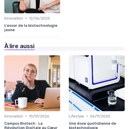
•
Innovation
12/06/2025
L'essor de la biotechnologie
jaune
À lire aussi
•
•
Innovation
10/01/2026
Lifestyle
06/11/2025
Campus Biotech : La
Une dose quotidienne de
Révolution Digitale au Cœur
biotechnologie