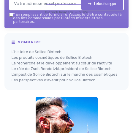
➔ Télécharger
Biotech Insiders — 2026
*
En remplissant ce formulaire, j’accepte d’être contacté(e) à
des fins commerciales par Biotech Insiders et ses
partenaires.
SOMMAIRE
L'histoire de Sollice Biotech
Les produits cosmétiques de Sollice Biotech
La recherche et le développement au cœur de l'activité
Le rôle de Zsolt Rendetzki, président de Sollice Biotech
L'impact de Sollice Biotech sur le marché des cosmétiques
Les perspectives d'avenir pour Sollice Biotech