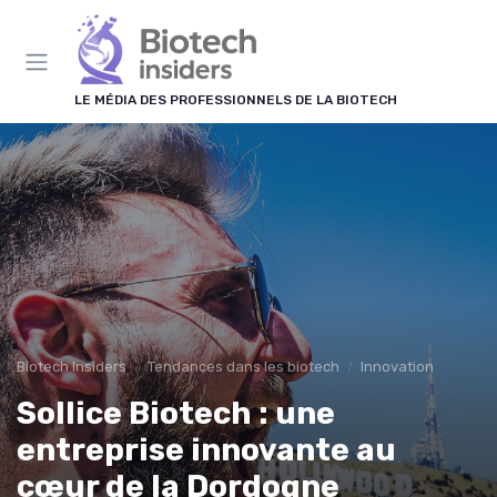
Panneau de gestion des cookies
LE MÉDIA DES PROFESSIONNELS DE LA BIOTECH
Biotech Insiders
Tendances dans les biotech
Innovation
Sollice Biotech : une
entreprise innovante au
cœur de la Dordogne