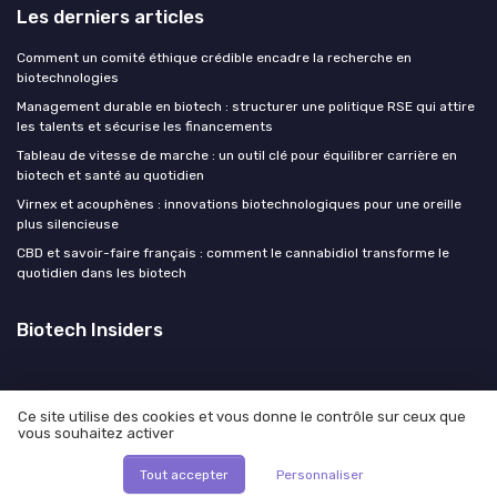
Les derniers articles
Comment un comité éthique crédible encadre la recherche en
biotechnologies
Management durable en biotech : structurer une politique RSE qui attire
les talents et sécurise les financements
Tableau de vitesse de marche : un outil clé pour équilibrer carrière en
biotech et santé au quotidien
Virnex et acouphènes : innovations biotechnologiques pour une oreille
plus silencieuse
CBD et savoir-faire français : comment le cannabidiol transforme le
quotidien dans les biotech
Biotech Insiders
Ce site utilise des cookies et vous donne le contrôle sur ceux que
vous souhaitez activer
Mentions légales
Politique de confidentialité
© Biotech Insiders 2026
Tout accepter
Personnaliser