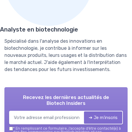
Analyste en biotechnologie
Spécialisé dans l'analyse des innovations en
biotechnologie, je contribue à informer sur les
nouveaux produits, leurs usages et la distribution dans
le marché actuel. J'aide également à l'interprétation
des tendances pour les futurs investissements.
Recevez les dernières actualités de
Biotech Insiders
➔ Je m'inscris
*
En remplissant ce formulaire, j’accepte d’être contacté(e) à
des fins commerciales par Biotech Insiders et ses