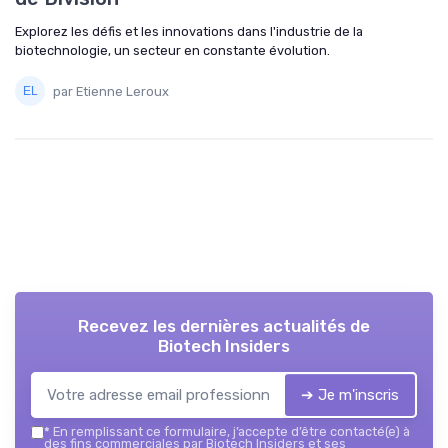
Explorez les défis et les innovations dans l'industrie de la
biotechnologie, un secteur en constante évolution.
par Etienne Leroux
Recevez les dernières actualités de
Biotech Insiders
➔ Je m'inscris
*
En remplissant ce formulaire, j’accepte d’être contacté(e) à
des fins commerciales par Biotech Insiders et ses