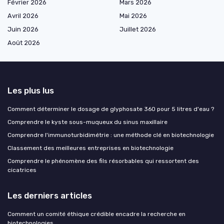
Février 2026
Mars 2026
Avril 2026
Mai 2026
Juin 2026
Juillet 2026
Août 2026
Les plus lus
Comment déterminer le dosage de glyphosate 360 pour 5 litres d'eau ?
Comprendre le kyste sous-muqueux du sinus maxillaire
Comprendre l'immunoturbidimétrie : une méthode clé en biotechnologie
Classement des meilleures entreprises en biotechnologie
Comprendre le phénomène des fils résorbables qui ressortent des
cicatrices
Les derniers articles
Comment un comité éthique crédible encadre la recherche en
biotechnologies