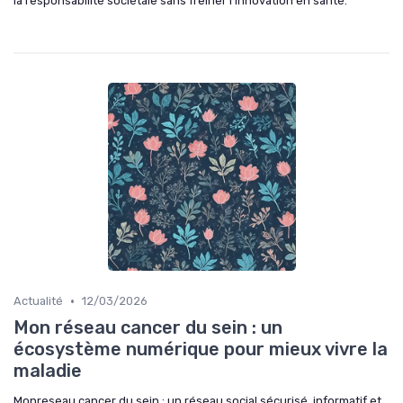
la responsabilité sociétale sans freiner l’innovation en santé.
•
Actualité
12/03/2026
Mon réseau cancer du sein : un
écosystème numérique pour mieux vivre la
maladie
Monreseau cancer du sein : un réseau social sécurisé, informatif et