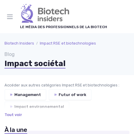
Panneau de gestion des cookies
LE MÉDIA DES PROFESSIONNELS DE LA BIOTECH
Biotech Insiders
Impact RSE et biotechnologies
Blog
Impact sociétal
Accéder aux autres catégories Impact RSE et biotechnologies :
»
Management
»
Futur of work
»
Impact environnemental
Tout voir
»
Développement Durable
À la une