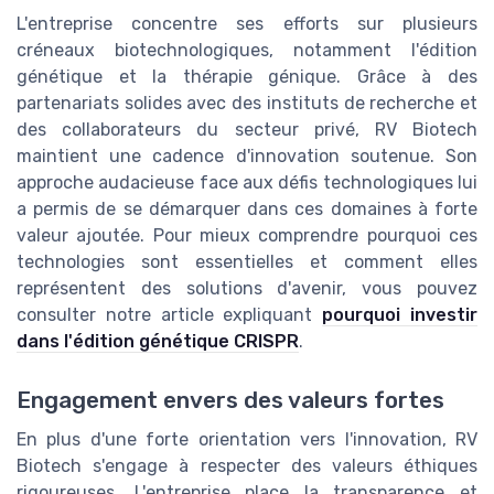
L'entreprise concentre ses efforts sur plusieurs
créneaux biotechnologiques, notamment l'édition
génétique et la thérapie génique. Grâce à des
partenariats solides avec des instituts de recherche et
des collaborateurs du secteur privé, RV Biotech
maintient une cadence d'innovation soutenue. Son
approche audacieuse face aux défis technologiques lui
a permis de se démarquer dans ces domaines à forte
valeur ajoutée. Pour mieux comprendre pourquoi ces
technologies sont essentielles et comment elles
représentent des solutions d'avenir, vous pouvez
consulter notre article expliquant
pourquoi investir
dans l'édition génétique CRISPR
.
Engagement envers des valeurs fortes
En plus d'une forte orientation vers l'innovation, RV
Biotech s'engage à respecter des valeurs éthiques
rigoureuses. L'entreprise place la transparence et