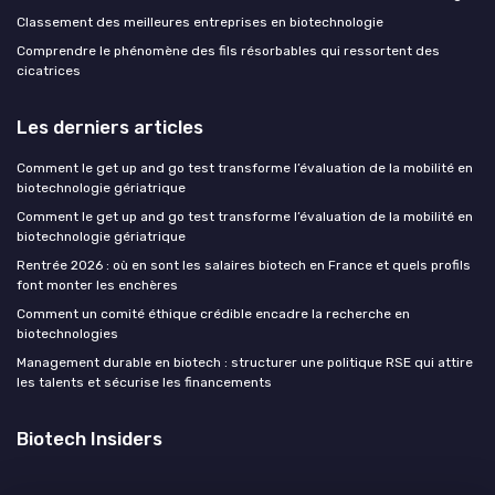
Classement des meilleures entreprises en biotechnologie
Comprendre le phénomène des fils résorbables qui ressortent des
cicatrices
Les derniers articles
Comment le get up and go test transforme l’évaluation de la mobilité en
biotechnologie gériatrique
Comment le get up and go test transforme l’évaluation de la mobilité en
biotechnologie gériatrique
Rentrée 2026 : où en sont les salaires biotech en France et quels profils
font monter les enchères
Comment un comité éthique crédible encadre la recherche en
biotechnologies
Management durable en biotech : structurer une politique RSE qui attire
les talents et sécurise les financements
Biotech Insiders