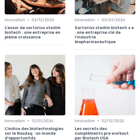
•
•
Innovation
03/12/2025
Innovation
03/03/2026
L'essor de sartorius stedim
Sartorius stedim biotech s a
biotech : une entreprise en
: une entreprise clé de
pleine croissance
l’industrie
biopharmaceutique
•
•
Innovation
12/01/2026
Innovation
02/12/2025
L'indice des biotechnologies
Les secrets des
sur le Nasdaq : un monde
compléments pre workout
d'opportunités
par Biotech USA