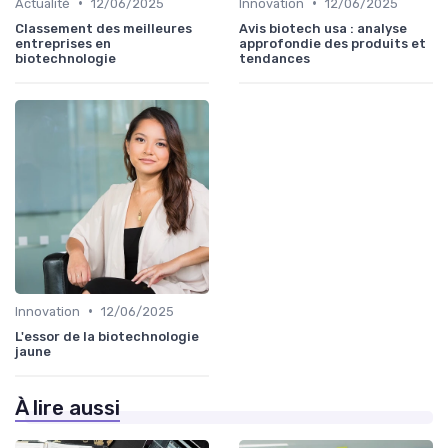
•
•
Actualité
12/06/2025
Innovation
12/06/2025
Classement des meilleures
Avis biotech usa : analyse
entreprises en
approfondie des produits et
biotechnologie
tendances
•
Innovation
12/06/2025
L'essor de la biotechnologie
jaune
À lire aussi