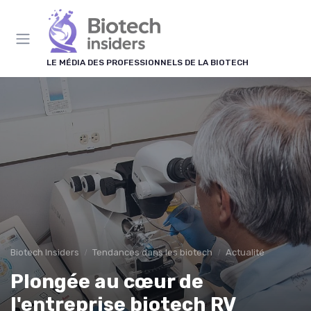
Panneau de gestion des cookies
LE MÉDIA DES PROFESSIONNELS DE LA BIOTECH
Biotech Insiders
Tendances dans les biotech
Actualité
Plongée au cœur de
l'entreprise biotech RV