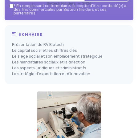
Biotech Insiders — 2026
*
En remplissant ce formulaire, j’accepte d’être contacté(e) à
des fins commerciales par Biotech Insiders et ses
partenaires.
SOMMAIRE
Présentation de RV Biotech
Le capital social et les chiffres clés
Le siège social et son emplacement stratégique
Les mandataires sociaux et la direction
Les aspects juridiques et administratifs
La stratégie d'exportation et d'innovation