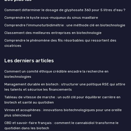
Comment déterminer le dosage de glyphosate 360 pour 5 litres d'eau ?
Comprendre le kyste sous-muqueux du sinus maxillaire
Comprendre l'immunoturbidimétrie : une méthode clé en biotechnologie
Classement des meilleures entreprises en biotechnologie
Comprendre le phénomène des fils résorbables qui ressortent des
cicatrices
Les derniers articles
Comment un comité éthique crédible encadre la recherche en
biotechnologies
Management durable en biotech : structurer une politique RSE qui attire
les talents et sécurise les financements
Tableau de vitesse de marche : un outil clé pour équilibrer carrière en
biotech et santé au quotidien
Virnex et acouphènes : innovations biotechnologiques pour une oreille
plus silencieuse
CBD et savoir-faire français : comment le cannabidiol transforme le
quotidien dans les biotech