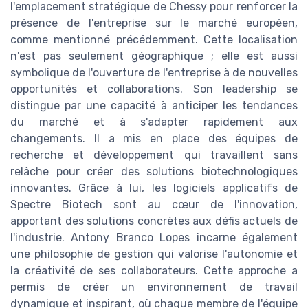
l'emplacement stratégique de Chessy pour renforcer la
présence de l'entreprise sur le marché européen,
comme mentionné précédemment. Cette localisation
n'est pas seulement géographique ; elle est aussi
symbolique de l'ouverture de l'entreprise à de nouvelles
opportunités et collaborations. Son leadership se
distingue par une capacité à anticiper les tendances
du marché et à s'adapter rapidement aux
changements. Il a mis en place des équipes de
recherche et développement qui travaillent sans
relâche pour créer des solutions biotechnologiques
innovantes. Grâce à lui, les logiciels applicatifs de
Spectre Biotech sont au cœur de l'innovation,
apportant des solutions concrètes aux défis actuels de
l'industrie. Antony Branco Lopes incarne également
une philosophie de gestion qui valorise l'autonomie et
la créativité de ses collaborateurs. Cette approche a
permis de créer un environnement de travail
dynamique et inspirant, où chaque membre de l'équipe