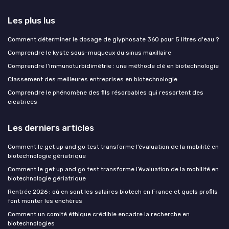
Les plus lus
Comment déterminer le dosage de glyphosate 360 pour 5 litres d'eau ?
Comprendre le kyste sous-muqueux du sinus maxillaire
Comprendre l'immunoturbidimétrie : une méthode clé en biotechnologie
Classement des meilleures entreprises en biotechnologie
Comprendre le phénomène des fils résorbables qui ressortent des
cicatrices
Les derniers articles
Comment le get up and go test transforme l’évaluation de la mobilité en
biotechnologie gériatrique
Comment le get up and go test transforme l’évaluation de la mobilité en
biotechnologie gériatrique
Rentrée 2026 : où en sont les salaires biotech en France et quels profils
font monter les enchères
Comment un comité éthique crédible encadre la recherche en
biotechnologies