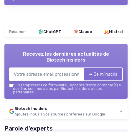
Résumer
ChatGPT
Claude
Mistral
Recevez les dernières actualités de
Biotech Insiders
➔ Je m'inscris
*
En remplissant ce formulaire, j’accepte d’être contacté(e) à
des fins commerciales par Biotech Insiders et ses
partenaires.
Biotech Insiders
Ajoutez-nous à vos sources préférées sur Google
Parole d'experts