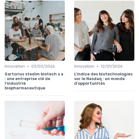
•
•
Innovation
03/03/2026
Innovation
12/01/2026
Sartorius stedim biotech s a
L'indice des biotechnologies
: une entreprise clé de
sur le Nasdaq : un monde
l’industrie
d'opportunités
biopharmaceutique