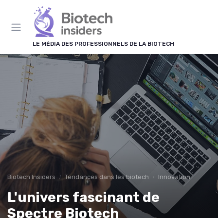
Panneau de gestion des cookies
LE MÉDIA DES PROFESSIONNELS DE LA BIOTECH
Biotech Insiders
Tendances dans les biotech
Innovation
L'univers fascinant de
Spectre Biotech