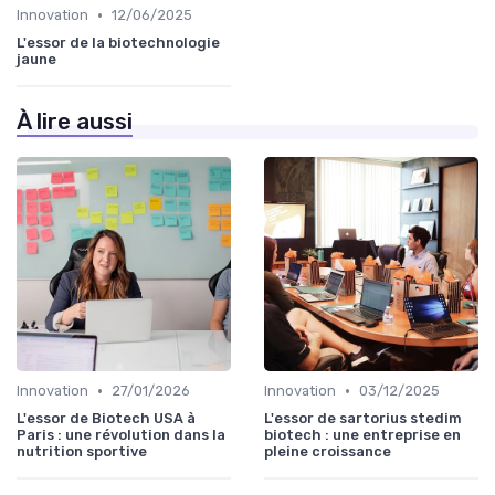
•
Innovation
12/06/2025
L'essor de la biotechnologie
jaune
À lire aussi
•
•
Innovation
27/01/2026
Innovation
03/12/2025
L'essor de Biotech USA à
L'essor de sartorius stedim
Paris : une révolution dans la
biotech : une entreprise en
nutrition sportive
pleine croissance