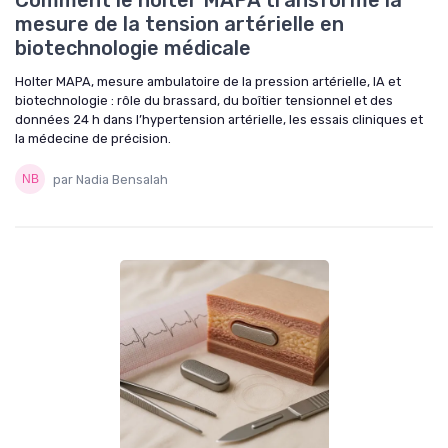
Comment le holter MAPA transforme la
mesure de la tension artérielle en
biotechnologie médicale
Holter MAPA, mesure ambulatoire de la pression artérielle, IA et
biotechnologie : rôle du brassard, du boîtier tensionnel et des
données 24 h dans l’hypertension artérielle, les essais cliniques et
la médecine de précision.
par Nadia Bensalah