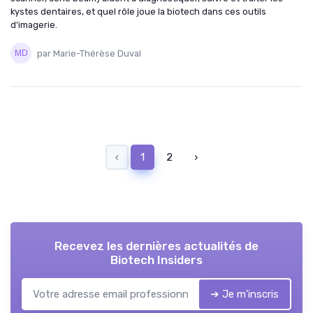
kystes dentaires, et quel rôle joue la biotech dans ces outils
d’imagerie.
par Marie-Thérèse Duval
‹
1
2
›
Recevez les dernières actualités de
Biotech Insiders
➔ Je m'inscris