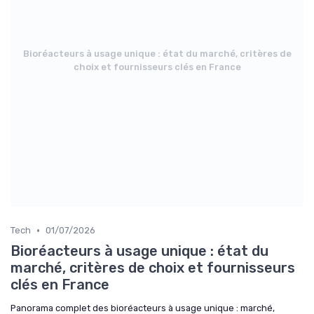
Bioréacteurs à usage unique : état du marché, critères de
choix et fournisseurs clés en France
•
Tech
01/07/2026
Bioréacteurs à usage unique : état du
marché, critères de choix et fournisseurs
clés en France
Panorama complet des bioréacteurs à usage unique : marché,