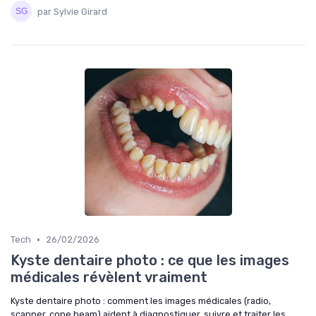
par Sylvie Girard
•
Tech
26/02/2026
Kyste dentaire photo : ce que les images
médicales révèlent vraiment
Kyste dentaire photo : comment les images médicales (radio,
scanner, cone beam) aident à diagnostiquer, suivre et traiter les