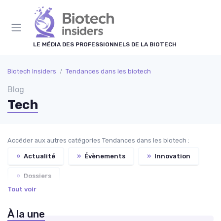
Panneau de gestion des cookies
LE MÉDIA DES PROFESSIONNELS DE LA BIOTECH
Biotech Insiders
Tendances dans les biotech
Blog
Tech
Accéder aux autres catégories Tendances dans les biotech :
»
Actualité
»
Évènements
»
Innovation
»
Dossiers
Tout voir
À la une