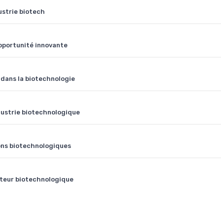
ustrie biotech
pportunité innovante
 dans la biotechnologie
dustrie biotechnologique
ions biotechnologiques
cteur biotechnologique