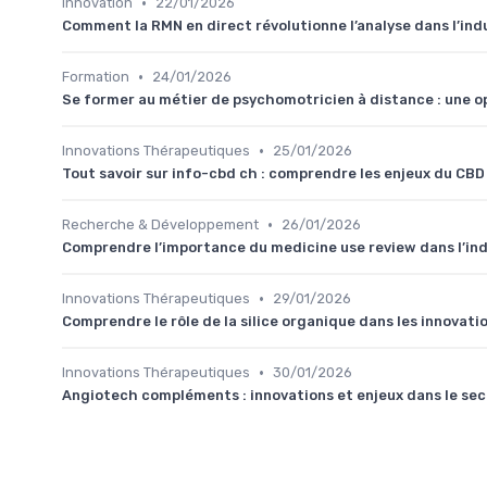
•
Innovation
22/01/2026
Comment la RMN en direct révolutionne l’analyse dans l’ind
•
Formation
24/01/2026
Se former au métier de psychomotricien à distance : une o
•
Innovations Thérapeutiques
25/01/2026
Tout savoir sur info-cbd ch : comprendre les enjeux du CBD
•
Recherche & Développement
26/01/2026
Comprendre l’importance du medicine use review dans l’in
•
Innovations Thérapeutiques
29/01/2026
Comprendre le rôle de la silice organique dans les innovat
•
Innovations Thérapeutiques
30/01/2026
Angiotech compléments : innovations et enjeux dans le se