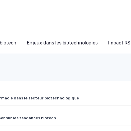
biotech
Enjeux dans les biotechnologies
Impact RS
rmacie dans le secteur biotechnologique
mer sur les tendances biotech