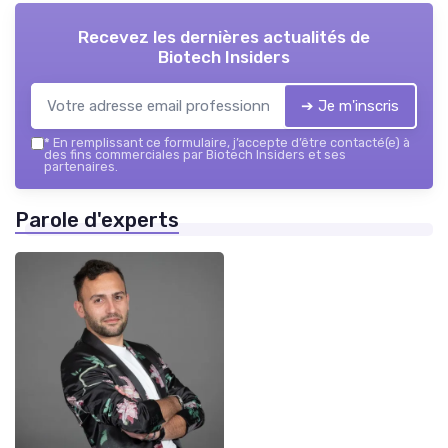
Recevez les dernières actualités de
Biotech Insiders
➔ Je m'inscris
*
En remplissant ce formulaire, j’accepte d’être contacté(e) à
des fins commerciales par Biotech Insiders et ses
partenaires.
Parole d'experts