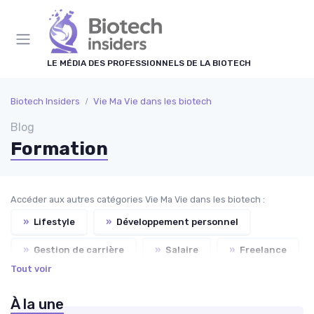
Panneau de gestion des cookies
LE MÉDIA DES PROFESSIONNELS DE LA BIOTECH
Biotech Insiders
Vie Ma Vie dans les biotech
Blog
Formation
Accéder aux autres catégories Vie Ma Vie dans les biotech :
»
Lifestyle
»
Développement personnel
»
Gestion de carrière
»
Salaire
»
Freelance
Tout voir
»
Recrutement
À la une