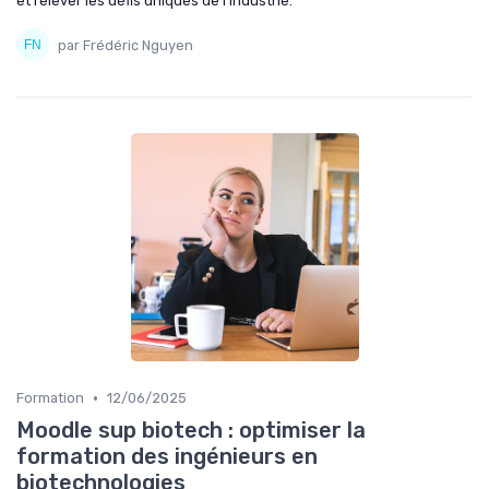
et relever les défis uniques de l'industrie.
par Frédéric Nguyen
•
Formation
12/06/2025
Moodle sup biotech : optimiser la
formation des ingénieurs en
biotechnologies