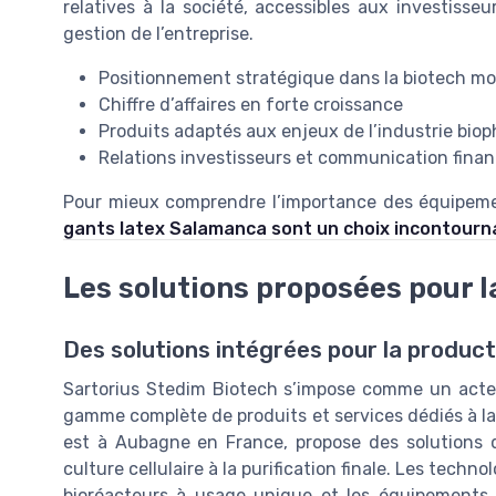
relatives à la société, accessibles aux investisse
gestion de l’entreprise.
Positionnement stratégique dans la biotech mo
Chiffre d’affaires en forte croissance
Produits adaptés aux enjeux de l’industrie bi
Relations investisseurs et communication finan
Pour mieux comprendre l’importance des équipeme
gants latex Salamanca sont un choix incontourna
Les solutions proposées pour 
Des solutions intégrées pour la produ
Sartorius Stedim Biotech s’impose comme un acteu
gamme complète de produits et services dédiés à la 
est à Aubagne en France, propose des solutions q
culture cellulaire à la purification finale. Les techn
bioréacteurs à usage unique et les équipements 