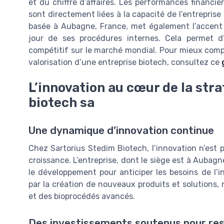
et du chiffre d’affaires. Les performances financi
sont directement liées à la capacité de l’entreprise
basée à Aubagne, France, met également l’accent 
jour de ses procédures internes. Cela permet d’
compétitif sur le marché mondial. Pour mieux compr
valorisation d’une entreprise biotech, consultez ce
L’innovation au cœur de la str
biotech sa
Une dynamique d’innovation continue
Chez Sartorius Stedim Biotech, l’innovation n’est 
croissance. L’entreprise, dont le siège est à Aubag
le développement pour anticiper les besoins de l’i
par la création de nouveaux produits et solutions,
et des bioprocédés avancés.
Des investissements soutenus pour res