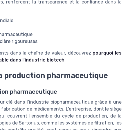
urs, renforcent la transparence et la confiance dans la
ndiale
opharmaceutique
cière rigoureuses
nts dans la chaîne de valeur, découvrez
pourquoi les
ble dans l’industrie biotech
.
la production pharmaceutique
ction pharmaceutique
r clé dans l’industrie biopharmaceutique grâce à une
fabrication de médicaments. L’entreprise, dont le siège
ui couvrent l’ensemble du cycle de production, de la
ologies de Sartorius, comme les systèmes de filtration, les
de contrôle qualité, sont conçues pour répondre aux