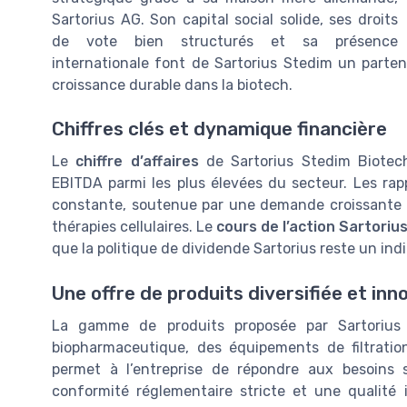
Sartorius AG. Son capital social solide, ses droits
de vote bien structurés et sa présence
internationale font de Sartorius Stedim un parten
croissance durable dans la biotech.
Chiffres clés et dynamique financière
Le
chiffre d’affaires
de Sartorius Stedim Biotech
EBITDA parmi les plus élevées du secteur. Les rap
constante, soutenue par une demande croissante e
thérapies cellulaires. Le
cours de l’action Sartoriu
que la politique de dividende Sartorius reste un indi
Une offre de produits diversifiée et in
La gamme de produits proposée par Sartorius
biopharmaceutique, des équipements de filtration
permet à l’entreprise de répondre aux besoins 
conformité réglementaire stricte et une qualité i