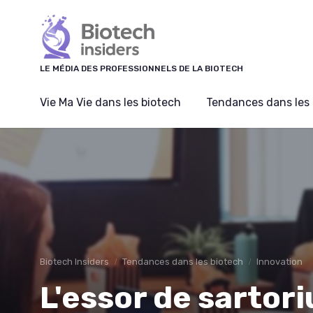
Panneau de gestion des cookies
LE MÉDIA DES PROFESSIONNELS DE LA BIOTECH
Vie Ma Vie dans les biotech
Tendances dans les 
Biotech Insiders
Tendances dans les biotech
Innovation
L'essor de sartor