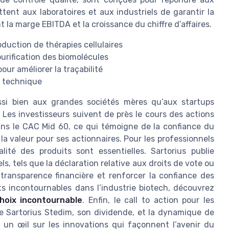
tent aux laboratoires et aux industriels de garantir la
t la marge EBITDA et la croissance du chiffre d’affaires.
oduction de thérapies cellulaires
purification des biomolécules
our améliorer la traçabilité
t technique
ussi bien aux grandes sociétés mères qu’aux startups
 Les investisseurs suivent de près le cours des actions
dans le CAC Mid 60, ce qui témoigne de la confiance du
a valeur pour ses actionnaires. Pour les professionnels
ité des produits sont essentielles. Sartorius publie
s, tels que la déclaration relative aux droits de vote ou
a transparence financière et renforcer la confiance des
nts incontournables dans l’industrie biotech, découvrez
hoix incontournable
. Enfin, le call to action pour les
e de Sartorius Stedim, son dividende, et la dynamique de
 un œil sur les innovations qui façonnent l’avenir du