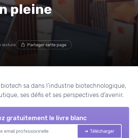
n pleine
e lecture
Partager cette page
m biotech sa dans l’industrie biotechnologique,
ique, ses défis et ses perspectives d’avenir.
z gratuitement le livre blanc
➔ Télécharger