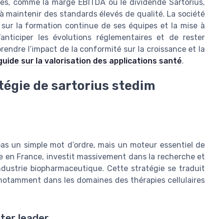
ères, comme la marge EBITDA ou le dividende Sartorius,
 à maintenir des standards élevés de qualité. La société
sur la formation continue de ses équipes et la mise à
anticiper les évolutions réglementaires et de rester
endre l’impact de la conformité sur la croissance et la
guide sur la valorisation des applications santé
.
atégie de sartorius stedim
pas un simple mot d’ordre, mais un moteur essentiel de
ne en France, investit massivement dans la recherche et
ndustrie biopharmaceutique. Cette stratégie se traduit
 notamment dans les domaines des thérapies cellulaires
ter leader