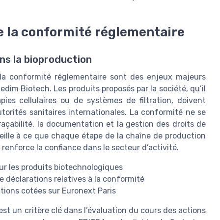
de la conformité réglementaire
ans la bioproduction
t la conformité réglementaire sont des enjeux majeurs
dim Biotech. Les produits proposés par la société, qu’il
pies cellulaires ou de systèmes de filtration, doivent
torités sanitaires internationales. La conformité ne se
traçabilité, la documentation et la gestion des droits de
veille à ce que chaque étape de la chaîne de production
 renforce la confiance dans le secteur d’activité.
ur les produits biotechnologiques
de déclarations relatives à la conformité
ctions cotées sur Euronext Paris
est un critère clé dans l’évaluation du cours des actions