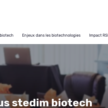
biotech
Enjeux dans les biotechnologies
Impact RS
ius stedim biotech