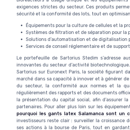
exigences strictes du secteur. Ces produits permet
sécurité et la conformité des lots, tout en optimisan
Équipements pour la culture de cellules et la pr
Systèmes de filtration et de séparation pour la 
Solutions d’automatisation et de digitalisation p
Services de conseil réglementaire et de suppor
Le portefeuille de Sartorius Stedim s’adresse a
innovantes du secteur d’activité biotechnologique.
Sartorius sur Euronext Paris, la société figurant 
marché dans sa capacité à innover et à générer de l
du secteur, la conformité aux normes et la qual
régulièrement des rapports et des documents officiel
la présentation du capital social, afin d’assurer l
partenaires. Pour aller plus loin sur les équipeme
pourquoi les gants latex Salamanca sont un c
investisseurs reste clair : surveiller la croissanc
ses actions à la bourse de Paris, tout en gardant