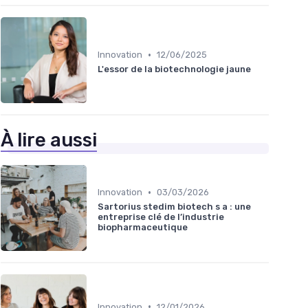
•
Innovation
12/06/2025
L'essor de la biotechnologie jaune
À lire aussi
•
Innovation
03/03/2026
Sartorius stedim biotech s a : une
entreprise clé de l’industrie
biopharmaceutique
•
Innovation
12/01/2026