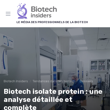
Panneau de gestion des cookies
LE MÉDIA DES PROFESSIONNELS DE LA BIOTECH
Biotech Insiders
Tendances dans les biotech
Dossiers
Biotech isolate protein : une
analyse détaillée et
complète