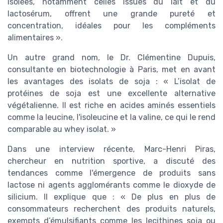
isolées, notamment celles issues du lait et du
lactosérum, offrent une grande pureté et
concentration, idéales pour les compléments
alimentaires ».
Un autre grand nom, le Dr. Clémentine Dupuis,
consultante en biotechnologie à Paris, met en avant
les avantages des isolats de soja : « L’isolat de
protéines de soja est une excellente alternative
végétalienne. Il est riche en acides aminés essentiels
comme la leucine, l'isoleucine et la valine, ce qui le rend
comparable au whey isolat. »
Dans une interview récente, Marc-Henri Piras,
chercheur en nutrition sportive, a discuté des
tendances comme l'émergence de produits sans
lactose ni agents agglomérants comme le dioxyde de
silicium. Il explique que : « De plus en plus de
consommateurs recherchent des produits naturels,
exempts d’émulsifiants comme les lecithines soja ou