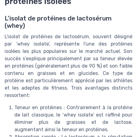
protéines isolées
L'isolat de protéines de lactosérum
(whey)
L'isolat de protéines de lactosérum, souvent désigné
par ‘whey isolate’, représente l'une des protéines
isolées les plus populaires sur le marché actuel. Son
succès s’explique principalement par sa teneur élevée
en protéines (généralement plus de 90 %) et son faible
contenu en graisses et en glucides. Ce type de
protéine est particulièrement apprécié par les athlètes
et les adeptes de fitness. Trois avantages distincts
ressortent:
Teneur en protéines : Contrairement à la protéine
de lait classique, le ‘whey isolate’ est raffiné pour
éliminer plus de graisses et de lactose,
augmentant ainsi la teneur en protéines.
Absorption rapide : Le lactosérum a la réputation