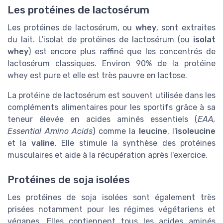
Les protéines de lactosérum
Les protéines de lactosérum, ou
whey
, sont extraites
du lait. L'isolat de protéines de lactosérum (ou
isolat
whey
) est encore plus raffiné que les concentrés de
lactosérum classiques. Environ 90% de la protéine
whey est pure et elle est très pauvre en lactose.
La protéine de lactosérum est souvent utilisée dans les
compléments alimentaires pour les sportifs grâce à sa
teneur élevée en acides aminés essentiels (
EAA,
Essential Amino Acids
) comme la
leucine
, l'
isoleucine
et la
valine
. Elle stimule la synthèse des protéines
musculaires et aide à la récupération après l'exercice.
Protéines de soja isolées
Les protéines de soja isolées sont également très
prisées notamment pour les régimes végétariens et
véganes. Elles contiennent tous les acides aminés