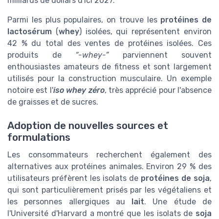
milliards de dollars d'ici 2027.
Parmi les plus populaires, on trouve les
protéines de
lactosérum
(
whey
) isolées, qui représentent environ
42 % du total des ventes de protéines isolées. Ces
produits de
“-whey-”
parviennent souvent
enthousiastes amateurs de fitness et sont largement
utilisés pour la construction musculaire. Un exemple
notoire est l'
iso whey zéro
, très apprécié pour l'absence
de graisses et de sucres.
Adoption de nouvelles sources et
formulations
Les consommateurs recherchent également des
alternatives aux protéines animales. Environ 29 % des
utilisateurs préfèrent les isolats de
protéines de soja
,
qui sont particulièrement prisés par les végétaliens et
les personnes allergiques au
lait
. Une étude de
l'Université d'Harvard a montré que les isolats de
soja