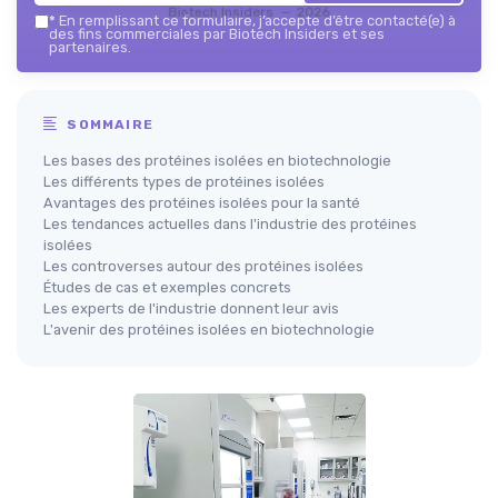
Biotech Insiders — 2026
*
En remplissant ce formulaire, j’accepte d’être contacté(e) à
des fins commerciales par Biotech Insiders et ses
partenaires.
SOMMAIRE
Les bases des protéines isolées en biotechnologie
Les différents types de protéines isolées
Avantages des protéines isolées pour la santé
Les tendances actuelles dans l'industrie des protéines
isolées
Les controverses autour des protéines isolées
Études de cas et exemples concrets
Les experts de l'industrie donnent leur avis
L'avenir des protéines isolées en biotechnologie