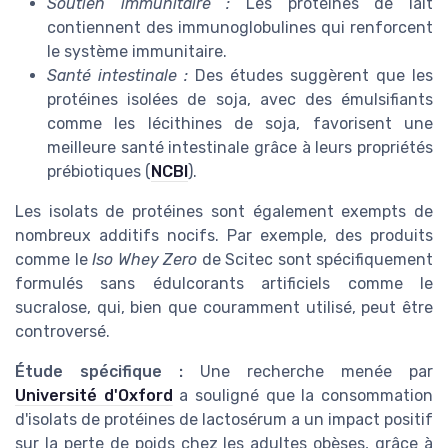
Soutien immunitaire :
Les protéines de lait
contiennent des immunoglobulines qui renforcent
le système immunitaire.
Santé intestinale :
Des études suggèrent que les
protéines isolées de soja, avec des émulsifiants
comme les lécithines de soja, favorisent une
meilleure santé intestinale grâce à leurs propriétés
prébiotiques (
NCBI
).
Les isolats de protéines sont également exempts de
nombreux additifs nocifs. Par exemple, des produits
comme le
Iso Whey Zero
de Scitec sont spécifiquement
formulés sans édulcorants artificiels comme le
sucralose, qui, bien que couramment utilisé, peut être
controversé.
Étude spécifique :
Une recherche menée par
Université d'Oxford
a souligné que la consommation
d'isolats de protéines de lactosérum a un impact positif
sur la perte de poids chez les adultes obèses, grâce à