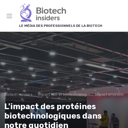
Panneau de gestion des cookies
LE MÉDIA DES PROFESSIONNELS DE LA BIOTECH
Biotech Insiders
Impact RSE et biotechnologies
Impact environne
L'impact des protéines
biotechnologiques dans
notre quotidien