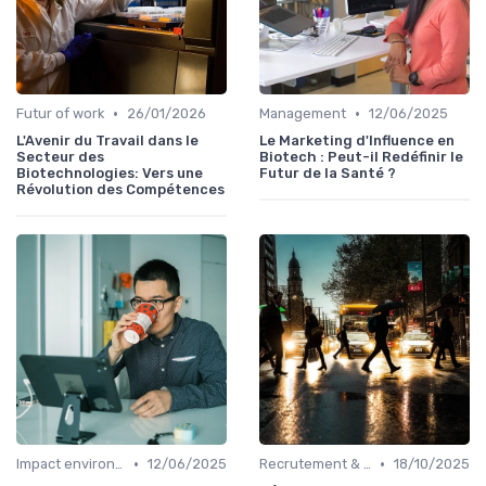
•
•
Futur of work
26/01/2026
Management
12/06/2025
L'Avenir du Travail dans le
Le Marketing d'Influence en
Secteur des
Biotech : Peut-il Redéfinir le
Biotechnologies: Vers une
Futur de la Santé ?
Révolution des Compétences
•
•
Impact environnemental
12/06/2025
Recrutement & Talents
18/10/2025