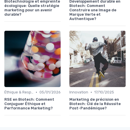
Biotechnologie et empreinte
Développement durable en
écologique: Quelle stratégie
Biotech: Comment
marketing pour un avenir
Construire une Image de
durable?
Marque Verte et
Authentique?
•
•
Éthique & Responsabilité
05/01/2026
Innovation
17/10/2025
RSE en Biotech: Comment
Marketing de précision en
Conjuguer Éthique et
Biotech: Clé de la Réussite
Performance Marketing?
Post-Pandémique?