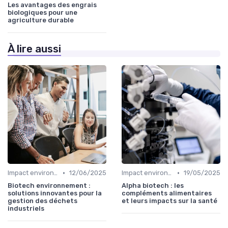
Les avantages des engrais
biologiques pour une
agriculture durable
À lire aussi
•
•
Impact environnemental
12/06/2025
Impact environnemental
19/05/2025
Biotech environnement :
Alpha biotech : les
solutions innovantes pour la
compléments alimentaires
gestion des déchets
et leurs impacts sur la santé
industriels