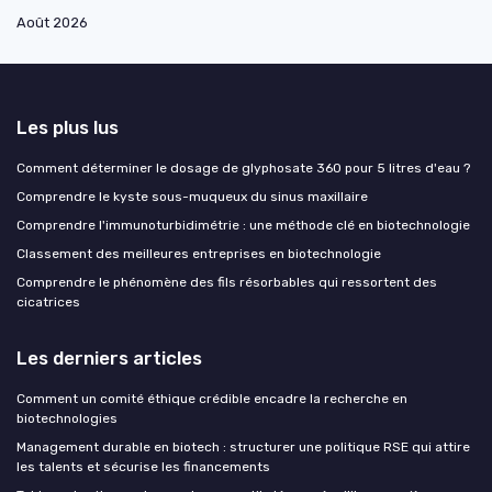
Août 2026
Les plus lus
Comment déterminer le dosage de glyphosate 360 pour 5 litres d'eau ?
Comprendre le kyste sous-muqueux du sinus maxillaire
Comprendre l'immunoturbidimétrie : une méthode clé en biotechnologie
Classement des meilleures entreprises en biotechnologie
Comprendre le phénomène des fils résorbables qui ressortent des
cicatrices
Les derniers articles
Comment un comité éthique crédible encadre la recherche en
biotechnologies
Management durable en biotech : structurer une politique RSE qui attire
les talents et sécurise les financements