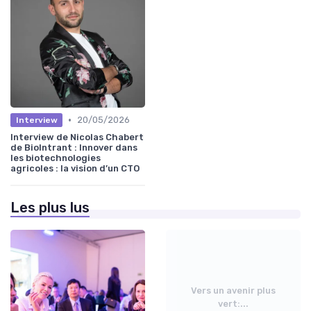
•
20/05/2026
Interview
Interview de Nicolas Chabert
de BioIntrant : Innover dans
les biotechnologies
agricoles : la vision d’un CTO
Les plus lus
Vers un avenir plus
vert:...