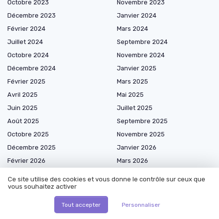
Octobre 2023
Novembre 2023
Décembre 2023
Janvier 2024
Février 2024
Mars 2024
Juillet 2024
Septembre 2024
Octobre 2024
Novembre 2024
Décembre 2024
Janvier 2025
Février 2025
Mars 2025
Avril 2025
Mai 2025
Juin 2025
Juillet 2025
Août 2025
Septembre 2025
Octobre 2025
Novembre 2025
Décembre 2025
Janvier 2026
Février 2026
Mars 2026
Avril 2026
Mai 2026
Ce site utilise des cookies et vous donne le contrôle sur ceux que
vous souhaitez activer
Juin 2026
Juillet 2026
Août 2026
Tout accepter
Personnaliser