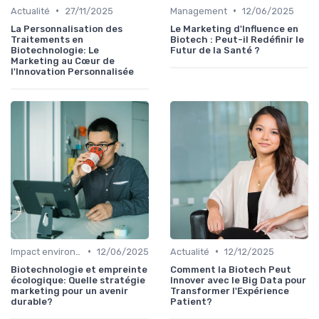
•
•
Actualité
27/11/2025
Management
12/06/2025
La Personnalisation des
Le Marketing d'Influence en
Traitements en
Biotech : Peut-il Redéfinir le
Biotechnologie: Le
Futur de la Santé ?
Marketing au Cœur de
l'Innovation Personnalisée
•
•
Impact environnemental
12/06/2025
Actualité
12/12/2025
Biotechnologie et empreinte
Comment la Biotech Peut
écologique: Quelle stratégie
Innover avec le Big Data pour
marketing pour un avenir
Transformer l'Expérience
durable?
Patient?