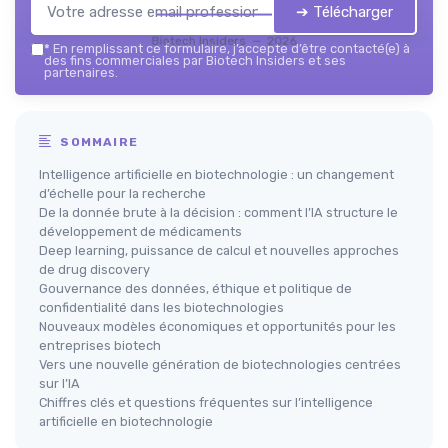
➔ Télécharger
Biotech Insiders — 2026
*
En remplissant ce formulaire, j’accepte d’être contacté(e) à
des fins commerciales par Biotech Insiders et ses
partenaires.
SOMMAIRE
Intelligence artificielle en biotechnologie : un changement
d’échelle pour la recherche
De la donnée brute à la décision : comment l’IA structure le
développement de médicaments
Deep learning, puissance de calcul et nouvelles approches
de drug discovery
Gouvernance des données, éthique et politique de
confidentialité dans les biotechnologies
Nouveaux modèles économiques et opportunités pour les
entreprises biotech
Vers une nouvelle génération de biotechnologies centrées
sur l’IA
Chiffres clés et questions fréquentes sur l’intelligence
artificielle en biotechnologie