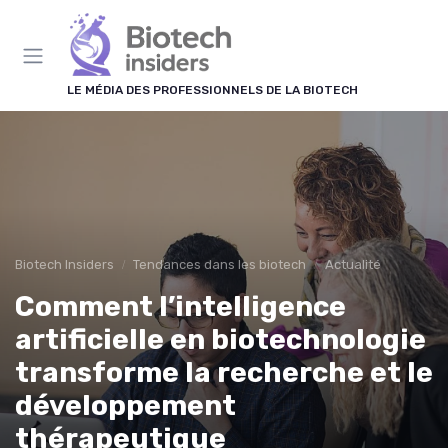
Panneau de gestion des cookies
LE MÉDIA DES PROFESSIONNELS DE LA BIOTECH
Biotech Insiders
Tendances dans les biotech
Actualité
Comment l’intelligence
artificielle en biotechnologie
transforme la recherche et le
développement
thérapeutique