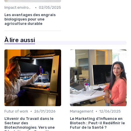
•
Impact environnemental
02/05/2025
Les avantages des engrais
biologiques pour une
agriculture durable
À lire aussi
•
•
Futur of work
26/01/2026
Management
12/06/2025
L'Avenir du Travail dans le
Le Marketing d'Influence en
Secteur des
Biotech : Peut-il Redéfinir le
Biotechnologies: Vers une
Futur de la Santé ?