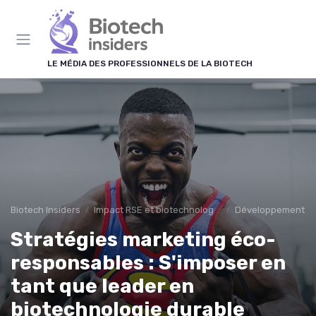
Panneau de gestion des cookies
LE MÉDIA DES PROFESSIONNELS DE LA BIOTECH
Biotech Insiders
Impact RSE et biotechnologies
Développement D
Stratégies marketing éco-
responsables : S'imposer en
tant que leader en
biotechnologie durable