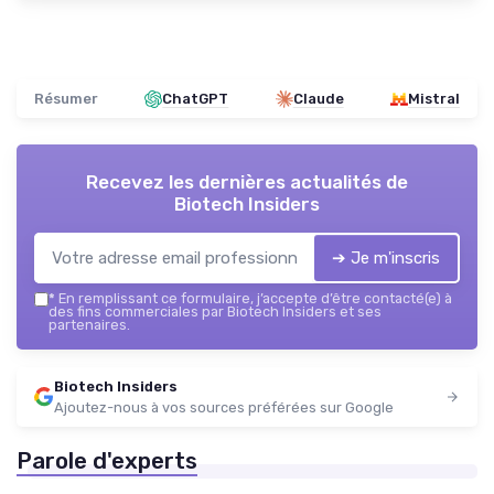
Résumer
ChatGPT
Claude
Mistral
Recevez les dernières actualités de
Biotech Insiders
➔ Je m'inscris
*
En remplissant ce formulaire, j’accepte d’être contacté(e) à
des fins commerciales par Biotech Insiders et ses
partenaires.
Biotech Insiders
Ajoutez-nous à vos sources préférées sur Google
Parole d'experts