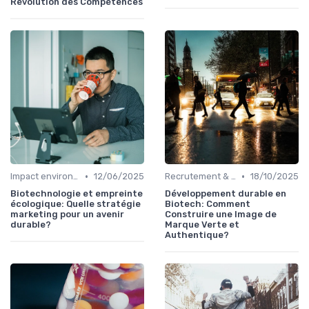
Révolution des Compétences
•
•
Impact environnemental
12/06/2025
Recrutement & Talents
18/10/2025
Biotechnologie et empreinte
Développement durable en
écologique: Quelle stratégie
Biotech: Comment
marketing pour un avenir
Construire une Image de
durable?
Marque Verte et
Authentique?