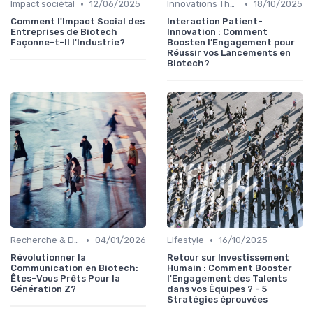
•
•
Impact sociétal
12/06/2025
Innovations Thérapeutiques
18/10/2025
Comment l'Impact Social des
Interaction Patient-
Entreprises de Biotech
Innovation : Comment
Façonne-t-Il l'Industrie?
Boosten l’Engagement pour
Réussir vos Lancements en
Biotech?
•
•
Recherche & Développement
04/01/2026
Lifestyle
16/10/2025
Révolutionner la
Retour sur Investissement
Communication en Biotech:
Humain : Comment Booster
Êtes-Vous Prêts Pour la
l'Engagement des Talents
Génération Z?
dans vos Équipes ? - 5
Stratégies éprouvées