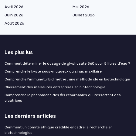
Avril 2026
Mai 2026
Juin 2026
Juillet 2026
Août 2026
Les plus lus
Comment déterminer le dosage de glyphosate 360 pour 5 litres d'eau ?
Comprendre le kyste sous-muqueux du sinus maxillaire
Comprendre l'immunoturbidimétrie : une méthode clé en biotechnologie
Classement des meilleures entreprises en biotechnologie
Comprendre le phénomène des fils résorbables qui ressortent des
cicatrices
Les derniers articles
Comment un comité éthique crédible encadre la recherche en
biotechnologies