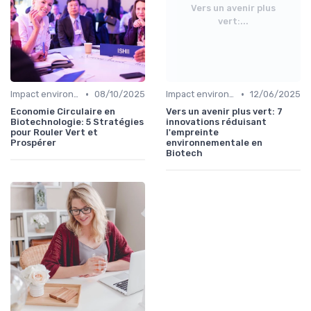
Vers un avenir plus
vert:...
•
•
Impact environnemental
08/10/2025
Impact environnemental
12/06/2025
Economie Circulaire en
Vers un avenir plus vert: 7
Biotechnologie: 5 Stratégies
innovations réduisant
pour Rouler Vert et
l'empreinte
Prospérer
environnementale en
Biotech