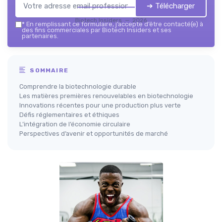
➔ Télécharger
Biotech Insiders — 2026
*
En remplissant ce formulaire, j’accepte d’être contacté(e) à
des fins commerciales par Biotech Insiders et ses
partenaires.
SOMMAIRE
Comprendre la biotechnologie durable
Les matières premières renouvelables en biotechnologie
Innovations récentes pour une production plus verte
Défis réglementaires et éthiques
L’intégration de l’économie circulaire
Perspectives d’avenir et opportunités de marché