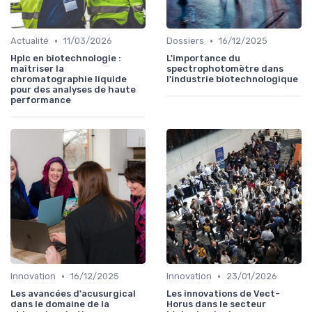
•
•
Actualité
11/03/2026
Dossiers
16/12/2025
Hplc en biotechnologie :
L'importance du
maîtriser la
spectrophotomètre dans
chromatographie liquide
l'industrie biotechnologique
pour des analyses de haute
performance
•
•
Innovation
16/12/2025
Innovation
23/01/2026
Les avancées d'acusurgical
Les innovations de Vect-
dans le domaine de la
Horus dans le secteur