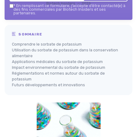
Biotech Insiders — 2026
*
En remplissant ce formulaire, j’accepte d’être contacté(e) à
des fins commerciales par Biotech Insiders et ses
partenaires.
SOMMAIRE
Comprendre le sorbate de potassium
Utilisation du sorbate de potassium dans la conservation
alimentaire
Applications médicales du sorbate de potassium
Impact environnemental du sorbate de potassium
Réglementations et normes autour du sorbate de
potassium
Futurs développements et innovations