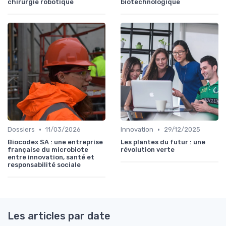
chirurgie robotique
biotechnologique
•
•
Dossiers
11/03/2026
Innovation
29/12/2025
Biocodex SA : une entreprise
Les plantes du futur : une
française du microbiote
révolution verte
entre innovation, santé et
responsabilité sociale
Les articles par date