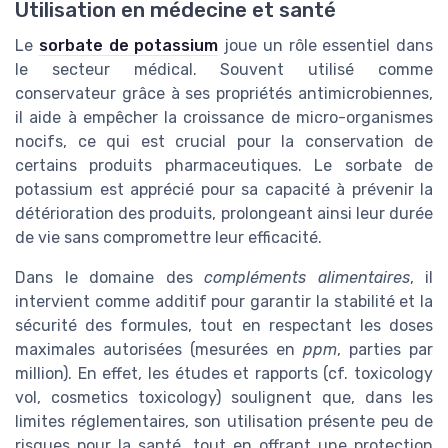
Utilisation en médecine et santé
Le
sorbate de potassium
joue un rôle essentiel dans
le secteur médical. Souvent utilisé comme
conservateur grâce à ses propriétés antimicrobiennes,
il aide à empêcher la croissance de micro-organismes
nocifs, ce qui est crucial pour la conservation de
certains produits pharmaceutiques. Le sorbate de
potassium est apprécié pour sa capacité à prévenir la
détérioration des produits, prolongeant ainsi leur durée
de vie sans compromettre leur efficacité.
Dans le domaine des
compléments alimentaires
, il
intervient comme additif pour garantir la stabilité et la
sécurité des formules, tout en respectant les doses
maximales autorisées (mesurées en
ppm
, parties par
million). En effet, les études et rapports (cf. toxicology
vol, cosmetics toxicology) soulignent que, dans les
limites réglementaires, son utilisation présente peu de
risques pour la santé, tout en offrant une protection