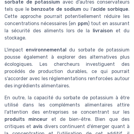
sorbate de potassium
avec d'autres conservateurs
tels que le
benzoate de sodium
ou l'
acide sorbique
.
Cette approche pourrait potentiellement réduire les
concentrations nécessaires (en
ppm
) tout en assurant
la sécurité des aliments lors de la
livraison
et du
stockage.
L'impact
environnemental
du sorbate de potassium
pousse également à explorer des alternatives plus
écologiques. Les chercheurs investiguent des
procédés de production durables, ce qui pourrait
s'accorder avec les réglementations renforcées autour
des ingrédients alimentaires.
En outre, la capacité du sorbate de potassium à être
utilisé dans les compléments alimentaires attire
l'attention des entreprises se concentrant sur les
produits minceur
et de bien-être. Bien que des
critiques et
avis
divers continuent d'émerger quant à
la concentration et l'utilisation de cet additif, il