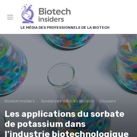
Panneau de gestion des cookies
LE MÉDIA DES PROFESSIONNELS DE LA BIOTECH
Biotech Insiders
Tendances dans les biotech
Dossiers
Les applications du sorbate
de potassium dans
l'industrie biotechnologique