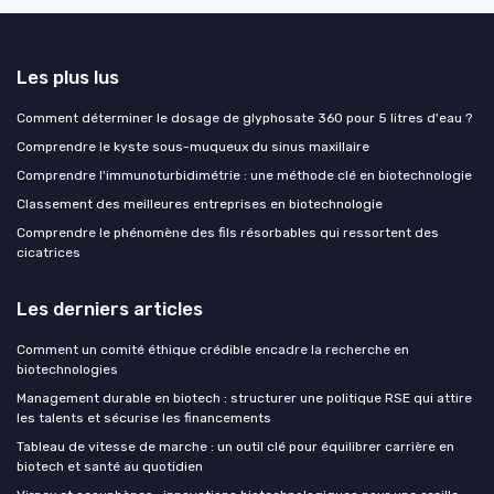
Les plus lus
Comment déterminer le dosage de glyphosate 360 pour 5 litres d'eau ?
Comprendre le kyste sous-muqueux du sinus maxillaire
Comprendre l'immunoturbidimétrie : une méthode clé en biotechnologie
Classement des meilleures entreprises en biotechnologie
Comprendre le phénomène des fils résorbables qui ressortent des
cicatrices
Les derniers articles
Comment un comité éthique crédible encadre la recherche en
biotechnologies
Management durable en biotech : structurer une politique RSE qui attire
les talents et sécurise les financements
Tableau de vitesse de marche : un outil clé pour équilibrer carrière en
biotech et santé au quotidien