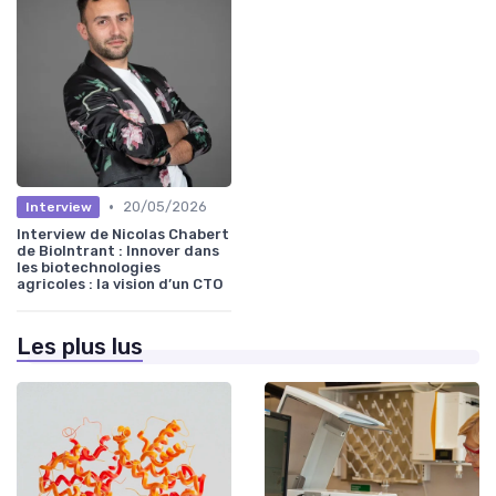
•
20/05/2026
Interview
Interview de Nicolas Chabert
de BioIntrant : Innover dans
les biotechnologies
agricoles : la vision d’un CTO
Les plus lus