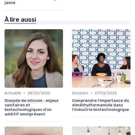
jaune
À lire aussi
•
•
Actualité
28/02/2026
Dossiers
27/02/2026
Dioxyde de silicium : enjeux
Comprendre l'importance du
sanitaires et
diméthylformamide dans
biotechnologiques d’un
l'industrie biotechnologique
additif omniprésent