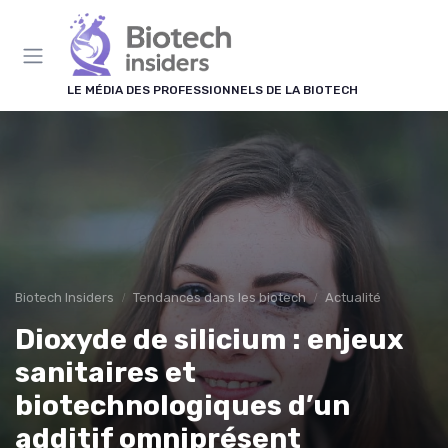
Panneau de gestion des cookies
LE MÉDIA DES PROFESSIONNELS DE LA BIOTECH
Biotech Insiders
Tendances dans les biotech
Actualité
Dioxyde de silicium : enjeux
sanitaires et
biotechnologiques d’un
additif omniprésent