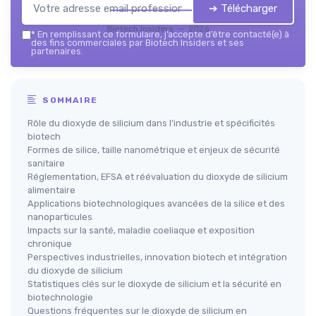
➔ Télécharger
Biotech Insiders — 2026
*
En remplissant ce formulaire, j’accepte d’être contacté(e) à
des fins commerciales par Biotech Insiders et ses
partenaires.
SOMMAIRE
Rôle du dioxyde de silicium dans l’industrie et spécificités
biotech
Formes de silice, taille nanométrique et enjeux de sécurité
sanitaire
Réglementation, EFSA et réévaluation du dioxyde de silicium
alimentaire
Applications biotechnologiques avancées de la silice et des
nanoparticules
Impacts sur la santé, maladie coeliaque et exposition
chronique
Perspectives industrielles, innovation biotech et intégration
du dioxyde de silicium
Statistiques clés sur le dioxyde de silicium et la sécurité en
biotechnologie
Questions fréquentes sur le dioxyde de silicium en