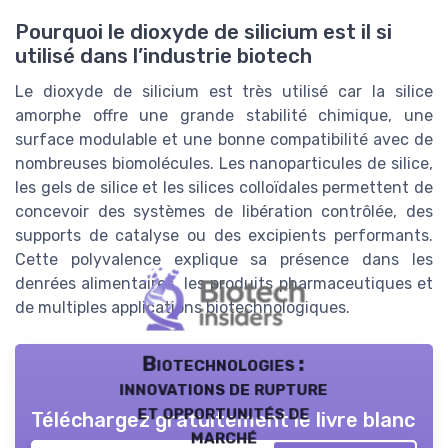
Pourquoi le dioxyde de silicium est il si
utilisé dans l’industrie biotech
Le dioxyde de silicium est très utilisé car la silice
amorphe offre une grande stabilité chimique, une
surface modulable et une bonne compatibilité avec de
nombreuses biomolécules. Les nanoparticules de silice,
les gels de silice et les silices colloïdales permettent de
concevoir des systèmes de libération contrôlée, des
supports de catalyse ou des excipients performants.
Cette polyvalence explique sa présence dans les
denrées alimentaires, les produits pharmaceutiques et
de multiples applications biotechnologiques.
Biotechnologies :
innovations de rupture
et opportunités de
Téléchargez gratuitement le livre blanc
marché