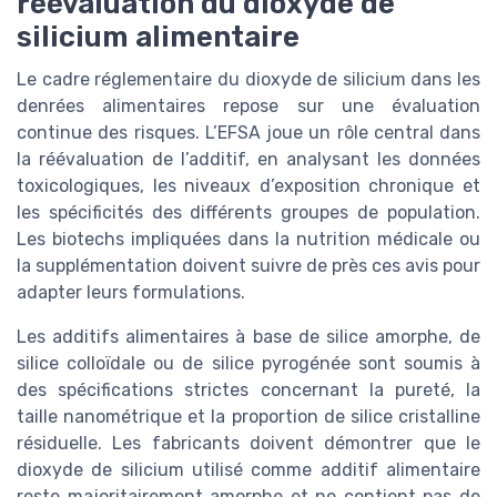
réévaluation du dioxyde de
silicium alimentaire
Le cadre réglementaire du dioxyde de silicium dans les
denrées alimentaires repose sur une évaluation
continue des risques. L’EFSA joue un rôle central dans
la réévaluation de l’additif, en analysant les données
toxicologiques, les niveaux d’exposition chronique et
les spécificités des différents groupes de population.
Les biotechs impliquées dans la nutrition médicale ou
la supplémentation doivent suivre de près ces avis pour
adapter leurs formulations.
Les additifs alimentaires à base de silice amorphe, de
silice colloïdale ou de silice pyrogénée sont soumis à
des spécifications strictes concernant la pureté, la
taille nanométrique et la proportion de silice cristalline
résiduelle. Les fabricants doivent démontrer que le
dioxyde de silicium utilisé comme additif alimentaire
reste majoritairement amorphe et ne contient pas de