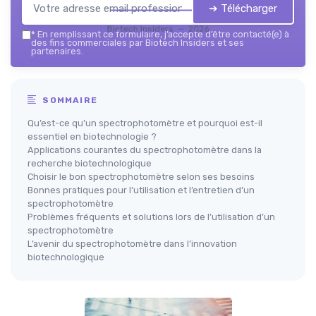
➔ Télécharger
Biotech Insiders — 2026
*
En remplissant ce formulaire, j’accepte d’être contacté(e) à
des fins commerciales par Biotech Insiders et ses
partenaires.
SOMMAIRE
Qu’est-ce qu’un spectrophotomètre et pourquoi est-il
essentiel en biotechnologie ?
Applications courantes du spectrophotomètre dans la
recherche biotechnologique
Choisir le bon spectrophotomètre selon ses besoins
Bonnes pratiques pour l’utilisation et l’entretien d’un
spectrophotomètre
Problèmes fréquents et solutions lors de l’utilisation d’un
spectrophotomètre
L’avenir du spectrophotomètre dans l’innovation
biotechnologique