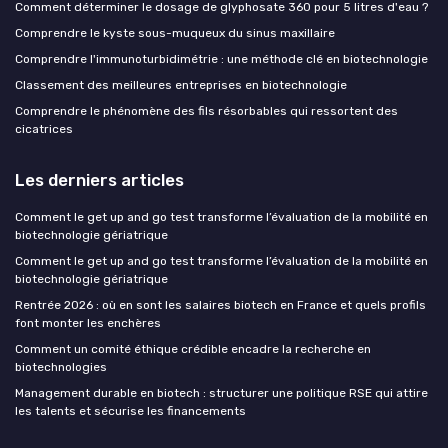
Comment déterminer le dosage de glyphosate 360 pour 5 litres d'eau ?
Comprendre le kyste sous-muqueux du sinus maxillaire
Comprendre l'immunoturbidimétrie : une méthode clé en biotechnologie
Classement des meilleures entreprises en biotechnologie
Comprendre le phénomène des fils résorbables qui ressortent des
cicatrices
Les derniers articles
Comment le get up and go test transforme l’évaluation de la mobilité en
biotechnologie gériatrique
Comment le get up and go test transforme l’évaluation de la mobilité en
biotechnologie gériatrique
Rentrée 2026 : où en sont les salaires biotech en France et quels profils
font monter les enchères
Comment un comité éthique crédible encadre la recherche en
biotechnologies
Management durable en biotech : structurer une politique RSE qui attire
les talents et sécurise les financements