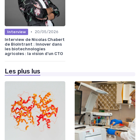
•
20/05/2026
Interview
Interview de Nicolas Chabert
de BioIntrant : Innover dans
les biotechnologies
agricoles : la vision d’un CTO
Les plus lus