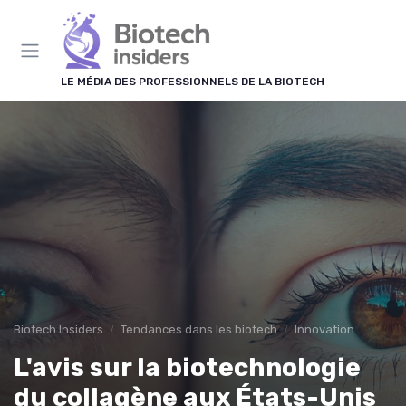
Panneau de gestion des cookies
LE MÉDIA DES PROFESSIONNELS DE LA BIOTECH
Biotech Insiders
Tendances dans les biotech
Innovation
L'avis sur la biotechnologie
du collagène aux États-Unis