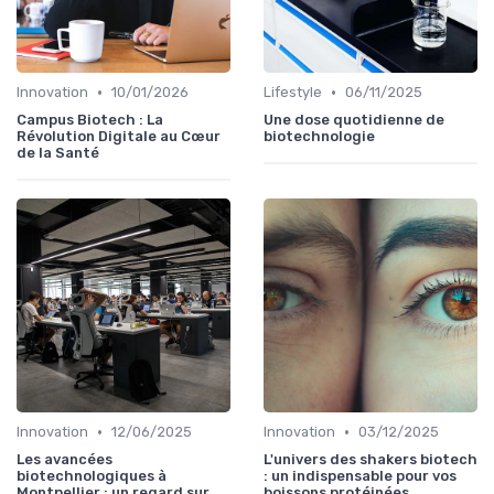
•
•
Innovation
10/01/2026
Lifestyle
06/11/2025
Campus Biotech : La
Une dose quotidienne de
Révolution Digitale au Cœur
biotechnologie
de la Santé
•
•
Innovation
12/06/2025
Innovation
03/12/2025
Les avancées
L'univers des shakers biotech
biotechnologiques à
: un indispensable pour vos
Montpellier : un regard sur
boissons protéinées