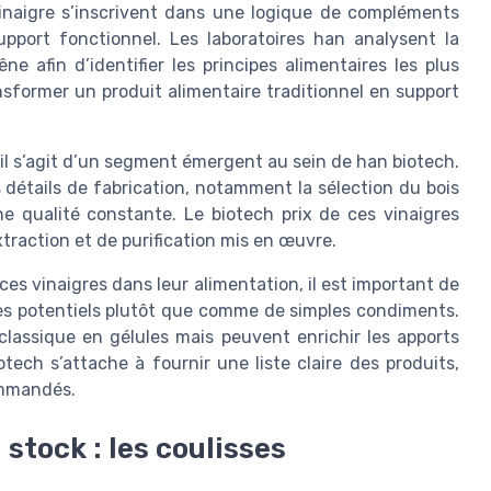
inaigre s’inscrivent dans une logique de compléments
upport fonctionnel. Les laboratoires han analysent la
e afin d’identifier les principes alimentaires les plus
ansformer un produit alimentaire traditionnel en support
r il s’agit d’un segment émergent au sein de han biotech.
 détails de fabrication, notamment la sélection du bois
e qualité constante. Le biotech prix de ces vinaigres
traction et de purification mis en œuvre.
ces vinaigres dans leur alimentation, il est important de
s potentiels plutôt que comme de simples condiments.
lassique en gélules mais peuvent enrichir les apports
tech s’attache à fournir une liste claire des produits,
ommandés.
 stock : les coulisses