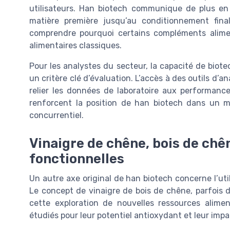
utilisateurs. Han biotech communique de plus en p
matière première jusqu’au conditionnement fin
comprendre pourquoi certains compléments alimen
alimentaires classiques.
Pour les analystes du secteur, la capacité de bio
un critère clé d’évaluation. L’accès à des outils d
relier les données de laboratoire aux performance
renforcent la position de han biotech dans un 
concurrentiel.
Vinaigre de chêne, bois de chê
fonctionnelles
Un autre axe original de han biotech concerne l’ut
Le concept de vinaigre de bois de chêne, parfois d
cette exploration de nouvelles ressources alimen
étudiés pour leur potentiel antioxydant et leur imp