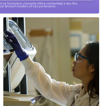
 ce formulaire, j’accepte d’être contacté(e) à des fins
ar Biotech Insiders et ses partenaires.