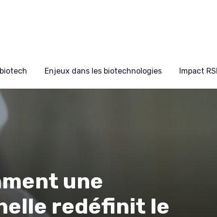
biotech
Enjeux dans les biotechnologies
Impact RS
mment une
elle redéfinit le