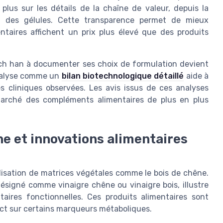
lus sur les détails de la chaîne de valeur, depuis la
al des gélules. Cette transparence permet de mieux
taires affichent un prix plus élevé que des produits
tech han à documenter ses choix de formulation devient
’analyse comme un
bilan biotechnologique détaillé
aide à
s cliniques observées. Les avis issus de ces analyses
marché des compléments alimentaires de plus en plus
ne et innovations alimentaires
ilisation de matrices végétales comme le bois de chêne.
ésigné comme vinaigre chêne ou vinaigre bois, illustre
taires fonctionnelles. Ces produits alimentaires sont
act sur certains marqueurs métaboliques.