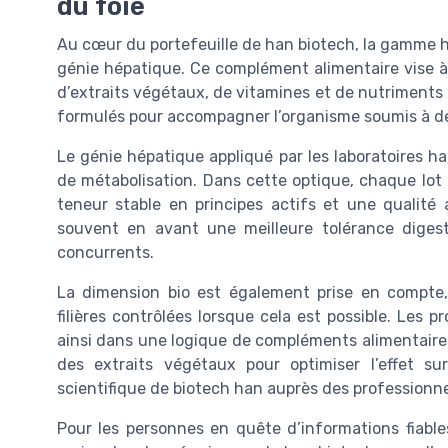
du foie
Au cœur du portefeuille de han biotech, la gamme h
génie hépatique. Ce complément alimentaire vise à 
d’extraits végétaux, de vitamines et de nutriments 
formulés pour accompagner l’organisme soumis à de
Le génie hépatique appliqué par les laboratoires ha
de métabolisation. Dans cette optique, chaque lot
teneur stable en principes actifs et une qualité 
souvent en avant une meilleure tolérance digest
concurrents.
La dimension bio est également prise en compte,
filières contrôlées lorsque cela est possible. Les
ainsi dans une logique de compléments alimentaires
des extraits végétaux pour optimiser l’effet sur
scientifique de biotech han auprès des professionne
Pour les personnes en quête d’informations fiables 