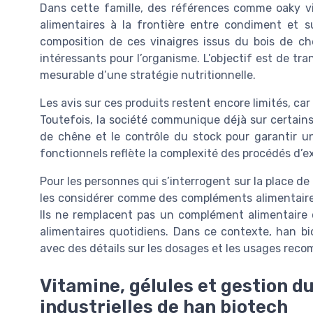
Dans cette famille, des références comme oaky v
alimentaires à la frontière entre condiment et s
composition de ces vinaigres issus du bois de chên
intéressants pour l’organisme. L’objectif est de tr
mesurable d’une stratégie nutritionnelle.
Les avis sur ces produits restent encore limités, ca
Toutefois, la société communique déjà sur certains
de chêne et le contrôle du stock pour garantir un
fonctionnels reflète la complexité des procédés d’ex
Pour les personnes qui s’interrogent sur la place de 
les considérer comme des compléments alimentaire
Ils ne remplacent pas un complément alimentaire c
alimentaires quotidiens. Dans ce contexte, han bio
avec des détails sur les dosages et les usages rec
Vitamine, gélules et gestion du
industrielles de han biotech