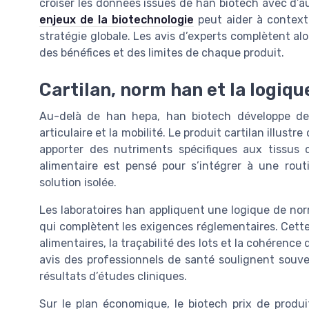
croiser les données issues de han biotech avec d’a
enjeux de la biotechnologie
peut aider à context
stratégie globale. Les avis d’experts complètent alors
des bénéfices et des limites de chaque produit.
Cartilan, norm han et la logiqu
Au-delà de han hepa, han biotech développe des
articulaire et la mobilité. Le produit cartilan illus
apporter des nutriments spécifiques aux tissu
alimentaire est pensé pour s’intégrer à une rout
solution isolée.
Les laboratoires han appliquent une logique de no
qui complètent les exigences réglementaires. Cett
alimentaires, la traçabilité des lots et la cohérenc
avis des professionnels de santé soulignent souven
résultats d’études cliniques.
Sur le plan économique, le biotech prix de produi