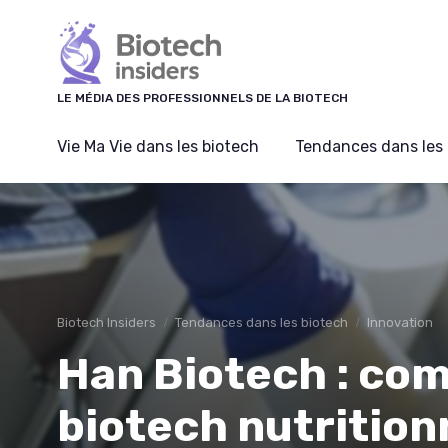
Panneau de gestion des cookies
LE MÉDIA DES PROFESSIONNELS DE LA BIOTECH
Vie Ma Vie dans les biotech
Tendances dans les 
Biotech Insiders
Tendances dans les biotech
Innovation
Han Biotech : co
biotech nutritionn