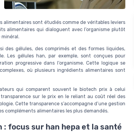
es alimentaires sont étudiés comme de véritables leviers
its alimentaires qui dialoguent avec l’organisme plutôt
 minéral.
i des gélules, des comprimés et des formes liquides,
le. Les gélules han, par exemple, sont conçues pour
ération progressive dans l’organisme. Cette logique se
complexes, où plusieurs ingrédients alimentaires sont
sateurs qui comparent souvent le biotech prix à celui
transparence sur le prix en le reliant au coût réel des
nologie. Cette transparence s’accompagne d’une gestion
r les compléments alimentaires les plus demandés.
: focus sur han hepa et la santé