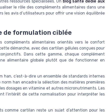
utres ressources spécialisées. Un
blog santé dédié aux
ualiser le rôle des compléments alimentaires dans une
 les avis d’utilisateurs pour offrir une vision équilibrée
e de formulation ciblée
 compléments alimentaires orientés vers le confort
tre cette démarche, avec des cartilan gélules conçues pour
s conjonctifs. Dans cette gamme, chaque complément
ine alimentaire globale plutôt que de fonctionner en
rm han, c’est-à-dire un ensemble de standards internes
e norm han encadre la sélection des matières premières
e des dosages en vitamine et autres micronutriments. Les
t l’intérêt de cette normalisation pour interpréter les
ts comme cartilan reste un sujet d’attention pour les