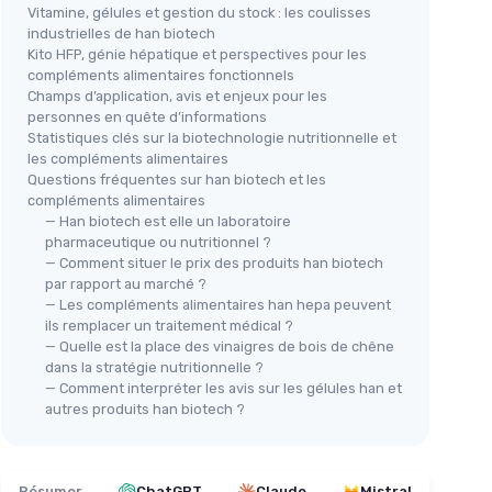
Vitamine, gélules et gestion du stock : les coulisses
industrielles de han biotech
Kito HFP, génie hépatique et perspectives pour les
compléments alimentaires fonctionnels
Champs d’application, avis et enjeux pour les
personnes en quête d’informations
Statistiques clés sur la biotechnologie nutritionnelle et
les compléments alimentaires
Questions fréquentes sur han biotech et les
compléments alimentaires
— Han biotech est elle un laboratoire
pharmaceutique ou nutritionnel ?
— Comment situer le prix des produits han biotech
par rapport au marché ?
— Les compléments alimentaires han hepa peuvent
ils remplacer un traitement médical ?
— Quelle est la place des vinaigres de bois de chêne
dans la stratégie nutritionnelle ?
— Comment interpréter les avis sur les gélules han et
autres produits han biotech ?
Résumer
ChatGPT
Claude
Mistral