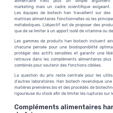
alimentaire n’est plus un simple argument
marketing mais un cadre scientifique exigeant.
Les équipes de biotech han travaillent sur des
matrices alimentaires fonctionnelles où les princip
métaboliques. L’objectif est de proposer des produ
que de se limiter à un apport isolé de vitamine ou de
Les gammes de produits han biotech incluent ains
chacune pensée pour une biodisponibilité optima
protéger des actifs sensibles et garantir une lib
retrouve dans les compléments alimentaires plus 
combinés pour soutenir des fonctions ciblées.
La question du prix reste centrale pour les utili
d’autres laboratoires. Han biotech revendique une 
matières premières bio et des procédés de biotech
rigoureuse du stock afin de limiter les ruptures su
Compléments alimentaires han 