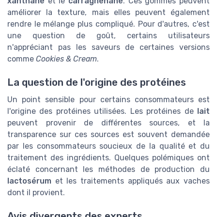
xanthane
et le
carraghenane
. Ces gommes peuvent
améliorer la texture, mais elles peuvent également
rendre le mélange plus compliqué. Pour d'autres, c'est
une question de goût, certains utilisateurs
n'appréciant pas les saveurs de certaines versions
comme
Cookies & Cream
.
La question de l'origine des protéines
Un point sensible pour certains consommateurs est
l'origine des protéines utilisées. Les protéines de
lait
peuvent provenir de différentes sources, et la
transparence sur ces sources est souvent demandée
par les consommateurs soucieux de la qualité et du
traitement des ingrédients. Quelques polémiques ont
éclaté concernant les méthodes de production du
lactosérum
et les traitements appliqués aux vaches
dont il provient.
Avis divergents des experts