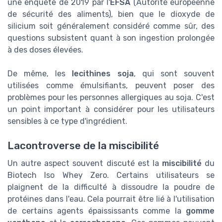
une enquête de 2019 par l'
EFSA
(Autorité européenne
de sécurité des aliments), bien que le dioxyde de
silicium soit généralement considéré comme sûr, des
questions subsistent quant à son ingestion prolongée
à des doses élevées.
De même, les
lecithines soja
, qui sont souvent
utilisées comme émulsifiants, peuvent poser des
problèmes pour les personnes allergiques au soja. C'est
un point important à considérer pour les utilisateurs
sensibles à ce type d'ingrédient.
Lacontroverse de la miscibilité
Un autre aspect souvent discuté est la
miscibilité
du
Biotech Iso Whey Zero. Certains utilisateurs se
plaignent de la difficulté à dissoudre la poudre de
protéines dans l'eau. Cela pourrait être lié à l'utilisation
de certains agents épaississants comme la
gomme