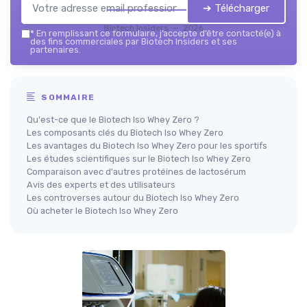
➔ Télécharger
Biotech Insiders — 2026
*
En remplissant ce formulaire, j’accepte d’être contacté(e) à
des fins commerciales par Biotech Insiders et ses
partenaires.
SOMMAIRE
Qu'est-ce que le Biotech Iso Whey Zero ?
Les composants clés du Biotech Iso Whey Zero
Les avantages du Biotech Iso Whey Zero pour les sportifs
Les études scientifiques sur le Biotech Iso Whey Zero
Comparaison avec d'autres protéines de lactosérum
Avis des experts et des utilisateurs
Les controverses autour du Biotech Iso Whey Zero
Où acheter le Biotech Iso Whey Zero