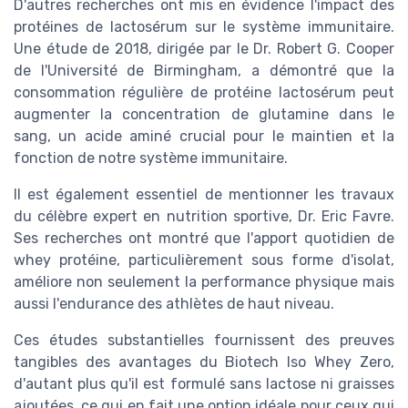
D'autres recherches ont mis en évidence l'impact des
protéines de lactosérum sur le système immunitaire.
Une étude de 2018, dirigée par le Dr. Robert G. Cooper
de l'Université de Birmingham, a démontré que la
consommation régulière de protéine lactosérum peut
augmenter la concentration de glutamine dans le
sang, un acide aminé crucial pour le maintien et la
fonction de notre système immunitaire.
Il est également essentiel de mentionner les travaux
du célèbre expert en nutrition sportive, Dr. Eric Favre.
Ses recherches ont montré que l'apport quotidien de
whey protéine, particulièrement sous forme d'isolat,
améliore non seulement la performance physique mais
aussi l'endurance des athlètes de haut niveau.
Ces études substantielles fournissent des preuves
tangibles des avantages du Biotech Iso Whey Zero,
d'autant plus qu'il est formulé sans lactose ni graisses
ajoutées, ce qui en fait une option idéale pour ceux qui