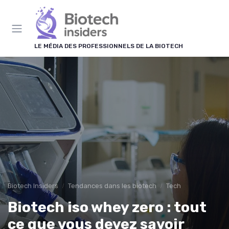
Panneau de gestion des cookies
LE MÉDIA DES PROFESSIONNELS DE LA BIOTECH
Biotech Insiders
Tendances dans les biotech
Tech
Biotech iso whey zero : tout
ce que vous devez savoir