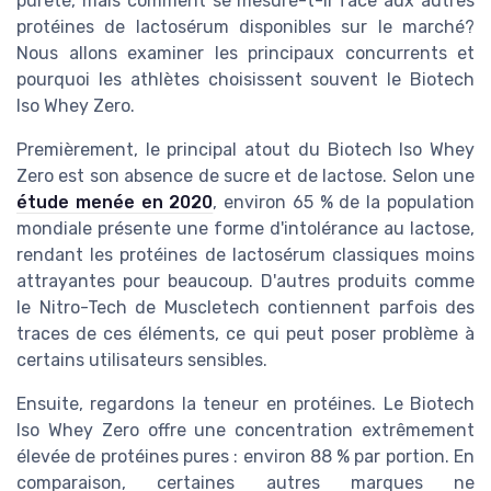
pureté, mais comment se mesure-t-il face aux autres
protéines de lactosérum disponibles sur le marché?
Nous allons examiner les principaux concurrents et
pourquoi les athlètes choisissent souvent le Biotech
Iso Whey Zero.
Premièrement, le principal atout du Biotech Iso Whey
Zero est son absence de sucre et de lactose. Selon une
étude menée en 2020
, environ 65 % de la population
mondiale présente une forme d'intolérance au lactose,
rendant les protéines de lactosérum classiques moins
attrayantes pour beaucoup. D'autres produits comme
le Nitro-Tech de Muscletech contiennent parfois des
traces de ces éléments, ce qui peut poser problème à
certains utilisateurs sensibles.
Ensuite, regardons la teneur en protéines. Le Biotech
Iso Whey Zero offre une concentration extrêmement
élevée de protéines pures : environ 88 % par portion. En
comparaison, certaines autres marques ne