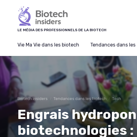
Panneau de gestion des cookies
LE MÉDIA DES PROFESSIONNELS DE LA BIOTECH
Vie Ma Vie dans les biotech
Tendances dans les 
Biotech Insiders
Tendances dans les biotech
Tech
Engrais hydropon
biotechnologies : 