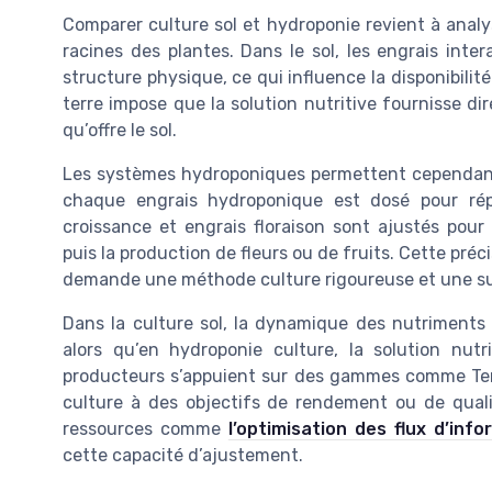
Comparer culture sol et hydroponie revient à anal
racines des plantes. Dans le sol, les engrais inter
structure physique, ce qui influence la disponibili
terre impose que la solution nutritive fournisse di
qu’offre le sol.
Les systèmes hydroponiques permettent cependant 
chaque engrais hydroponique est dosé pour rép
croissance et engrais floraison sont ajustés pou
puis la production de fleurs ou de fruits. Cette préc
demande une méthode culture rigoureuse et une sur
Dans la culture sol, la dynamique des nutriments 
alors qu’en hydroponie culture, la solution nut
producteurs s’appuient sur des gammes comme Ter
culture à des objectifs de rendement ou de qualité
ressources comme
l’optimisation des flux d’in
cette capacité d’ajustement.