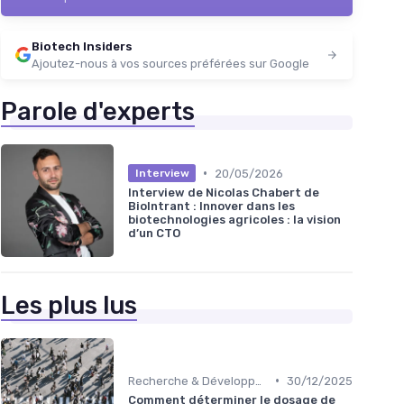
Biotech Insiders
Ajoutez-nous à vos sources préférées sur Google
Parole d'experts
•
20/05/2026
Interview
Interview de Nicolas Chabert de
BioIntrant : Innover dans les
biotechnologies agricoles : la vision
d’un CTO
Les plus lus
•
Recherche & Développement
30/12/2025
Comment déterminer le dosage de