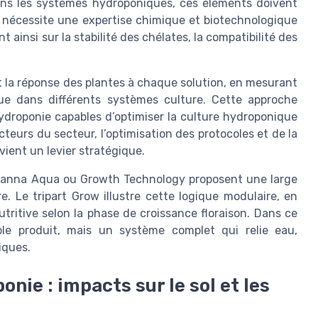
ans les systèmes hydroponiques, ces éléments doivent
ui nécessite une expertise chimique et biotechnologique
ainsi sur la stabilité des chélates, la compatibilité des
 la réponse des plantes à chaque solution, en mesurant
ique dans différents systèmes culture. Cette approche
ydroponie capables d’optimiser la culture hydroponique
cteurs du secteur, l’optimisation des protocoles et de la
ient un levier stratégique.
Canna Aqua ou Growth Technology proposent une large
Le tripart Grow illustre cette logique modulaire, en
tritive selon la phase de croissance floraison. Dans ce
ple produit, mais un système complet qui relie eau,
iques.
nie : impacts sur le sol et les