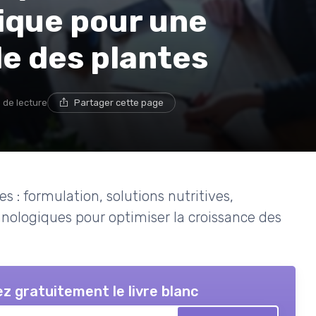
ique pour une
e des plantes
 de lecture
Partager cette page
: formulation, solutions nutritives,
ologiques pour optimiser la croissance des
z gratuitement le livre blanc