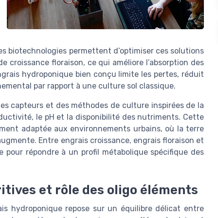
 Les biotechnologies permettent d’optimiser ces solutions
 croissance floraison, ce qui améliore l’absorption des
ngrais hydroponique bien conçu limite les pertes, réduit
emental par rapport à une culture sol classique.
s capteurs et des méthodes de culture inspirées de la
ctivité, le pH et la disponibilité des nutriments. Cette
rement adaptée aux environnements urbains, où la terre
augmente. Entre engrais croissance, engrais floraison et
 pour répondre à un profil métabolique spécifique des
itives et rôle des oligo éléments
ais hydroponique repose sur un équilibre délicat entre