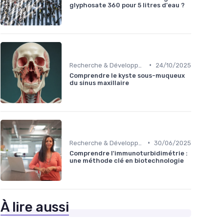
glyphosate 360 pour 5 litres d'eau ?
•
Recherche & Développement
24/10/2025
Comprendre le kyste sous-muqueux
du sinus maxillaire
•
Recherche & Développement
30/06/2025
Comprendre l'immunoturbidimétrie :
une méthode clé en biotechnologie
À lire aussi