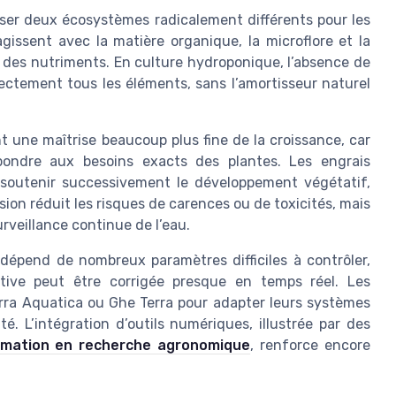
yser deux écosystèmes radicalement différents pour les
agissent avec la matière organique, la microflore et la
té des nutriments. En culture hydroponique, l’absence de
rectement tous les éléments, sans l’amortisseur naturel
une maîtrise beaucoup plus fine de la croissance, car
ondre aux besoins exacts des plantes. Les engrais
r soutenir successivement le développement végétatif,
ision réduit les risques de carences ou de toxicités, mais
veillance continue de l’eau.
dépend de nombreux paramètres difficiles à contrôler,
ritive peut être corrigée presque en temps réel. Les
ra Aquatica ou Ghe Terra pour adapter leurs systèmes
. L’intégration d’outils numériques, illustrée par des
formation en recherche agronomique
, renforce encore