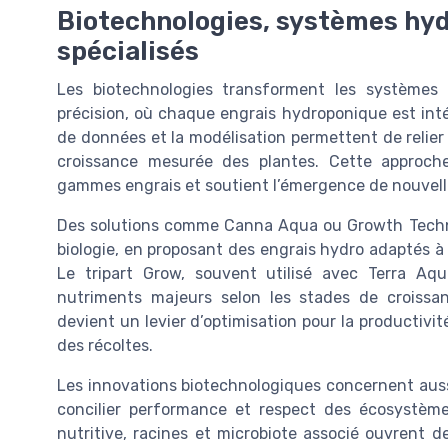
Biotechnologies, systèmes hyd
spécialisés
Les biotechnologies transforment les systèmes
précision, où chaque engrais hydroponique est inté
de données et la modélisation permettent de relier 
croissance mesurée des plantes. Cette approche 
gammes engrais et soutient l’émergence de nouvell
Des solutions comme Canna Aqua ou Growth Technol
biologie, en proposant des engrais hydro adaptés à
Le tripart Grow, souvent utilisé avec Terra Aq
nutriments majeurs selon les stades de croissan
devient un levier d’optimisation pour la productivité
des récoltes.
Les innovations biotechnologiques concernent aussi
concilier performance et respect des écosystèmes
nutritive, racines et microbiote associé ouvrent d