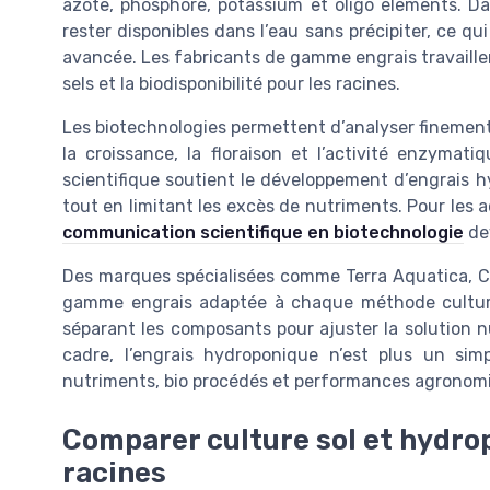
azote, phosphore, potassium et oligo éléments. D
rester disponibles dans l’eau sans précipiter, ce q
avancée. Les fabricants de gamme engrais travaillent 
sels et la biodisponibilité pour les racines.
Les biotechnologies permettent d’analyser finement
la croissance, la floraison et l’activité enzymat
scientifique soutient le développement d’engrais h
tout en limitant les excès de nutriments. Pour les a
communication scientifique en biotechnologie
dev
Des marques spécialisées comme Terra Aquatica, 
gamme engrais adaptée à chaque méthode culture. 
séparant les composants pour ajuster la solution nu
cadre, l’engrais hydroponique n’est plus un sim
nutriments, bio procédés et performances agronom
Comparer culture sol et hydropo
racines