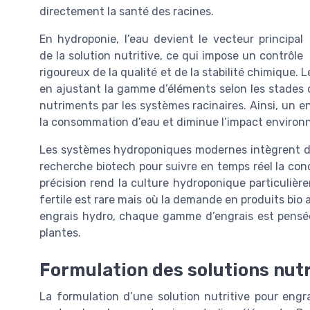
directement la santé des racines.
En hydroponie, l’eau devient le vecteur principal
de la solution nutritive, ce qui impose un contrôle
rigoureux de la qualité et de la stabilité chimique.
en ajustant la gamme d’éléments selon les stades de
nutriments par les systèmes racinaires. Ainsi, un e
la consommation d’eau et diminue l’impact environn
Les systèmes hydroponiques modernes intègrent de
recherche biotech pour suivre en temps réel la condu
précision rend la culture hydroponique particuliè
fertile est rare mais où la demande en produits bio 
engrais hydro, chaque gamme d’engrais est pensée
plantes.
Formulation des solutions nutr
La formulation d’une solution nutritive pour engr