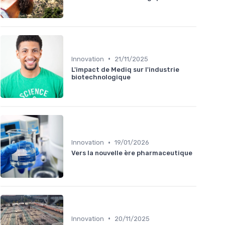
•
Innovation
21/11/2025
L'impact de Mediq sur l'industrie
biotechnologique
•
Innovation
19/01/2026
Vers la nouvelle ère pharmaceutique
•
Innovation
20/11/2025