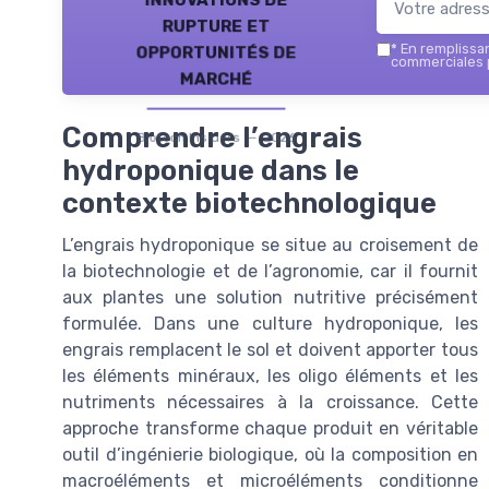
rupture et
opportunités de
*
En remplissant
commerciales p
marché
Comprendre l’engrais
Biotech Insiders — 2026
hydroponique dans le
contexte biotechnologique
L’engrais hydroponique se situe au croisement de
la biotechnologie et de l’agronomie, car il fournit
aux plantes une solution nutritive précisément
formulée. Dans une culture hydroponique, les
engrais remplacent le sol et doivent apporter tous
les éléments minéraux, les oligo éléments et les
nutriments nécessaires à la croissance. Cette
approche transforme chaque produit en véritable
outil d’ingénierie biologique, où la composition en
macroéléments et microéléments conditionne