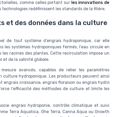
ctorielles, comme celles portant sur
les innovations de
echnologies redéfinissent les standards de la filière.
ts et des données dans la culture
nel de tout système d’engrais hydroponique, car elle
Dans les systèmes hydroponiques fermés, l’eau circule en
 les racines des plantes. Cette recirculation impose un
 et de la salinité globale.
e mesure avancés, capables de relier les paramètres
en culture hydroponique. Les producteurs peuvent ainsi
 engrais croissance, engrais floraison ou engrais hydro
orce l’efficacité des méthodes de culture et limite les
socie engrais hydroponie, contrôle climatique et suivi
mme Terra Aquatica, Ghe Terra, Canna Aqua ou Growth