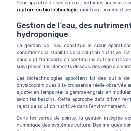
Pour approfondir ces enjeux, certaines analyses se
rupture en biotechnologie
, montrent comment ces t
Gestion de l’eau, des nutrimen
hydroponique
La gestion de l’eau constitue le cœur opération
conditionne la stabilité de la solution nutritive. 
boucle et transporte en continu les nutriments vers
suivi précis des éléments dissous, des oligo éléments
Les biotechnologies apportent ici des outils d
physicochimiques à la croissance réelle observée 
ajuster en temps réel la gamme engrais, en modulant
selon les besoins. Cette approche data driven renf
rejets de solution nutritive dans l’environnement.
Dans les serres de pointe, la gestion intégrée as
numérique des systèmes culture. Des marques co