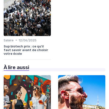
•
Salaire
12/06/2025
Sup biotech prix : ce qu'il
faut savoir avant de choisir
votre école
À lire aussi