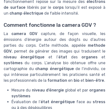
fonctionnement repose sur la mesure des
électrons
de surface
libérés par le
corps
lorsqu’il est exposé à
un
champ électrique
de faible intensité.
Comment fonctionne la camera GDV ?
La
camera GDV
capture, de façon visuelle, les
émissions d’énergie autour des doigts ou d’autres
parties du corps. Cette méthode, appelée
methode
GDV
, permet de générer des images qui traduisent le
niveau énergétique
et l’
état
des
organes
et
systèmes
du corps. L’analyse bio obtenue offre une
cartographie du
champ énergétique
de l’individu, ce
qui intéresse particulièrement les praticiens santé et
les professionnels de la
formation
en
bio
et
bien-être
.
Mesure du
niveau d’énergie
global et par
organes
systèmes
Évaluation de l’
état énergétique
face au
stress
ou à des déséquilibres