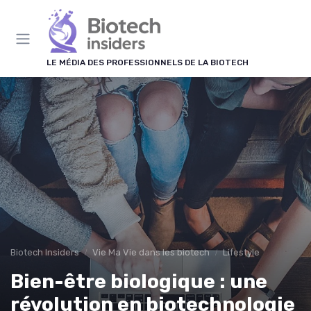
Panneau de gestion des cookies
LE MÉDIA DES PROFESSIONNELS DE LA BIOTECH
Biotech Insiders
Vie Ma Vie dans les biotech
Lifestyle
Bien-être biologique : une
révolution en biotechnologie