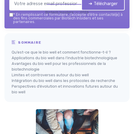
➔ Télécharger
Biotech Insiders — 2026
*
En remplissant ce formulaire, j’accepte d’être contacté(e) à
des fins commerciales par Biotech Insiders et ses
partenaires.
SOMMAIRE
Qu’est-ce que le bio well et comment fonctionne-t-il ?
Applications du bio well dans l’industrie biotechnologique
Avantages du bio well pour les professionnels de la
biotechnologie
Limites et controverses autour du bio well
Intégration du bio well dans les protocoles de recherche
Perspectives d’évolution et innovations futures autour du
bio well