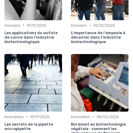
•
•
Dossiers
19/11/2025
Dossiers
20/12/2025
Les applications du sulfate
L'importance de l'ampoule à
de cuivre dans l'industrie
décanter dans l'industrie
biotechnologique
biotechnologique
•
•
Innovation
19/11/2025
Innovation
08/03/2026
Les secrets de la pipette
Bio boost en biotechnologie
micropipette
végétale : comment les