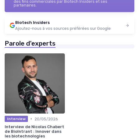
des fins commerciales par Biotech Insiders et ses
partenaires.
Biotech Insiders
Ajoutez-nous à vos sources préférées sur Google
Parole d'experts
•
20/05/2026
Interview
Interview de Nicolas Chabert
de BioIntrant : Innover dans
les biotechnologies