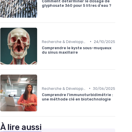
Comment déterminer le dosage de
glyphosate 360 pour 5 litres d'eau ?
•
Recherche & Développement
24/10/2025
Comprendre le kyste sous-muqueux
du sinus maxillaire
•
Recherche & Développement
30/06/2025
Comprendre l'immunoturbidimétrie :
une méthode clé en biotechnologie
À lire aussi