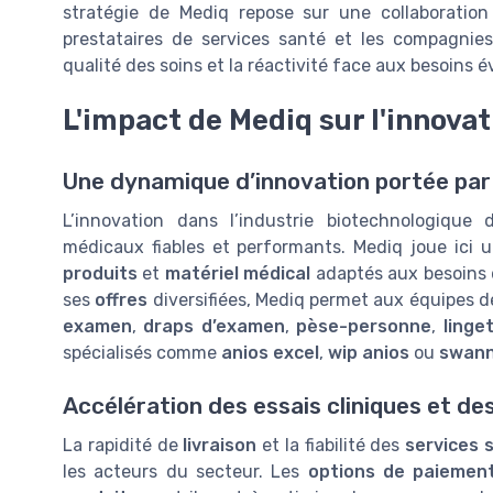
stratégie de Mediq repose sur une collaboration 
prestataires de services santé et les compagnies 
qualité des soins et la réactivité face aux besoins 
L'impact de Mediq sur l'innovat
Une dynamique d’innovation portée par 
L’innovation dans l’industrie biotechnologique 
médicaux fiables et performants. Mediq joue ici u
produits
et
matériel médical
adaptés aux besoins
ses
offres
diversifiées, Mediq permet aux équipes d
examen
,
draps d’examen
,
pèse-personne
,
linge
spécialisés comme
anios excel
,
wip anios
ou
swann
Accélération des essais cliniques et de
La rapidité de
livraison
et la fiabilité des
services 
les acteurs du secteur. Les
options de paiemen