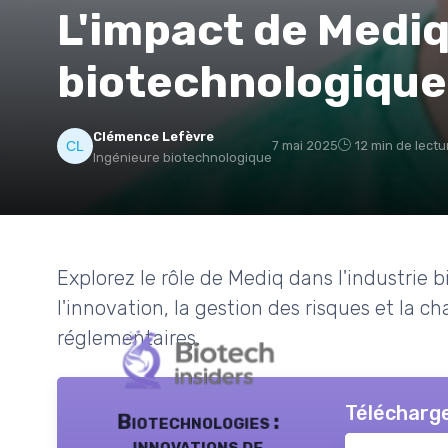
L'impact de Mediq 
biotechnologique
Clémence Lefèvre
7 mai 2025
12 min de lectu
Ingénieure biotechnologique
Explorez le rôle de Mediq dans l'industrie b
l'innovation, la gestion des risques et la c
réglementaires.
Télécharge
Biotechnologies :
innovations de