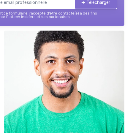
➔ Télécharger
 ce formulaire, j’accepte d’être contacté(e) à des fins
ar Biotech Insiders et ses partenaires.