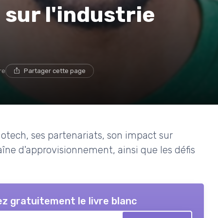
sur l'industrie
re
Partager cette page
iotech, ses partenariats, son impact sur
haîne d'approvisionnement, ainsi que les défis
z gratuitement le livre blanc