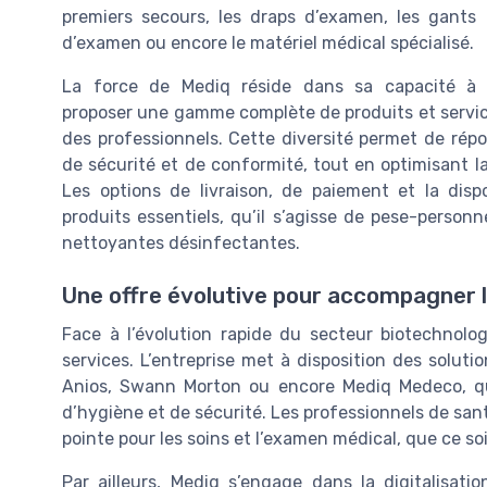
premiers secours, les draps d’examen, les gants
d’examen ou encore le matériel médical spécialisé.
La force de Mediq réside dans sa capacité à
proposer une gamme complète de produits et servic
des professionnels. Cette diversité permet de rép
de sécurité et de conformité, tout en optimisant l
Les options de livraison, de paiement et la dispon
produits essentiels, qu’il s’agisse de pese-person
nettoyantes désinfectantes.
Une offre évolutive pour accompagner 
Face à l’évolution rapide du secteur biotechnol
services. L’entreprise met à disposition des soluti
Anios, Swann Morton ou encore Mediq Medeco, qu
d’hygiène et de sécurité. Les professionnels de sant
pointe pour les soins et l’examen médical, que ce soit
Par ailleurs, Mediq s’engage dans la digitalisati