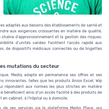
es adaptés aux besoins des établissements de santé et
ondre aux exigences croissantes en matière de qualité,
a chaîne d’approvisionnement et la gestion des risques.
ibilité d’unités variées facilitent l’accès rapide aux
nes, de dispositifs médicaux connectés ou de lingettes
les mutations du secteur
ogique, Mediq adapte en permanence ses offres et ses
ons innovantes, telles que les produits Anios Excel, Wip
i répondent aux normes les plus strictes en matière
é bénéficient ainsi d’un accès facilité à des produits de
 en cabinet, à l’hôpital ou à domicile.
on de ses services via la plateforme Mediq Place, qui