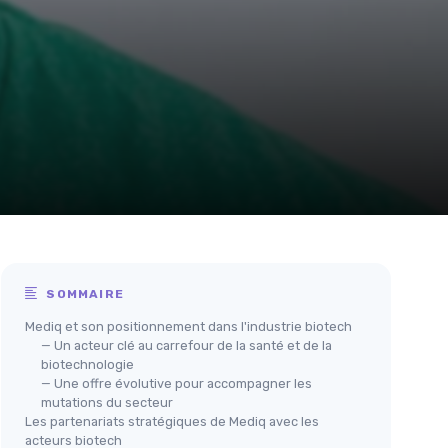
SOMMAIRE
Mediq et son positionnement dans l'industrie biotech
— Un acteur clé au carrefour de la santé et de la
biotechnologie
— Une offre évolutive pour accompagner les
mutations du secteur
Les partenariats stratégiques de Mediq avec les
acteurs biotech