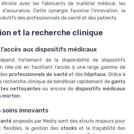
étroite avec les fabricants de matériel médical, les
d’assurance. Cette synergie favorise l’innovation, la
évolutifs des professionnels de santé et des patients.
ion et la recherche clinique
l’accès aux dispositifs médicaux
dépend fortement de la disponibilité de dispositifs
n rôle clé en facilitant l’accès à une large gamme de
 des
professionnels de santé
et des
hôpitaux
. Grâce à
e recherche clinique de bénéficier rapidement de
gants
ttes nettoyantes
ou encore de
dispositifs médicaux
 morton
.
s soins innovants
santé
proposés par Mediq sont des atouts majeurs pour
t
flexibles, la gestion des
stocks
et la traçabilité des