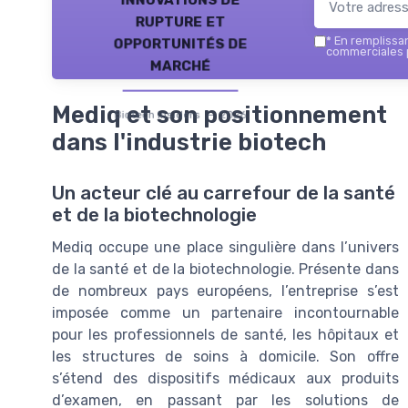
rupture et
opportunités de
*
En remplissant
commerciales p
marché
Mediq et son positionnement
Biotech Insiders — 2026
dans l'industrie biotech
Un acteur clé au carrefour de la santé
et de la biotechnologie
Mediq occupe une place singulière dans l’univers
de la santé et de la biotechnologie. Présente dans
de nombreux pays européens, l’entreprise s’est
imposée comme un partenaire incontournable
pour les professionnels de santé, les hôpitaux et
les structures de soins à domicile. Son offre
s’étend des dispositifs médicaux aux produits
d’examen, en passant par les solutions de