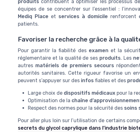
produits
contribuent à optimiser les processus d
équipes de se concentrer sur l’essentiel : l’innov
Mediq Place
et
services à domicile
renforcent 
patients.
Favoriser la recherche grâce à la qualit
Pour garantir la fiabilité des
examen
et la sécuri
réglementaire et la qualité de ses
produits
. Les
ne
autres
matériels de premiers secours
répondent
autorités sanitaires. Cette rigueur favorise un e
peuvent s’appuyer sur des
infos
fiables et des
prod
Large choix de
dispositifs médicaux
pour la re
Optimisation de la
chaîne d’approvisionnemen
Respect des normes pour la sécurité des
soins 
Pour aller plus loin sur l’utilisation de certains c
secrets du glycol caprylique dans l’industrie bio