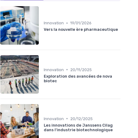
•
Innovation
19/01/2026
Vers la nouvelle ère pharmaceutique
•
Innovation
20/11/2025
Exploration des avancées de nova
biotec
•
Innovation
20/12/2025
Les innovations de Janssens Cilag
dans l'industrie biotechnologique