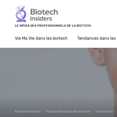
Panneau de gestion des cookies
LE MÉDIA DES PROFESSIONNELS DE LA BIOTECH
Vie Ma Vie dans les biotech
Tendances dans les 
Biotech Insiders
Tendances dans les biotech
Innovation