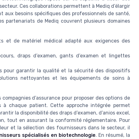
secteur. Ces collaborations permettent à Mediq d’élargir
nt aux besoins spécifiques des professionnels de santé,
Les partenariats de Mediq couvrent plusieurs domaines
nts et de matériel médical adapté aux exigences des
ecours, draps d’examen, gants d’examen et lingettes
 pour garantir la qualité et la sécurité des dispositifs
olutions nettoyantes et les équipements de soins à
s compagnies d’assurance pour proposer des options de
és à chaque patient. Cette approche intégrée permet
rantir la disponibilité des draps d’examen, d’anios excel,
n, tout en assurant la conformité réglementaire. Pour
ur et la sélection des fournisseurs dans le secteur, il
rnisseurs spécialisés en biotechnologie
. En résumé, la