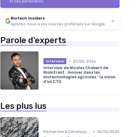
et ses partenaires.
Biotech Insiders
Ajoutez-nous à vos sources préférées sur Google
Parole d'experts
•
20/05/2026
Interview
Interview de Nicolas Chabert de
BioIntrant : Innover dans les
biotechnologies agricoles : la vision
d’un CTO
Les plus lus
•
Recherche & Développement
30/12/2025