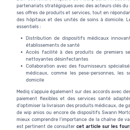
partenariats stratégiques avec des acteurs clés du 
ses offres de produits et services, tout en réponda
des hôpitaux et des unités de soins à domicile. 
essentiels :
Distribution de dispositifs médicaux innova
établissements de santé
Accès facilité à des produits de premiers s
nettoyantes désinfectantes
Collaboration avec des fournisseurs spécialisés
médicaux, comme les pese-personnes, les s
domicile
Mediq s’appuie également sur des accords avec de
paiement flexibles et des services santé adapt
d’optimiser la livraison des produits médicaux, de ga
de wip anios ou encore de dispositifs Swann Morto
mieux comprendre l’importance de la chaîne de vale
est pertinent de consulter
cet article sur les fou