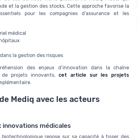
nde et la gestion des stocks. Cette approche favorise la
essentiels pour les compagnies d’assurance et les
riel médical
 hôpitaux
ans la gestion des risques
réhension des enjeux d’innovation dans la chaîne
 de projets innovants,
cet article sur les projets
omplémentaire.
de Mediq avec les acteurs
x innovations médicales
e biotechnologique repose sur sa capacité à tisser des