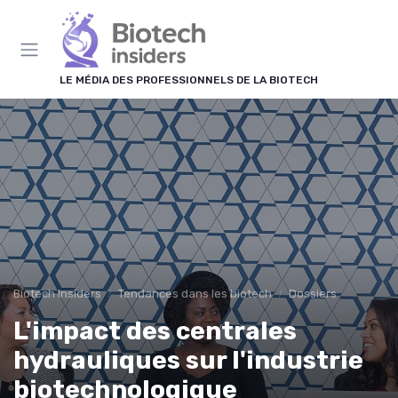
Panneau de gestion des cookies
LE MÉDIA DES PROFESSIONNELS DE LA BIOTECH
Biotech Insiders
Tendances dans les biotech
Dossiers
L'impact des centrales
hydrauliques sur l'industrie
biotechnologique