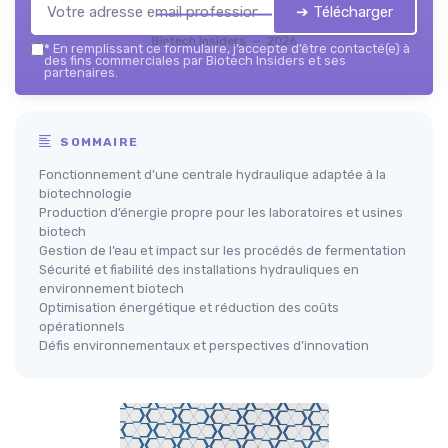
➔ Télécharger
Biotech Insiders — 2026
*
En remplissant ce formulaire, j’accepte d’être contacté(e) à
des fins commerciales par Biotech Insiders et ses
partenaires.
SOMMAIRE
Fonctionnement d’une centrale hydraulique adaptée à la
biotechnologie
Production d’énergie propre pour les laboratoires et usines
biotech
Gestion de l’eau et impact sur les procédés de fermentation
Sécurité et fiabilité des installations hydrauliques en
environnement biotech
Optimisation énergétique et réduction des coûts
opérationnels
Défis environnementaux et perspectives d’innovation