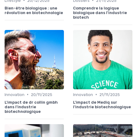
•
•
Lifestyle
20/12/2025
Dossiers
21/11/2025
Bien-être biologique : une
Comprendre la logique
révolution en biotechnologie
biologique dans l'industrie
biotech
•
•
Innovation
20/11/2025
Innovation
21/11/2025
L'impact de dr collin gmbh
L'impact de Mediq sur
dans l'industrie
l'industrie biotechnologique
biotechnologique