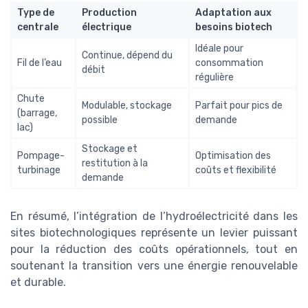
Type de
Production
Adaptation aux
centrale
électrique
besoins biotech
Idéale pour
Continue, dépend du
Fil de l’eau
consommation
débit
régulière
Chute
Modulable, stockage
Parfait pour pics de
(barrage,
possible
demande
lac)
Stockage et
Pompage-
Optimisation des
restitution à la
turbinage
coûts et flexibilité
demande
En résumé, l’intégration de l’hydroélectricité dans les
sites biotechnologiques représente un levier puissant
pour la réduction des coûts opérationnels, tout en
soutenant la transition vers une énergie renouvelable
et durable.