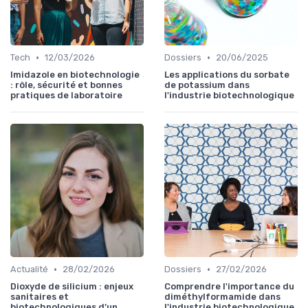
•
•
Tech
12/03/2026
Dossiers
20/06/2025
Imidazole en biotechnologie
Les applications du sorbate
: rôle, sécurité et bonnes
de potassium dans
pratiques de laboratoire
l'industrie biotechnologique
•
•
Actualité
28/02/2026
Dossiers
27/02/2026
Dioxyde de silicium : enjeux
Comprendre l'importance du
sanitaires et
diméthylformamide dans
biotechnologiques d’un
l'industrie biotechnologique