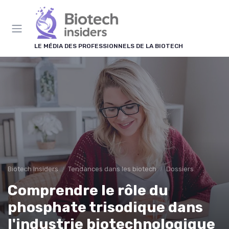
Panneau de gestion des cookies
LE MÉDIA DES PROFESSIONNELS DE LA BIOTECH
Biotech Insiders
Tendances dans les biotech
Dossiers
Comprendre le rôle du
phosphate trisodique dans
l'industrie biotechnologique