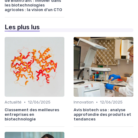
de BioIntrant : Innover dans
les biotechnologies
agricoles : la vision d’un CTO
Les plus lus
•
•
Actualité
12/06/2025
Innovation
12/06/2025
Classement des meilleures
Avis biotech usa : analyse
entreprises en
approfondie des produits et
biotechnologie
tendances