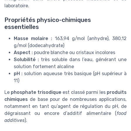
laboratoire.
Propriétés physico-chimiques
essentielles
Masse molaire :
163,94 g/mol (anhydre), 380,12
g/mol (dodecahydrate)
Aspect :
poudre blanche ou cristaux incolores
Solubilité :
très soluble dans l’eau, générant une
solution fortement alcaline
pH :
solution aqueuse très basique (pH supérieur à
11)
Le
phosphate trisodique
est classé parmi les
produits
chimiques
de base pour de nombreuses applications,
notamment en tant qu’agent de régulation du pH, de
dégraissant ou encore d’additif alimentaire (
food
additives
).