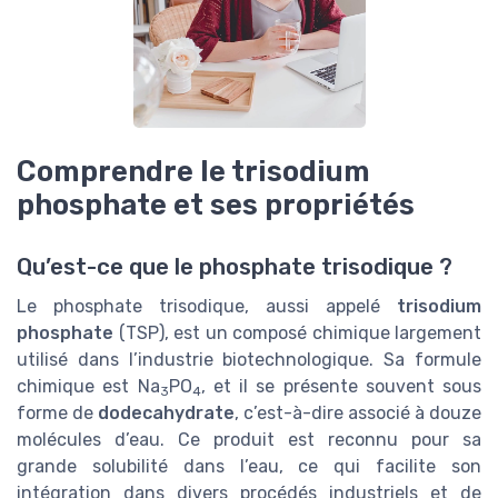
Comprendre le trisodium
phosphate et ses propriétés
Qu’est-ce que le phosphate trisodique ?
Le phosphate trisodique, aussi appelé
trisodium
phosphate
(TSP), est un composé chimique largement
utilisé dans l’industrie biotechnologique. Sa formule
chimique est Na
PO
, et il se présente souvent sous
3
4
forme de
dodecahydrate
, c’est-à-dire associé à douze
molécules d’eau. Ce produit est reconnu pour sa
grande solubilité dans l’eau, ce qui facilite son
intégration dans divers procédés industriels et de