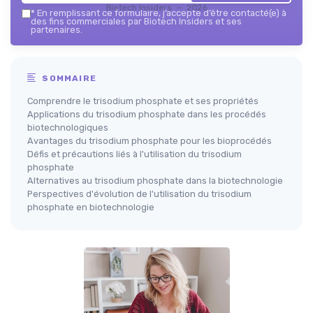
Biotech Insiders — 2026
*
En remplissant ce formulaire, j’accepte d’être contacté(e) à
des fins commerciales par Biotech Insiders et ses
partenaires.
SOMMAIRE
Comprendre le trisodium phosphate et ses propriétés
Applications du trisodium phosphate dans les procédés
biotechnologiques
Avantages du trisodium phosphate pour les bioprocédés
Défis et précautions liés à l'utilisation du trisodium
phosphate
Alternatives au trisodium phosphate dans la biotechnologie
Perspectives d'évolution de l'utilisation du trisodium
phosphate en biotechnologie