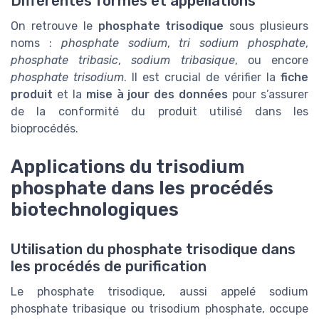
Différentes formes et appellations
On retrouve le
phosphate trisodique
sous plusieurs
noms :
phosphate sodium
,
tri sodium phosphate
,
phosphate tribasic
,
sodium tribasique
, ou encore
phosphate trisodium
. Il est crucial de vérifier la
fiche
produit
et la
mise à jour des données
pour s’assurer
de la conformité du produit utilisé dans les
bioprocédés.
Applications du trisodium
phosphate dans les procédés
biotechnologiques
Utilisation du phosphate trisodique dans
les procédés de purification
Le phosphate trisodique, aussi appelé sodium
phosphate tribasique ou trisodium phosphate, occupe