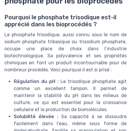
phosphate pour les bioprocédés
Pourquoi le phosphate trisodique est-il
apprécié dans les bioprocédés ?
Le phosphate trisodique, aussi connu sous le nom de
sodium phosphate tribasique ou trisodium phosphate,
occupe une place de choix dans l’industrie
biotechnologique. Sa polyvalence et ses propriétés
chimiques en font un produit incontournable pour de
nombreux procédés. Voici pourquoi il est si prisé :
Régulation du pH :
Le trisodique phosphate agit
comme un excellent tampon. Il permet de
maintenir la stabilité du pH dans les milieux de
culture, ce qui est essentiel pour la croissance
cellulaire et la production de biomolécules.
Solubilité élevée :
Sa capacité à se dissoudre
facilement dans l’eau, même sous forme de
dodecahydrate, facilite sa manipulation et son