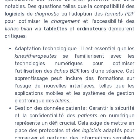
notables. Des questions telles que la compatibilité des
logiciels
de
diagnostic
ou l'adoption des
formats PDF
pour optimiser le
chargement
et l'accessibilité des
fiches bilan
via
tablettes
et
ordinateurs
demeurent
critiques.
Adaptation technologique : Il est essentiel que les
kinesitherapeutes
se familiarisent avec les
technologies numériques pour optimiser
l'
utilisation
des
fiches BDK
lors d'une
séance
. Cet
apprentissage peut inclure des formations sur
l'usage de nouvelles interfaces, telles que les
applications mobiles et les systèmes de gestion
électronique des
bilans.
Gestion des données patients : Garantir la sécurité
et la confidentialité des
patients
en numérique
représente un défi crucial. Cela exige de mettre en
place des protocoles et des
logiciels
adaptés pour
conserver et partager des informations sensibles