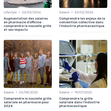
•
•
Lifestyle
02/03/2026
Salaire
03/02/2026
Augmentation des salaires
Comprendre les enjeux de la
en pharmacie d’officine :
convention collective dans
comprendre la nouvelle grille
l'industrie pharmaceutique
et ses impacts
•
•
Salaire
02/08/2025
Salaire
19/07/2025
Comprendre la nouvelle grille
Comprendre la grille
salariale en pharmacie pour
salariale dans l'industrie
2024
pharmaceutique