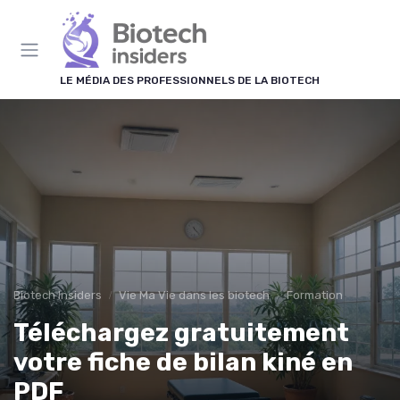
Panneau de gestion des cookies
LE MÉDIA DES PROFESSIONNELS DE LA BIOTECH
Biotech Insiders
Vie Ma Vie dans les biotech
Formation
Téléchargez gratuitement
votre fiche de bilan kiné en
PDF