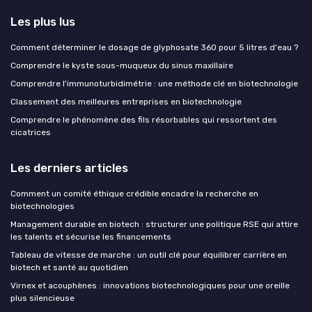
Les plus lus
Comment déterminer le dosage de glyphosate 360 pour 5 litres d'eau ?
Comprendre le kyste sous-muqueux du sinus maxillaire
Comprendre l'immunoturbidimétrie : une méthode clé en biotechnologie
Classement des meilleures entreprises en biotechnologie
Comprendre le phénomène des fils résorbables qui ressortent des
cicatrices
Les derniers articles
Comment un comité éthique crédible encadre la recherche en
biotechnologies
Management durable en biotech : structurer une politique RSE qui attire
les talents et sécurise les financements
Tableau de vitesse de marche : un outil clé pour équilibrer carrière en
biotech et santé au quotidien
Virnex et acouphènes : innovations biotechnologiques pour une oreille
plus silencieuse