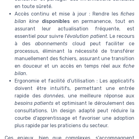
en toute sûreté.
Accès continu et mise à jour : Rendre les
fiches
bilan kine
disponibles
en permanence, tout en
assurant leur actualisation fréquente, est
essentiel pour suivre l'
évolution patient
. Le recours
à des
abonnements
cloud peut faciliter ce
processus, éliminant la nécessité de transférer
manuellement des fichiers, assurant une transition
en douceur et un accès en temps réel aux
fiche
bilan
.
Ergonomie et facilité d'utilisation : Les applicatifs
doivent être intuitifs, permettant une entrée
rapide des
données
, une meilleure réponse aux
besoins patients
et optimisant le déroulement des
consultations. Un design adapté peut réduire la
courbe d'apprentissage et favoriser une adoption
plus rapide par les praticiens du secteur.
Ces enjeux, bien que complexes, s'accompagnent