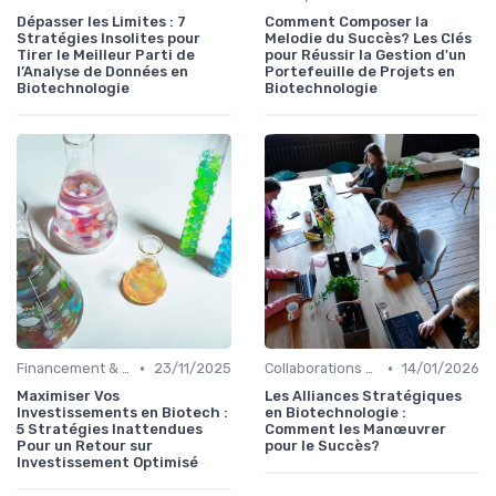
Dépasser les Limites : 7
Comment Composer la
Stratégies Insolites pour
Melodie du Succès? Les Clés
Tirer le Meilleur Parti de
pour Réussir la Gestion d'un
l’Analyse de Données en
Portefeuille de Projets en
Biotechnologie
Biotechnologie
•
•
Financement & Investissements
23/11/2025
Collaborations & Partenariats
14/01/2026
Maximiser Vos
Les Alliances Stratégiques
Investissements en Biotech :
en Biotechnologie :
5 Stratégies Inattendues
Comment les Manœuvrer
Pour un Retour sur
pour le Succès?
Investissement Optimisé