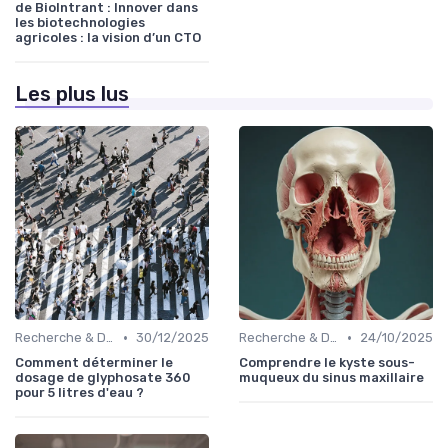
de BioIntrant : Innover dans
les biotechnologies
agricoles : la vision d’un CTO
Les plus lus
•
•
Recherche & Développement
30/12/2025
Recherche & Développement
24/10/2025
Comment déterminer le
Comprendre le kyste sous-
dosage de glyphosate 360
muqueux du sinus maxillaire
pour 5 litres d'eau ?