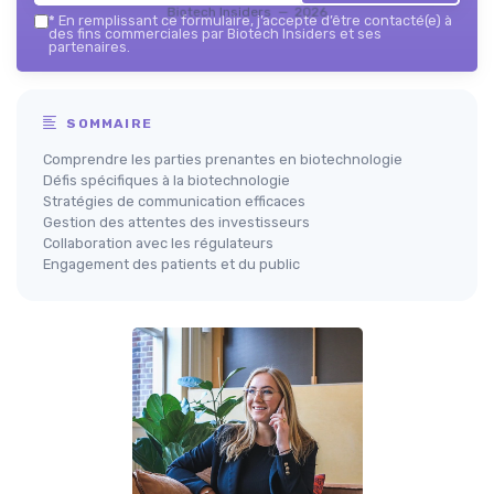
Biotech Insiders — 2026
*
En remplissant ce formulaire, j’accepte d’être contacté(e) à
des fins commerciales par Biotech Insiders et ses
partenaires.
SOMMAIRE
Comprendre les parties prenantes en biotechnologie
Défis spécifiques à la biotechnologie
Stratégies de communication efficaces
Gestion des attentes des investisseurs
Collaboration avec les régulateurs
Engagement des patients et du public