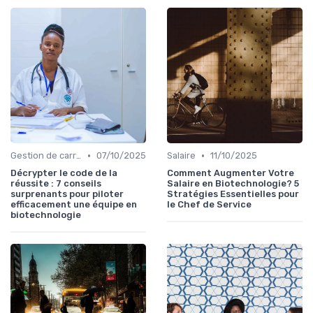
•
•
Gestion de carrière
07/10/2025
Salaire
11/10/2025
Décrypter le code de la
Comment Augmenter Votre
réussite : 7 conseils
Salaire en Biotechnologie? 5
surprenants pour piloter
Stratégies Essentielles pour
efficacement une équipe en
le Chef de Service
biotechnologie