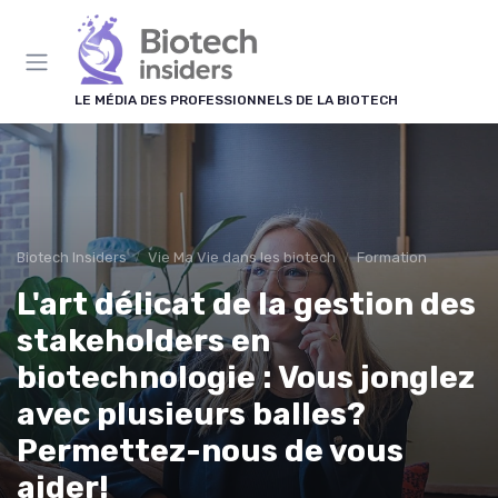
Panneau de gestion des cookies
LE MÉDIA DES PROFESSIONNELS DE LA BIOTECH
Biotech Insiders
Vie Ma Vie dans les biotech
Formation
L'art délicat de la gestion des
stakeholders en
biotechnologie : Vous jonglez
avec plusieurs balles?
Permettez-nous de vous
aider!