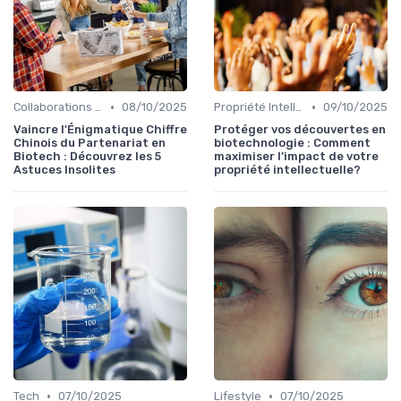
•
•
Collaborations & Partenariats
08/10/2025
Propriété Intellectuelle
09/10/2025
Vaincre l'Énigmatique Chiffre
Protéger vos découvertes en
Chinois du Partenariat en
biotechnologie : Comment
Biotech : Découvrez les 5
maximiser l’impact de votre
Astuces Insolites
propriété intellectuelle?
•
•
Tech
07/10/2025
Lifestyle
07/10/2025