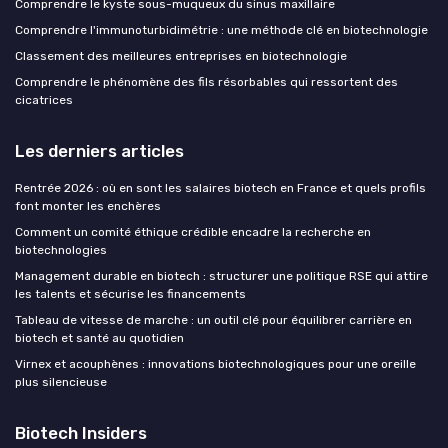
Comprendre le kyste sous-muqueux du sinus maxillaire
Comprendre l'immunoturbidimétrie : une méthode clé en biotechnologie
Classement des meilleures entreprises en biotechnologie
Comprendre le phénomène des fils résorbables qui ressortent des
cicatrices
Les derniers articles
Rentrée 2026 : où en sont les salaires biotech en France et quels profils
font monter les enchères
Comment un comité éthique crédible encadre la recherche en
biotechnologies
Management durable en biotech : structurer une politique RSE qui attire
les talents et sécurise les financements
Tableau de vitesse de marche : un outil clé pour équilibrer carrière en
biotech et santé au quotidien
Virnex et acouphènes : innovations biotechnologiques pour une oreille
plus silencieuse
Biotech Insiders