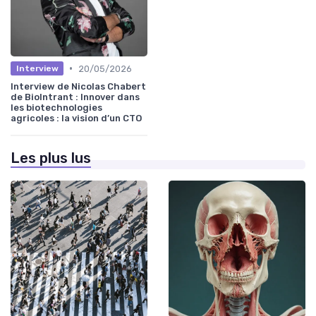
•
20/05/2026
Interview
Interview de Nicolas Chabert
de BioIntrant : Innover dans
les biotechnologies
agricoles : la vision d’un CTO
Les plus lus