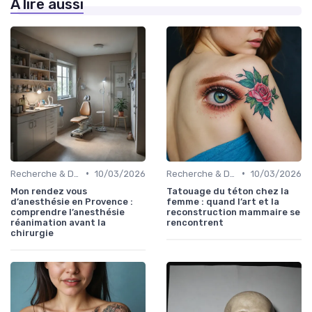
À lire aussi
•
•
Recherche & Développement
10/03/2026
Recherche & Développement
10/03/2026
Mon rendez vous
Tatouage du téton chez la
d’anesthésie en Provence :
femme : quand l’art et la
comprendre l’anesthésie
reconstruction mammaire se
réanimation avant la
rencontrent
chirurgie