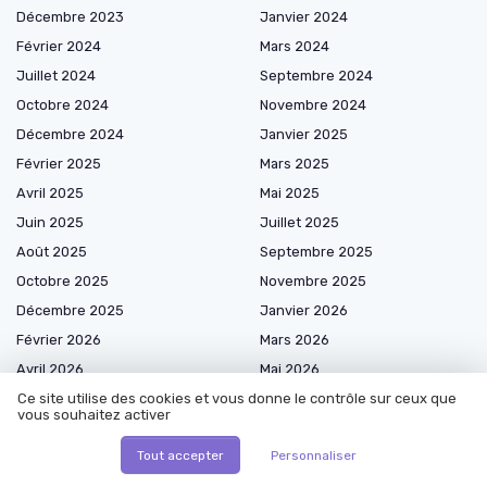
Décembre 2023
Janvier 2024
Février 2024
Mars 2024
Juillet 2024
Septembre 2024
Octobre 2024
Novembre 2024
Décembre 2024
Janvier 2025
Février 2025
Mars 2025
Avril 2025
Mai 2025
Juin 2025
Juillet 2025
Août 2025
Septembre 2025
Octobre 2025
Novembre 2025
Décembre 2025
Janvier 2026
Février 2026
Mars 2026
Avril 2026
Mai 2026
Juin 2026
Juillet 2026
Ce site utilise des cookies et vous donne le contrôle sur ceux que
vous souhaitez activer
Août 2026
Tout accepter
Personnaliser