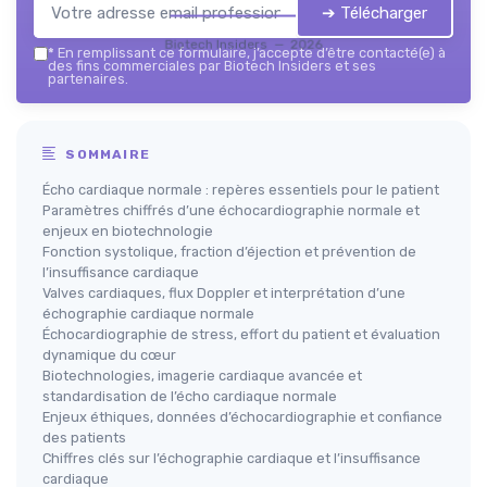
➔ Télécharger
Biotech Insiders — 2026
*
En remplissant ce formulaire, j’accepte d’être contacté(e) à
des fins commerciales par Biotech Insiders et ses
partenaires.
SOMMAIRE
Écho cardiaque normale : repères essentiels pour le patient
Paramètres chiffrés d’une échocardiographie normale et
enjeux en biotechnologie
Fonction systolique, fraction d’éjection et prévention de
l’insuffisance cardiaque
Valves cardiaques, flux Doppler et interprétation d’une
échographie cardiaque normale
Échocardiographie de stress, effort du patient et évaluation
dynamique du cœur
Biotechnologies, imagerie cardiaque avancée et
standardisation de l’écho cardiaque normale
Enjeux éthiques, données d’échocardiographie et confiance
des patients
Chiffres clés sur l’échographie cardiaque et l’insuffisance
cardiaque