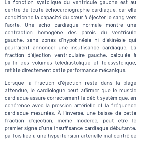
La fonction systolique du ventricule gauche est au
centre de toute échocardiographie cardiaque, car elle
conditionne la capacité du cœur à éjecter le sang vers
l’aorte. Une écho cardiaque normale montre une
contraction homogène des parois du ventricule
gauche, sans zones d’hypokinésie ni d’akinésie qui
pourraient annoncer une insuffisance cardiaque. La
fraction d’éjection ventriculaire gauche, calculée à
partir des volumes télédiastolique et télésystolique,
reflète directement cette performance mécanique.
Lorsque la fraction d’éjection reste dans la plage
attendue, le cardiologue peut affirmer que le muscle
cardiaque assure correctement le débit systémique, en
cohérence avec la pression artérielle et la fréquence
cardiaque mesurées. À l’inverse, une baisse de cette
fraction d’éjection, même modérée, peut être le
premier signe d’une insuffisance cardiaque débutante,
parfois liée à une hypertension artérielle mal contrôlée