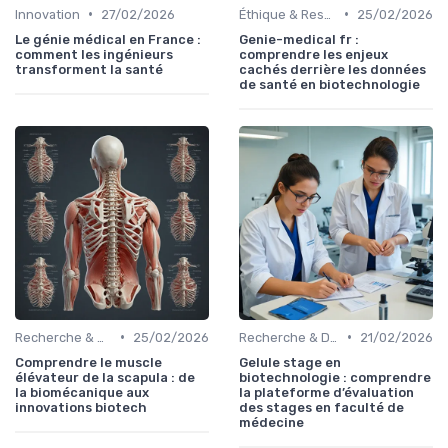
•
•
Innovation
27/02/2026
Éthique & Responsabilité
25/02/2026
Le génie médical en France :
Genie-medical fr :
comment les ingénieurs
comprendre les enjeux
transforment la santé
cachés derrière les données
de santé en biotechnologie
•
•
Recherche & Développement
25/02/2026
Recherche & Développement
21/02/2026
Comprendre le muscle
Gelule stage en
élévateur de la scapula : de
biotechnologie : comprendre
la biomécanique aux
la plateforme d’évaluation
innovations biotech
des stages en faculté de
médecine