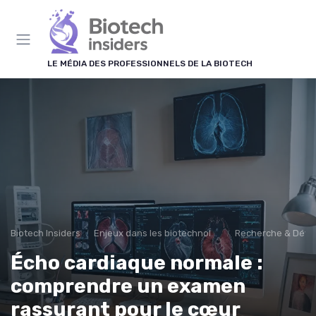
Panneau de gestion des cookies
LE MÉDIA DES PROFESSIONNELS DE LA BIOTECH
Biotech Insiders
Enjeux dans les biotechnologies
Recherche & Dév
Écho cardiaque normale :
comprendre un examen
rassurant pour le cœur