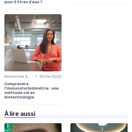
pour 5 litres d'eau ?
•
Recherche & Développement
30/06/2025
Comprendre
l'immunoturbidimétrie : une
méthode clé en
biotechnologie
À lire aussi