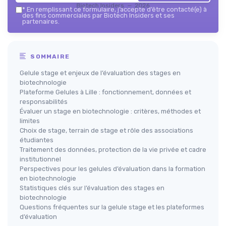
Biotech Insiders — 2026
*
En remplissant ce formulaire, j’accepte d’être contacté(e) à
des fins commerciales par Biotech Insiders et ses
partenaires.
SOMMAIRE
Gelule stage et enjeux de l’évaluation des stages en
biotechnologie
Plateforme Gelules à Lille : fonctionnement, données et
responsabilités
Évaluer un stage en biotechnologie : critères, méthodes et
limites
Choix de stage, terrain de stage et rôle des associations
étudiantes
Traitement des données, protection de la vie privée et cadre
institutionnel
Perspectives pour les gelules d’évaluation dans la formation
en biotechnologie
Statistiques clés sur l’évaluation des stages en
biotechnologie
Questions fréquentes sur la gelule stage et les plateformes
d’évaluation