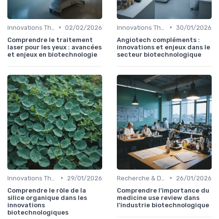
•
•
Innovations Thérapeutiques
02/02/2026
Innovations Thérapeutiques
30/01/2026
Comprendre le traitement
Angiotech compléments :
laser pour les yeux : avancées
innovations et enjeux dans le
et enjeux en biotechnologie
secteur biotechnologique
•
•
Innovations Thérapeutiques
29/01/2026
Recherche & Développement
26/01/2026
Comprendre le rôle de la
Comprendre l’importance du
silice organique dans les
medicine use review dans
innovations
l’industrie biotechnologique
biotechnologiques