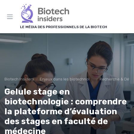
Panneau de gestion des cookies
LE MÉDIA DES PROFESSIONNELS DE LA BIOTECH
Biotech Insiders
Enjeux dans les biotechnologies
Recherche & Dév
Gelule stage en
biotechnologie : comprendre
la plateforme d’évaluation
des stages en faculté de
médecine