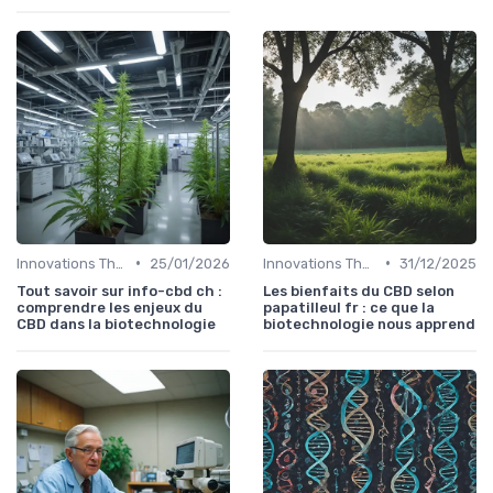
•
•
Innovations Thérapeutiques
25/01/2026
Innovations Thérapeutiques
31/12/2025
Tout savoir sur info-cbd ch :
Les bienfaits du CBD selon
comprendre les enjeux du
papatilleul fr : ce que la
CBD dans la biotechnologie
biotechnologie nous apprend