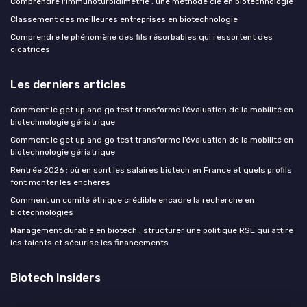
Comprendre l'immunoturbidimétrie : une méthode clé en biotechnologie
Classement des meilleures entreprises en biotechnologie
Comprendre le phénomène des fils résorbables qui ressortent des
cicatrices
Les derniers articles
Comment le get up and go test transforme l’évaluation de la mobilité en
biotechnologie gériatrique
Comment le get up and go test transforme l’évaluation de la mobilité en
biotechnologie gériatrique
Rentrée 2026 : où en sont les salaires biotech en France et quels profils
font monter les enchères
Comment un comité éthique crédible encadre la recherche en
biotechnologies
Management durable en biotech : structurer une politique RSE qui attire
les talents et sécurise les financements
Biotech Insiders