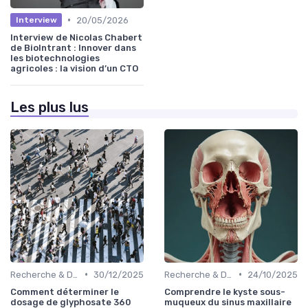
•
20/05/2026
Interview
Interview de Nicolas Chabert
de BioIntrant : Innover dans
les biotechnologies
agricoles : la vision d’un CTO
Les plus lus
•
•
Recherche & Développement
30/12/2025
Recherche & Développement
24/10/2025
Comment déterminer le
Comprendre le kyste sous-
dosage de glyphosate 360
muqueux du sinus maxillaire