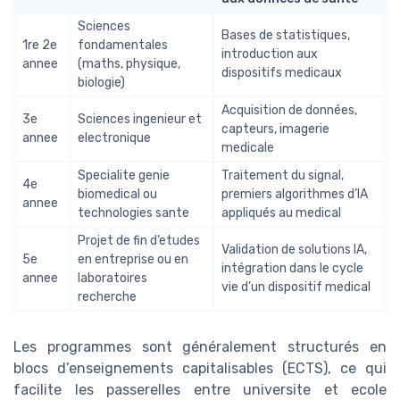
Sciences
Bases de statistiques,
1re 2e
fondamentales
introduction aux
annee
(maths, physique,
dispositifs medicaux
biologie)
Acquisition de données,
3e
Sciences ingenieur et
capteurs, imagerie
annee
electronique
medicale
Specialite genie
Traitement du signal,
4e
biomedical ou
premiers algorithmes d’IA
annee
technologies sante
appliqués au medical
Projet de fin d’etudes
Validation de solutions IA,
5e
en entreprise ou en
intégration dans le cycle
annee
laboratoires
vie d’un dispositif medical
recherche
Les programmes sont généralement structurés en
blocs d’enseignements capitalisables (ECTS), ce qui
facilite les passerelles entre universite et ecole