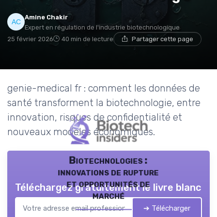
Amine Chakir
Expert en régulation de l'industrie biotechnologique
25 février 2026
40 min de lecture
Partager cette page
genie-medical fr : comment les données de
santé transforment la biotechnologie, entre
innovation, risques de confidentialité et
nouveaux modèles économiques.
Biotechnologies :
innovations de rupture
et opportunités de
Téléchargez gratuitement le livre blanc
marché
➔ Télécharger