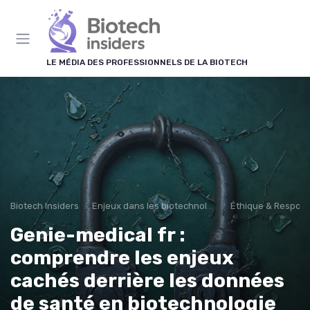
Panneau de gestion des cookies
LE MÉDIA DES PROFESSIONNELS DE LA BIOTECH
Biotech Insiders
Enjeux dans les biotechnologies
Éthique & Respons
Genie-medical fr :
comprendre les enjeux
cachés derrière les données
de santé en biotechnologie