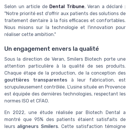
Selon un article de
Dental Tribune
, Veran a déclaré :
"Notre priorité est d'offrir aux patients des solutions de
traitement dentaire à la fois efficaces et confortables.
Nous misons sur la technologie et l'innovation pour
réaliser cette ambition."
Un engagement envers la qualité
Sous la direction de Veran, Smilers Biotech porte une
attention particulière à la qualité de ses produits.
Chaque étape de la production, de la conception des
gouttières transparentes
à leur fabrication, est
scrupuleusement contrôlée. L'usine située en Provence
est équipée des dernières technologies, respectant les
normes ISO et CFAO.
En 2022, une étude réalisée par Biotech Dental a
montré que 95% des patients étaient satisfaits de
leurs
aligneurs Smilers
. Cette satisfaction témoigne