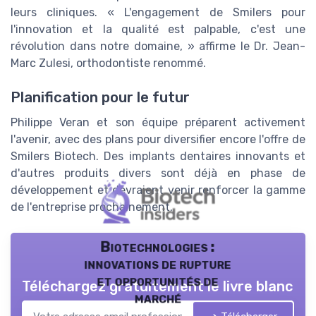
leurs cliniques. « L'engagement de Smilers pour
l'innovation et la qualité est palpable, c'est une
révolution dans notre domaine, » affirme le Dr. Jean-
Marc Zulesi, orthodontiste renommé.
Planification pour le futur
Philippe Veran et son équipe préparent activement
l'avenir, avec des plans pour diversifier encore l'offre de
Smilers Biotech. Des implants dentaires innovants et
d'autres produits divers sont déjà en phase de
développement et devraient venir renforcer la gamme
de l'entreprise prochainement.
Biotechnologies :
innovations de rupture
et opportunités de
Téléchargez gratuitement le livre blanc
marché