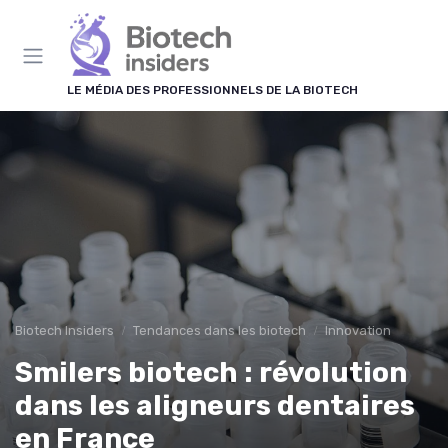
Panneau de gestion des cookies
LE MÉDIA DES PROFESSIONNELS DE LA BIOTECH
Biotech Insiders
Tendances dans les biotech
Innovation
Smilers biotech : révolution
dans les aligneurs dentaires
en France