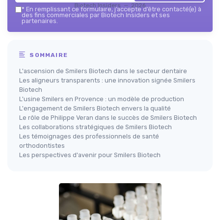
Biotech Insiders — 2026
*
En remplissant ce formulaire, j’accepte d’être contacté(e) à
des fins commerciales par Biotech Insiders et ses
partenaires.
SOMMAIRE
L'ascension de Smilers Biotech dans le secteur dentaire
Les aligneurs transparents : une innovation signée Smilers
Biotech
L'usine Smilers en Provence : un modèle de production
L'engagement de Smilers Biotech envers la qualité
Le rôle de Philippe Veran dans le succès de Smilers Biotech
Les collaborations stratégiques de Smilers Biotech
Les témoignages des professionnels de santé
orthodontistes
Les perspectives d'avenir pour Smilers Biotech