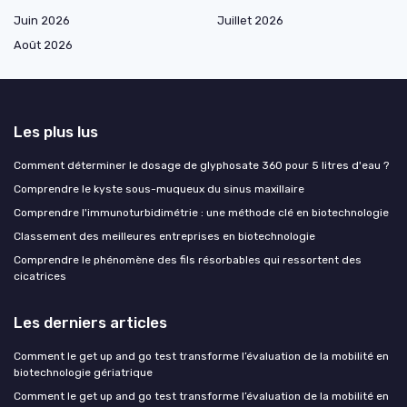
Juin 2026
Juillet 2026
Août 2026
Les plus lus
Comment déterminer le dosage de glyphosate 360 pour 5 litres d'eau ?
Comprendre le kyste sous-muqueux du sinus maxillaire
Comprendre l'immunoturbidimétrie : une méthode clé en biotechnologie
Classement des meilleures entreprises en biotechnologie
Comprendre le phénomène des fils résorbables qui ressortent des
cicatrices
Les derniers articles
Comment le get up and go test transforme l’évaluation de la mobilité en
biotechnologie gériatrique
Comment le get up and go test transforme l’évaluation de la mobilité en