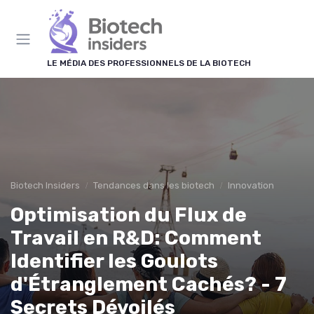
Panneau de gestion des cookies
LE MÉDIA DES PROFESSIONNELS DE LA BIOTECH
Biotech Insiders
Tendances dans les biotech
Innovation
Optimisation du Flux de
Travail en R&D: Comment
Identifier les Goulots
d'Étranglement Cachés? - 7
Secrets Dévoilés