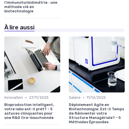
l'immunoturbidimétrie : une
méthode clé en
biotechnologie
À lire aussi
•
•
Innovation
27/11/2025
Salaire
11/12/2025
Bioproduction intelligent,
Déploiement Agile en
votre labo est-il prêt? - 5
Biotechnologie: Est-il Temps
astuces clinquantes pour
de Réinventer votre
une R&D tire-bouchonnée
Structure Managériale? - 5
Méthodes Éprouvées