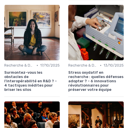
•
•
Recherche & Développement
17/10/2025
Recherche & Développement
13/10/2025
Surmontez-vous les
Stress oxydatif en
obstacles de
recherche : quelles défenses
l'interopérabilité en R&D ? -
adopter ? - 6 innovations
4 tactiques inédites pour
révolutionnaires pour
briser les silos
préserver votre équipe