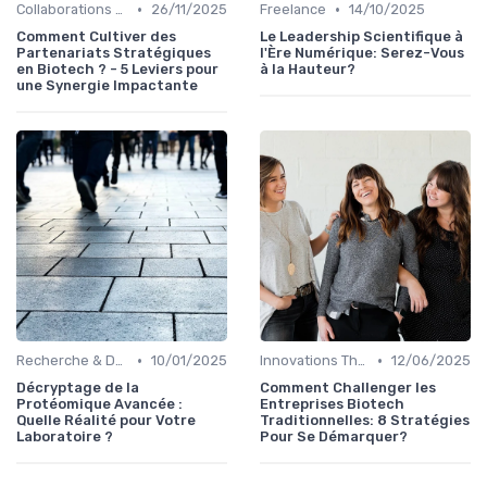
•
•
Collaborations & Partenariats
26/11/2025
Freelance
14/10/2025
Comment Cultiver des
Le Leadership Scientifique à
Partenariats Stratégiques
l'Ère Numérique: Serez-Vous
en Biotech ? - 5 Leviers pour
à la Hauteur?
une Synergie Impactante
•
•
Recherche & Développement
10/01/2025
Innovations Thérapeutiques
12/06/2025
Décryptage de la
Comment Challenger les
Protéomique Avancée :
Entreprises Biotech
Quelle Réalité pour Votre
Traditionnelles: 8 Stratégies
Laboratoire ?
Pour Se Démarquer?