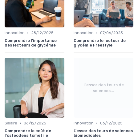
•
•
Innovation
28/12/2025
Innovation
07/06/2025
Comprendre l'importance
Comprendre le lecteur de
des lecteurs de glycémie
glycémie Freestyle
L'essor des tours de
sciences...
•
•
Salaire
06/12/2025
Innovation
06/12/2025
Comprendre le coût de
L'essor des tours de sciences
l'ostéodensitométrie
biomédicales