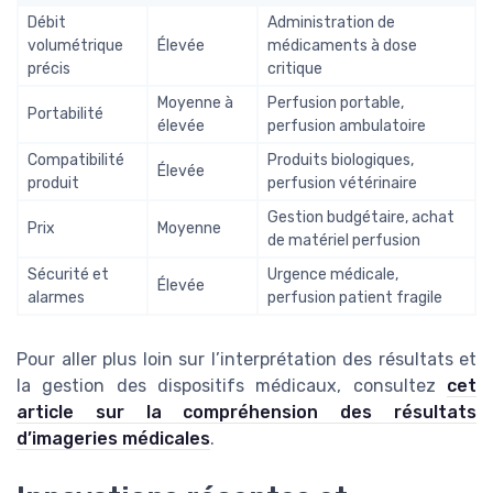
Débit
Administration de
volumétrique
Élevée
médicaments à dose
précis
critique
Moyenne à
Perfusion portable,
Portabilité
élevée
perfusion ambulatoire
Compatibilité
Produits biologiques,
Élevée
produit
perfusion vétérinaire
Gestion budgétaire, achat
Prix
Moyenne
de matériel perfusion
Sécurité et
Urgence médicale,
Élevée
alarmes
perfusion patient fragile
Pour aller plus loin sur l’interprétation des résultats et
la gestion des dispositifs médicaux, consultez
cet
article sur la compréhension des résultats
d’imageries médicales
.