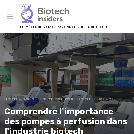
Panneau de gestion des cookies
LE MÉDIA DES PROFESSIONNELS DE LA BIOTECH
Biotech Insiders
Tendances dans les biotech
Dossiers
Comprendre l'importance
des pompes à perfusion dans
l'industrie biotech