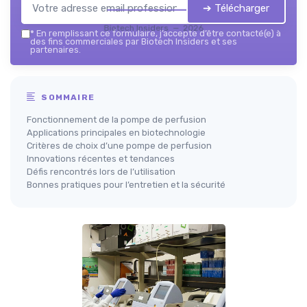
➔ Télécharger
Biotech Insiders — 2026
*
En remplissant ce formulaire, j’accepte d’être contacté(e) à
des fins commerciales par Biotech Insiders et ses
partenaires.
SOMMAIRE
Fonctionnement de la pompe de perfusion
Applications principales en biotechnologie
Critères de choix d’une pompe de perfusion
Innovations récentes et tendances
Défis rencontrés lors de l’utilisation
Bonnes pratiques pour l’entretien et la sécurité