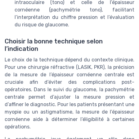
intraoculaire (tono) et celle de l’épaisseur
cornéenne (pachymétrie tono), facilitant
l’interprétation du chiffre pression et l’évaluation
du risque de glaucome.
Choisir la bonne technique selon
l’indication
Le choix de la technique dépend du contexte clinique.
Pour une chirurgie réfractive (LASIK, PKR), la précision
de la mesure de l’épaisseur cornéenne centrale est
cruciale afin d’éviter des complications post-
opératoires. Dans le suivi du glaucome, la pachymétrie
centrale permet d’ajuster la mesure pression et
d’affiner le diagnostic. Pour les patients présentant une
myopie ou un astigmatisme, la mesure de l’épaisseur
cornéenne aide à déterminer l’éligibilité à certaines
opérations.