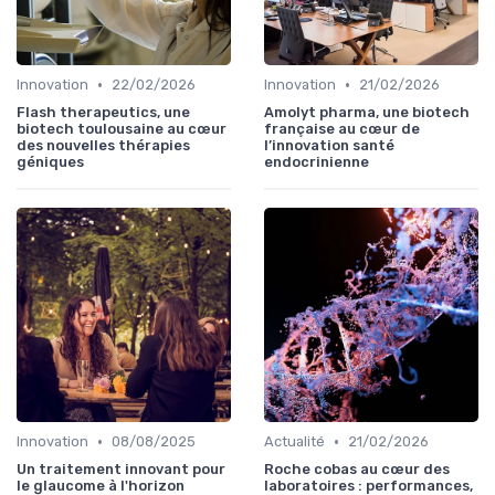
•
•
Innovation
22/02/2026
Innovation
21/02/2026
Flash therapeutics, une
Amolyt pharma, une biotech
biotech toulousaine au cœur
française au cœur de
des nouvelles thérapies
l’innovation santé
géniques
endocrinienne
•
•
Innovation
08/08/2025
Actualité
21/02/2026
Un traitement innovant pour
Roche cobas au cœur des
le glaucome à l'horizon
laboratoires : performances,