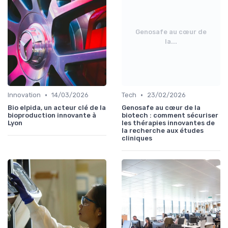
Genosafe au cœur de
la...
•
•
Innovation
14/03/2026
Tech
23/02/2026
Bio elpida, un acteur clé de la
Genosafe au cœur de la
bioproduction innovante à
biotech : comment sécuriser
Lyon
les thérapies innovantes de
la recherche aux études
cliniques