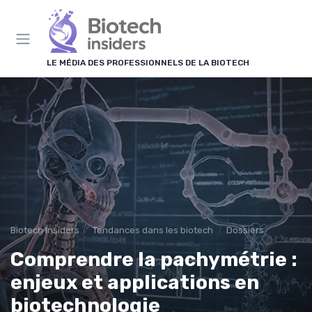
Panneau de gestion des cookies
LE MÉDIA DES PROFESSIONNELS DE LA BIOTECH
Biotech Insiders
Tendances dans les biotech
Dossiers
Comprendre la pachymétrie :
enjeux et applications en
biotechnologie