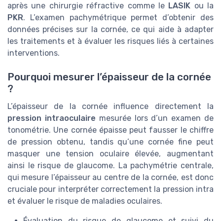
après une chirurgie réfractive comme le
LASIK
ou la
PKR
. L’examen pachymétrique permet d’obtenir des
données précises sur la cornée, ce qui aide à adapter
les traitements et à évaluer les risques liés à certaines
interventions.
Pourquoi mesurer l’épaisseur de la cornée
?
L’épaisseur de la cornée influence directement la
pression intraoculaire
mesurée lors d’un examen de
tonométrie. Une cornée épaisse peut fausser le chiffre
de pression obtenu, tandis qu’une cornée fine peut
masquer une tension oculaire élevée, augmentant
ainsi le risque de glaucome. La pachymétrie centrale,
qui mesure l’épaisseur au centre de la cornée, est donc
cruciale pour interpréter correctement la pression intra
et évaluer le risque de maladies oculaires.
Évaluation du risque de glaucome et suivi du