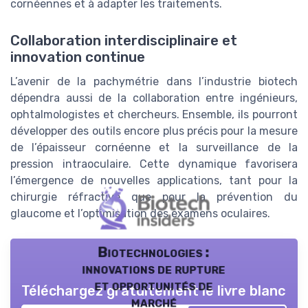
cornéennes et à adapter les traitements.
Collaboration interdisciplinaire et
innovation continue
L’avenir de la pachymétrie dans l’industrie biotech
dépendra aussi de la collaboration entre ingénieurs,
ophtalmologistes et chercheurs. Ensemble, ils pourront
développer des outils encore plus précis pour la mesure
de l’épaisseur cornéenne et la surveillance de la
pression intraoculaire. Cette dynamique favorisera
l’émergence de nouvelles applications, tant pour la
chirurgie réfractive que pour la prévention du
glaucome et l’optimisation des examens oculaires.
Biotechnologies :
innovations de rupture
et opportunités de
Téléchargez gratuitement le livre blanc
marché