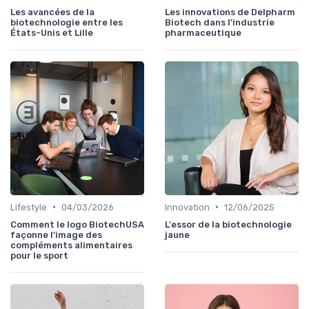
Les avancées de la
Les innovations de Delpharm
biotechnologie entre les
Biotech dans l'industrie
États-Unis et Lille
pharmaceutique
•
•
Lifestyle
04/03/2026
Innovation
12/06/2025
Comment le logo BiotechUSA
L'essor de la biotechnologie
façonne l’image des
jaune
compléments alimentaires
pour le sport