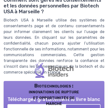
et les données personnelles par Biotech
USA à Marseille ?
Biotech USA à Marseille utilise des systèmes de
consentements page et de contenu consentements
pour informer clairement les clients sur l’usage de
leurs données. En cliquant sur les paramètres de
confidentialité, chacun pourra ajuster l’utilisation
fonctionnelle de ses informations, notamment pour les
communications commerciales. Cette gestion
transparente des données renforce la confiance et
s’inscrit dans les bonnes pratiques de la biotech et du
commerce spécialisé en France.
Biotechnologies :
innovations de rupture
et opportunités de
Téléchargez gratuitement le livre blanc
marché