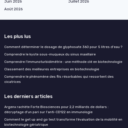
Juin 2026
Juillet 2026
Août 2026
Les plus lus
Comment déterminer le dosage de glyphosate 360 pour 5 litres d'eau ?
Comprendre le kyste sous-muqueux du sinus maxillaire
Comprendre l'immunoturbidimétrie : une méthode clé en biotechnologie
Classement des meilleures entreprises en biotechnologie
Comprendre le phénomène des fils résorbables qui ressortent des
cicatrices
Les derniers articles
Argenx rachète Forte Biosciences pour 2,2 milliards de dollars :
décryptage d'un pari sur l'anti-CD122 en immunologie
Comment le get up and go test transforme l’évaluation de la mobilité en
biotechnologie gériatrique