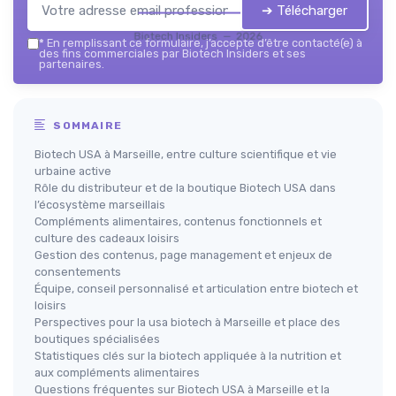
➔ Télécharger
Biotech Insiders — 2026
*
En remplissant ce formulaire, j’accepte d’être contacté(e) à
des fins commerciales par Biotech Insiders et ses
partenaires.
SOMMAIRE
Biotech USA à Marseille, entre culture scientifique et vie
urbaine active
Rôle du distributeur et de la boutique Biotech USA dans
l’écosystème marseillais
Compléments alimentaires, contenus fonctionnels et
culture des cadeaux loisirs
Gestion des contenus, page management et enjeux de
consentements
Équipe, conseil personnalisé et articulation entre biotech et
loisirs
Perspectives pour la usa biotech à Marseille et place des
boutiques spécialisées
Statistiques clés sur la biotech appliquée à la nutrition et
aux compléments alimentaires
Questions fréquentes sur Biotech USA à Marseille et la