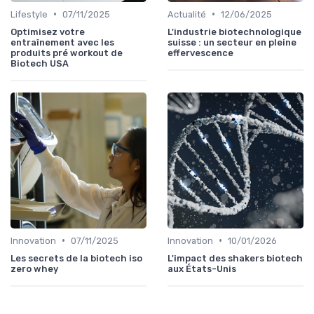
•
•
Lifestyle
07/11/2025
Actualité
12/06/2025
Optimisez votre
L'industrie biotechnologique
entraînement avec les
suisse : un secteur en pleine
produits pré workout de
effervescence
Biotech USA
•
•
Innovation
07/11/2025
Innovation
10/01/2026
Les secrets de la biotech iso
L'impact des shakers biotech
zero whey
aux États-Unis