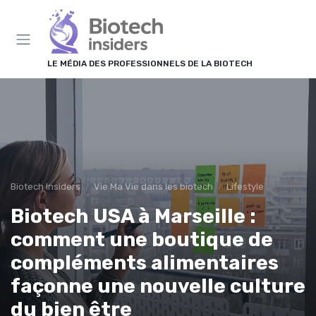
Panneau de gestion des cookies
LE MÉDIA DES PROFESSIONNELS DE LA BIOTECH
Biotech Insiders
Vie Ma Vie dans les biotech
Lifestyle
Biotech USA à Marseille :
comment une boutique de
compléments alimentaires
façonne une nouvelle culture
du bien être