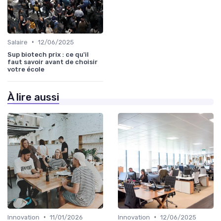
•
Salaire
12/06/2025
Sup biotech prix : ce qu'il
faut savoir avant de choisir
votre école
À lire aussi
•
•
Innovation
11/01/2026
Innovation
12/06/2025