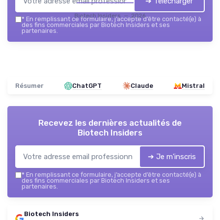
➔ Télécharger
Biotech Insiders — 2026
*
En remplissant ce formulaire, j’accepte d’être contacté(e) à
des fins commerciales par Biotech Insiders et ses
partenaires.
Résumer
ChatGPT
Claude
Mistral
Recevez les dernières actualités de
Biotech Insiders
➔ Je m'inscris
*
En remplissant ce formulaire, j’accepte d’être contacté(e) à
des fins commerciales par Biotech Insiders et ses
partenaires.
Biotech Insiders