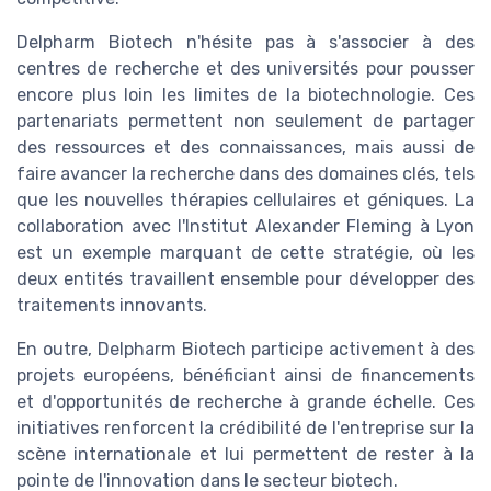
Delpharm Biotech n'hésite pas à s'associer à des
centres de recherche et des universités pour pousser
encore plus loin les limites de la biotechnologie. Ces
partenariats permettent non seulement de partager
des ressources et des connaissances, mais aussi de
faire avancer la recherche dans des domaines clés, tels
que les nouvelles thérapies cellulaires et géniques. La
collaboration avec l'Institut Alexander Fleming à Lyon
est un exemple marquant de cette stratégie, où les
deux entités travaillent ensemble pour développer des
traitements innovants.
En outre, Delpharm Biotech participe activement à des
projets européens, bénéficiant ainsi de financements
et d'opportunités de recherche à grande échelle. Ces
initiatives renforcent la crédibilité de l'entreprise sur la
scène internationale et lui permettent de rester à la
pointe de l'innovation dans le secteur biotech.