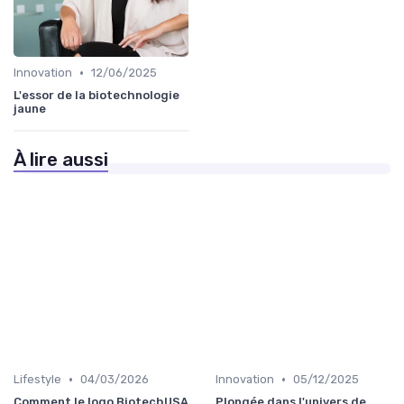
•
Innovation
12/06/2025
L'essor de la biotechnologie
jaune
À lire aussi
•
•
Lifestyle
04/03/2026
Innovation
05/12/2025
Comment le logo BiotechUSA
Plongée dans l'univers de