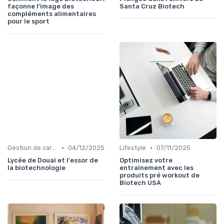
façonne l’image des
Santa Cruz Biotech
compléments alimentaires
pour le sport
•
•
Gestion de carrière
04/12/2025
Lifestyle
07/11/2025
Lycée de Douai et l'essor de
Optimisez votre
la biotechnologie
entraînement avec les
produits pré workout de
Biotech USA