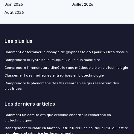
Juin 2026
Juillet 2026
Août 2026
Les plus lus
Comment déterminer le dosage de glyphosate 360 pour 5 litres d'eau ?
Comprendre le kyste sous-muqueux du sinus maxillaire
Comprendre l'immunoturbidimétrie : une méthode clé en biotechnologie
Classement des meilleures entreprises en biotechnologie
Comprendre le phénomène des fils résorbables qui ressortent des
cicatrices
Les derniers articles
Comment un comité éthique crédible encadre la recherche en
biotechnologies
Management durable en biotech : structurer une politique RSE qui attire
les talents et sécurise les financements