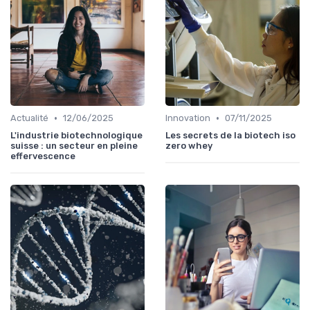
•
•
Actualité
12/06/2025
Innovation
07/11/2025
L'industrie biotechnologique
Les secrets de la biotech iso
suisse : un secteur en pleine
zero whey
effervescence