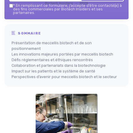
Biotech Insiders — 2026
*
En remplissant ce formulaire, j’accepte d’être contacté(e) à
des fins commerciales par Biotech Insiders et ses
partenaires.
SOMMAIRE
Présentation de meccellis biotech et de son
positionnement
Les innovations majeures portées par meccellis biotech
Défis réglementaires et éthiques rencontrés
Collaboration et partenariats dans la biotechnologie
Impact sur les patients et le système de santé
Perspectives d’avenir pour meccellis biotech et le secteur