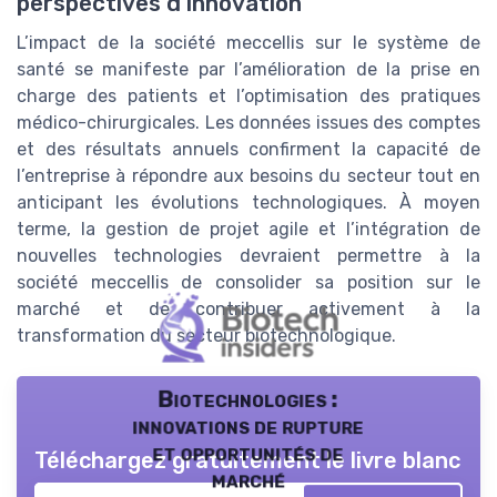
perspectives d’innovation
L’impact de la société meccellis sur le système de
santé se manifeste par l’amélioration de la prise en
charge des patients et l’optimisation des pratiques
médico-chirurgicales. Les données issues des comptes
et des résultats annuels confirment la capacité de
l’entreprise à répondre aux besoins du secteur tout en
anticipant les évolutions technologiques. À moyen
terme, la gestion de projet agile et l’intégration de
nouvelles technologies devraient permettre à la
société meccellis de consolider sa position sur le
marché et de contribuer activement à la
transformation du secteur biotechnologique.
Biotechnologies :
innovations de rupture
et opportunités de
Téléchargez gratuitement le livre blanc
marché