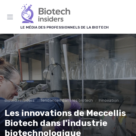
Panneau de gestion des cookies
LE MÉDIA DES PROFESSIONNELS DE LA BIOTECH
Biotech Insiders
Tendances dans les biotech
Innovation
Les innovations de Meccellis
Biotech dans l'industrie
biotechnologique