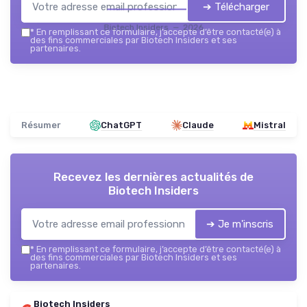
➔ Télécharger
Biotech Insiders — 2026
*
En remplissant ce formulaire, j’accepte d’être contacté(e) à
des fins commerciales par Biotech Insiders et ses
partenaires.
Résumer
ChatGPT
Claude
Mistral
Recevez les dernières actualités de
Biotech Insiders
➔ Je m'inscris
*
En remplissant ce formulaire, j’accepte d’être contacté(e) à
des fins commerciales par Biotech Insiders et ses
partenaires.
Biotech Insiders