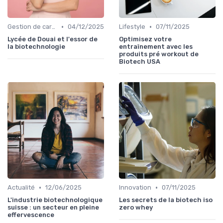
•
•
Gestion de carrière
04/12/2025
Lifestyle
07/11/2025
Lycée de Douai et l'essor de
Optimisez votre
la biotechnologie
entraînement avec les
produits pré workout de
Biotech USA
•
•
Actualité
12/06/2025
Innovation
07/11/2025
L'industrie biotechnologique
Les secrets de la biotech iso
suisse : un secteur en pleine
zero whey
effervescence