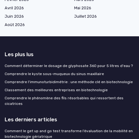
Avril 2026
Mai 2026
Juin 2026
Juillet 2026
Août 2026
Les plus lus
Comment déterminer le dosage de glyphosate 360 pour 5 litres d'eau ?
Comprendre le kyste sous-muqueux du sinus maxillaire
Comprendre l'immunoturbidimétrie : une méthode clé en biotechnologie
Classement des meilleures entreprises en biotechnologie
Comprendre le phénomène des fils résorbables qui ressortent des
cicatrices
Les derniers articles
Comment le get up and go test transforme l’évaluation de la mobilité en
biotechnologie gériatrique