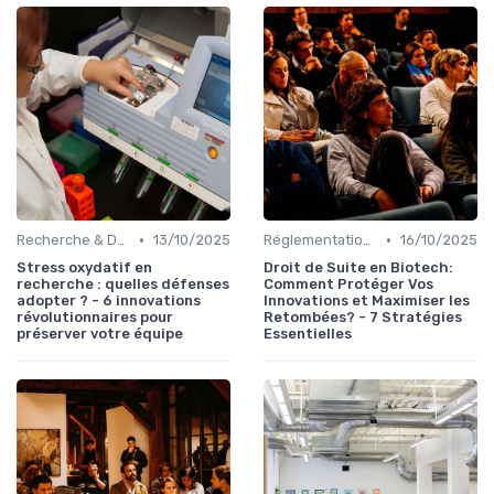
•
•
Recherche & Développement
13/10/2025
Réglementations & Conformité
16/10/2025
Stress oxydatif en
Droit de Suite en Biotech:
recherche : quelles défenses
Comment Protéger Vos
adopter ? - 6 innovations
Innovations et Maximiser les
révolutionnaires pour
Retombées? - 7 Stratégies
préserver votre équipe
Essentielles