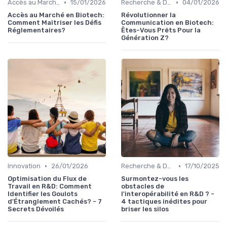
•
•
Accès au Marché
15/01/2026
Recherche & Développement
04/01/2026
Accès au Marché en Biotech:
Révolutionner la
Comment Maîtriser les Défis
Communication en Biotech:
Réglementaires?
Êtes-Vous Prêts Pour la
Génération Z?
•
•
Innovation
26/01/2026
Recherche & Développement
17/10/2025
Optimisation du Flux de
Surmontez-vous les
Travail en R&D: Comment
obstacles de
Identifier les Goulots
l'interopérabilité en R&D ? -
d'Étranglement Cachés? - 7
4 tactiques inédites pour
Secrets Dévoilés
briser les silos