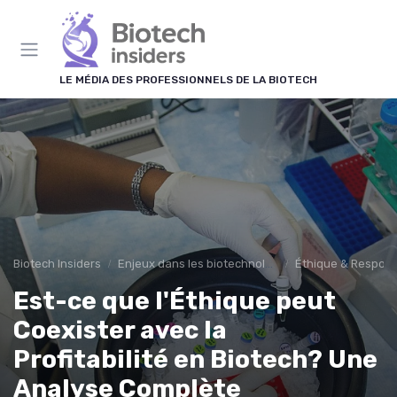
Panneau de gestion des cookies
LE MÉDIA DES PROFESSIONNELS DE LA BIOTECH
Biotech Insiders
Enjeux dans les biotechnologies
Éthique & Respons
Est-ce que l'Éthique peut
Coexister avec la
Profitabilité en Biotech? Une
Analyse Complète