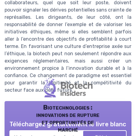
collaborateurs, quel que soit leur poste, doivent
pouvoir signaler les dérives potentielles sans crainte de
représailles. Les dirigeants, de leur côté, ont la
responsabilité de donner l’exemple et de valoriser les
initiatives éthiques, même si elles semblent parfois
aller à l’encontre des objectifs de profitabilité à court
terme. En favorisant une culture d’entreprise axée sur
l’éthique, la biotech peut non seulement répondre aux
exigences réglementaires, mais aussi créer un
environnement propice à l’innovation durable et à la
confiance. Ce changement de paradigme est essentiel
pour garantir la légitimité et la compétitivité du
secteur face aux défis futurs.
Biotechnologies :
innovations de rupture
et opportunités de
Téléchargez gratuitement le livre blanc
marché