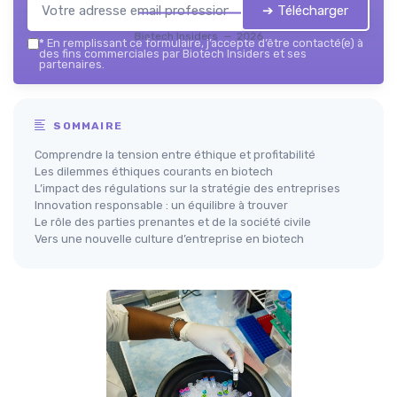
➔ Télécharger
Biotech Insiders — 2026
*
En remplissant ce formulaire, j’accepte d’être contacté(e) à
des fins commerciales par Biotech Insiders et ses
partenaires.
SOMMAIRE
Comprendre la tension entre éthique et profitabilité
Les dilemmes éthiques courants en biotech
L’impact des régulations sur la stratégie des entreprises
Innovation responsable : un équilibre à trouver
Le rôle des parties prenantes et de la société civile
Vers une nouvelle culture d’entreprise en biotech