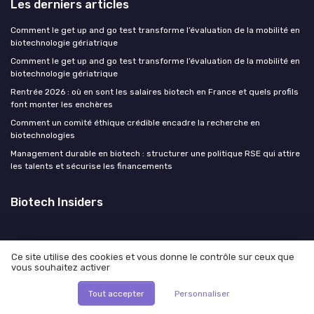
Les derniers articles
Comment le get up and go test transforme l’évaluation de la mobilité en
biotechnologie gériatrique
Comment le get up and go test transforme l’évaluation de la mobilité en
biotechnologie gériatrique
Rentrée 2026 : où en sont les salaires biotech en France et quels profils
font monter les enchères
Comment un comité éthique crédible encadre la recherche en
biotechnologies
Management durable en biotech : structurer une politique RSE qui attire
les talents et sécurise les financements
Biotech Insiders
Ce site utilise des cookies et vous donne le contrôle sur ceux que
vous souhaitez activer
Mentions légales
Politique de confidentialité
© Biotech Insiders 2026
Tout accepter
Personnaliser