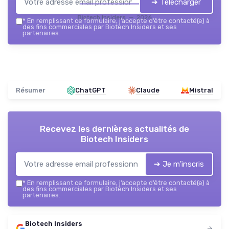
➔ Télécharger
Biotech Insiders — 2026
*
En remplissant ce formulaire, j’accepte d’être contacté(e) à
des fins commerciales par Biotech Insiders et ses
partenaires.
Résumer
ChatGPT
Claude
Mistral
Recevez les dernières actualités de
Biotech Insiders
➔ Je m'inscris
*
En remplissant ce formulaire, j’accepte d’être contacté(e) à
des fins commerciales par Biotech Insiders et ses
partenaires.
Biotech Insiders