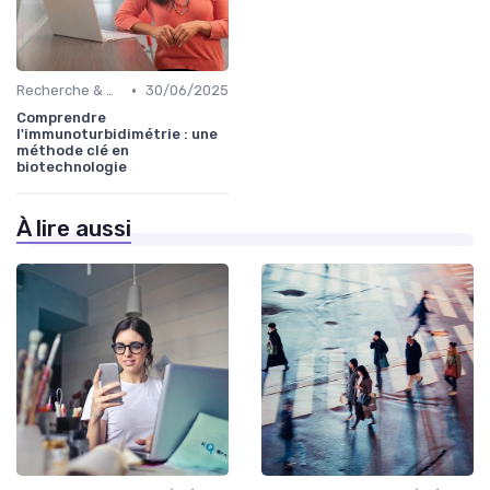
•
Recherche & Développement
30/06/2025
Comprendre
l'immunoturbidimétrie : une
méthode clé en
biotechnologie
À lire aussi