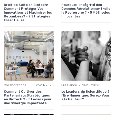
Droit de Suite en Biotech:
Pourquoi l'Intégrité des
Comment Protéger Vos
Données Révolutionne-t-elle
Innovations et Maximiser les
la Recherche ? - 5 Méthodes
Retombées? - 7 Stratégies
Innovantes
Essentielles
•
•
Collaborations & Partenariats
26/11/2025
Freelance
14/10/2025
Comment Cultiver des
Le Leadership Scientifique à
Partenariats Stratégiques
l'Ère Numérique: Serez-Vous
en Biotech ? - 5 Leviers pour
à la Hauteur?
une Synergie Impactante