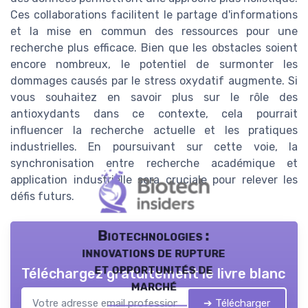
Ces collaborations facilitent le partage d'informations
et la mise en commun des ressources pour une
recherche plus efficace. Bien que les obstacles soient
encore nombreux, le potentiel de surmonter les
dommages causés par le stress oxydatif augmente. Si
vous souhaitez en savoir plus sur le rôle des
antioxydants dans ce contexte, cela pourrait
influencer la recherche actuelle et les pratiques
industrielles. En poursuivant sur cette voie, la
synchronisation entre recherche académique et
application industrielle sera cruciale pour relever les
défis futurs.
Biotechnologies :
innovations de rupture
et opportunités de
Téléchargez gratuitement le livre blanc
marché
➔ Télécharger