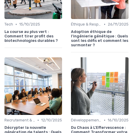
•
•
Tech
15/10/2025
Éthique & Responsabilité
26/11/2025
La course au plus vert :
Adoption éthique de
Comment tirer profit des
l'ingénierie génétique : Quels
biotechnologies durables ?
sont les défis et comment les
surmonter ?
•
•
Recrutement & Talents
12/10/2025
Développement personnel
16/10/2025
Décrypter la nouvelle
Du Chaos à L'Effervescence :
génération de talents : Quels
Comment Transformer votre