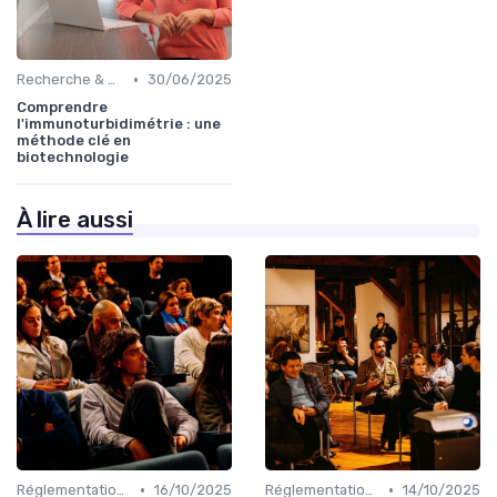
•
Recherche & Développement
30/06/2025
Comprendre
l'immunoturbidimétrie : une
méthode clé en
biotechnologie
À lire aussi
•
•
Réglementations & Conformité
16/10/2025
Réglementations & Conformité
14/10/2025