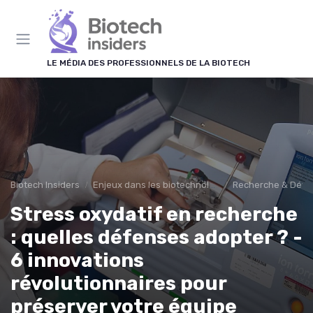
Panneau de gestion des cookies
LE MÉDIA DES PROFESSIONNELS DE LA BIOTECH
Biotech Insiders
Enjeux dans les biotechnologies
Recherche & Dév
Stress oxydatif en recherche
: quelles défenses adopter ? -
6 innovations
révolutionnaires pour
préserver votre équipe