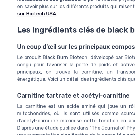
en savoir plus sur les différents produits qui mise
sur Biotech USA
.
Les ingrédients clés de black 
Un coup d'œil sur les principaux compo
Le produit Black Burn Biotech, développé par Bio
conçu pour favoriser la perte de poids et active
principaux, on trouve la carnitine, un transp
énergétique. Voici un détail des ingrédients clés qu
Carnitine tartrate et acétyl-carnitine
La carnitine est un acide aminé qui joue un rôl
mitochondries, où ils sont utilisés comme sourc
d'acétyl-carnitine maximise cette fonction en accro
D'après une étude publiée dans "The Journal of Phys