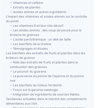
— Vitamines et caféine
— Extraits de plantes
— Acides aminés et autres ingrédients
L'impact des vitamines et acides aminés sur le contrôle
du poids
— Les vitamines B et leur rôle décisif
— Les acides aminés : des coup de pouce pour la
brûlerie de graisses
— L'acide pantothénique : un allié de taille
— Les bienfaits de la choline
— Témoignages et études
Les bienfaits des extraits de fruits et plantes dans les
brûleurs de graisse
— Rôle des extraits de fruits et plantes dans la
combustion des graisses
— Le pouvoir du guarana
— La puissance du poivre de Cayenne et du poivre
noir
— Les bienfaits du Coleus forskohlii
— Focus sur la garcinia cambogia
— Intégration de ingrédients de sources fiables
Tendances actuelles dans le marché des compléments
alimentaires aux USA