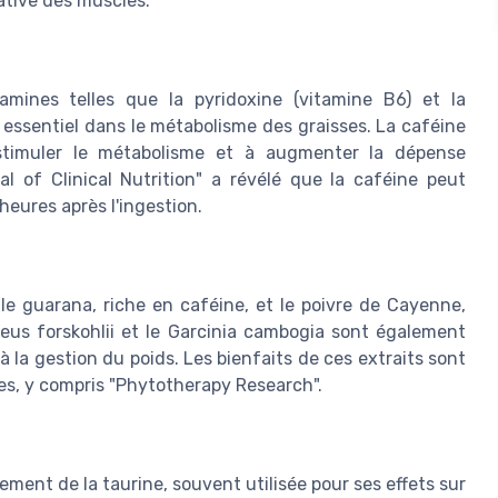
ative des muscles.
mines telles que la pyridoxine (vitamine B6) et la
 essentiel dans le métabolisme des graisses. La caféine
stimuler le métabolisme et à augmenter la dépense
l of Clinical Nutrition" a révélé que la caféine peut
eures après l'ingestion.
le guarana, riche en caféine, et le poivre de Cayenne,
eus forskohlii et le Garcinia cambogia sont également
 à la gestion du poids. Les bienfaits de ces extraits sont
s, y compris "Phytotherapy Research".
ement de la taurine, souvent utilisée pour ses effets sur