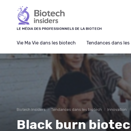
Panneau de gestion des cookies
LE MÉDIA DES PROFESSIONNELS DE LA BIOTECH
Vie Ma Vie dans les biotech
Tendances dans les 
Biotech Insiders
Tendances dans les biotech
Innovation
Black burn biotec