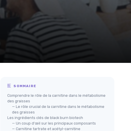
SOMMAIRE
Comprendre le rôle de la carnitine dans le métabolisme
des graisses
— Le rôle crucial de la carnitine dans le métabolisme
des graisses
Les ingrédients clés de black burn biotech
— Un coup d'œil sur les principaux composants
— Carnitine tartrate et acétyl-carnitine