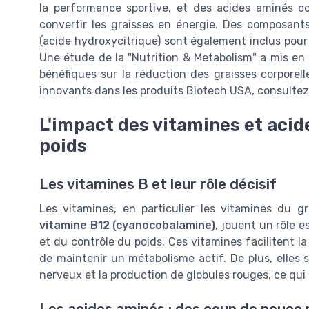
la performance sportive, et des acides aminés c
convertir les graisses en énergie. Des composant
(acide hydroxycitrique) sont également inclus pour 
Une étude de la "Nutrition & Metabolism" a mis en
bénéfiques sur la réduction des graisses corporel
innovants dans les produits Biotech USA, consultez l
L'impact des vitamines et acid
poids
Les vitamines B et leur rôle décisif
Les vitamines, en particulier les vitamines du 
vitamine B12 (cyanocobalamine)
, jouent un rôle 
et du contrôle du poids. Ces vitamines facilitent l
de maintenir un métabolisme actif. De plus, elles
nerveux et la production de globules rouges, ce qui
Les acides aminés : des coup de pouce p