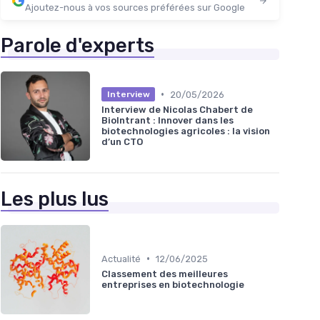
Ajoutez-nous à vos sources préférées sur Google
Parole d'experts
•
20/05/2026
Interview
Interview de Nicolas Chabert de
BioIntrant : Innover dans les
biotechnologies agricoles : la vision
d’un CTO
Les plus lus
•
Actualité
12/06/2025
Classement des meilleures
entreprises en biotechnologie