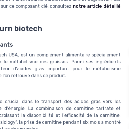
nt sur ce composant clé, consultez
notre article détaillé
burn biotech
sants
tech USA, est un complément alimentaire spécialement
r le métabolisme des graisses. Parmi ses ingrédients
orteur d'acides gras important pour le métabolisme
e l'on retrouve dans ce produit.
e crucial dans le transport des acides gras vers les
e d'énergie. La combinaison de carnitine tartrate et
issant la disponibilité et l'efficacité de la carnitine.
iology", la prise de carnitine pendant six mois a montré