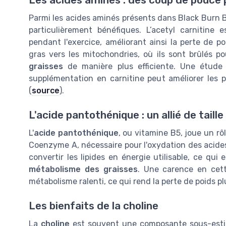
Parmi les acides aminés présents dans Black Burn Bi
particulièrement bénéfiques. L’acetyl carnitine
pendant l'exercice, améliorant ainsi la perte de po
gras vers les mitochondries, où ils sont brûlés po
graisses
de manière plus efficiente. Une étude p
supplémentation en carnitine peut améliorer les
(
source
).
L'acide pantothénique : un allié de taille
L'
acide pantothénique
, ou vitamine B5, joue un r
Coenzyme A, nécessaire pour l'oxydation des acides
convertir les lipides en énergie utilisable, ce qui 
métabolisme des graisses
. Une carence en cet
métabolisme ralenti, ce qui rend la perte de poids plus
Les bienfaits de la choline
La
choline
est souvent une composante sous-est