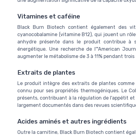
une augmentation significative de la capacité oxyd
Vitamines et caféine
Black Burn Biotech contient également des vita
cyanocobalamine (vitamine B12), qui jouent un rôle
anhydre présente dans le produit contribue à 
énergétique. Une recherche de l'"American Journa
augmenter le métabolisme de 3 à 11% pendant trois h
Extraits de plantes
Le produit intègre des extraits de plantes comme 
connu pour ses propriétés thermogéniques. Le Col
présents, contribuant à la régulation de l'appétit et
largement documentés dans des revues scientifique
Acides aminés et autres ingrédients
Outre la carnitine, Black Burn Biotech contient égal