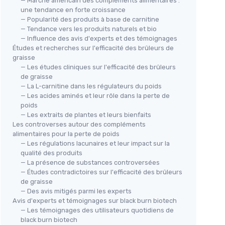
— Marché américain des compléments alimentaires :
une tendance en forte croissance
— Popularité des produits à base de carnitine
— Tendance vers les produits naturels et bio
— Influence des avis d'experts et des témoignages
Études et recherches sur l'efficacité des brûleurs de
graisse
— Les études cliniques sur l'efficacité des brûleurs
de graisse
— La L-carnitine dans les régulateurs du poids
— Les acides aminés et leur rôle dans la perte de
poids
— Les extraits de plantes et leurs bienfaits
Les controverses autour des compléments
alimentaires pour la perte de poids
— Les régulations lacunaires et leur impact sur la
qualité des produits
— La présence de substances controversées
— Études contradictoires sur l'efficacité des brûleurs
de graisse
— Des avis mitigés parmi les experts
Avis d'experts et témoignages sur black burn biotech
— Les témoignages des utilisateurs quotidiens de
black burn biotech