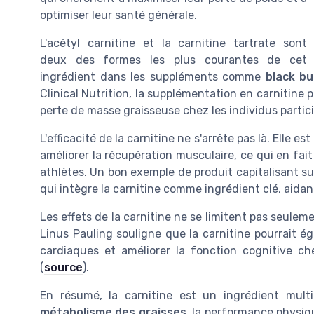
optimiser leur santé générale.
L'acétyl carnitine et la carnitine tartrate sont
deux des formes les plus courantes de cet
ingrédient dans les suppléments comme
black bu
Clinical Nutrition, la supplémentation en carnitine p
perte de masse graisseuse chez les individus partici
L'efficacité de la carnitine ne s'arrête pas là. Elle 
améliorer la récupération musculaire, ce qui en fai
athlètes. Un bon exemple de produit capitalisant su
qui intègre la carnitine comme ingrédient clé, aidan
Les effets de la carnitine ne se limitent pas seulem
Linus Pauling souligne que la carnitine pourrait é
cardiaques et améliorer la fonction cognitive ch
(
source
).
En résumé, la carnitine est un ingrédient mult
métabolisme des graisses
, la performance physiq