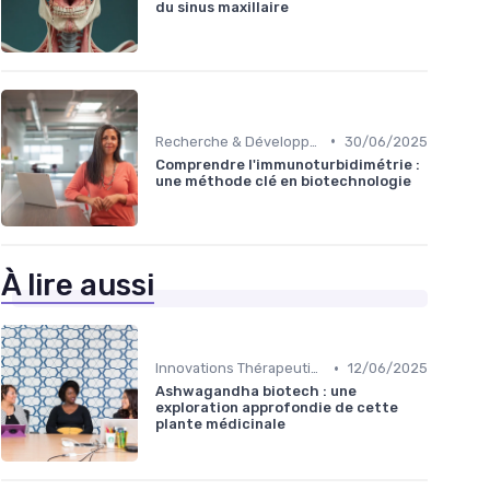
du sinus maxillaire
•
Recherche & Développement
30/06/2025
Comprendre l'immunoturbidimétrie :
une méthode clé en biotechnologie
À lire aussi
•
Innovations Thérapeutiques
12/06/2025
Ashwagandha biotech : une
exploration approfondie de cette
plante médicinale