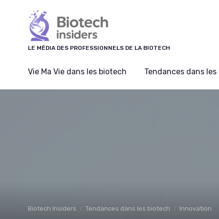
Panneau de gestion des cookies
LE MÉDIA DES PROFESSIONNELS DE LA BIOTECH
Vie Ma Vie dans les biotech
Tendances dans les 
Biotech Insiders
Tendances dans les biotech
Innovation