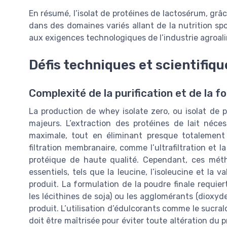
En résumé, l’isolat de protéines de lactosérum, grâc
dans des domaines variés allant de la nutrition spo
aux exigences technologiques de l’industrie agroa
Défis techniques et scientifiqu
Complexité de la purification et de la f
La production de whey isolate zero, ou isolat de 
majeurs. L’extraction des protéines de lait néc
maximale, tout en éliminant presque totalement l
filtration membranaire, comme l’ultrafiltration et la
protéique de haute qualité. Cependant, ces méth
essentiels, tels que la leucine, l’isoleucine et la v
produit. La formulation de la poudre finale requier
les lécithines de soja) ou les agglomérants (dioxyde d
produit. L’utilisation d’édulcorants comme le sucral
doit être maîtrisée pour éviter toute altération du 