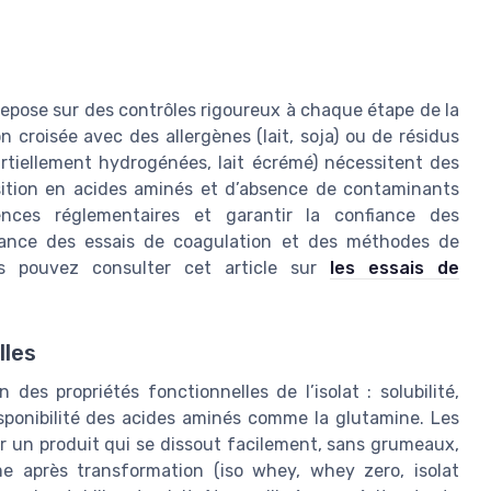
e
repose sur des contrôles rigoureux à chaque étape de la
 croisée avec des allergènes (lait, soja) ou de résidus
artiellement hydrogénées, lait écrémé) nécessitent des
osition en acides aminés et d’absence de contaminants
nces réglementaires et garantir la confiance des
ance des essais de coagulation et des méthodes de
ous pouvez consulter cet article sur
les essais de
lles
des propriétés fonctionnelles de l’isolat : solubilité,
disponibilité des acides aminés comme la glutamine. Les
ir un produit qui se dissout facilement, sans grumeaux,
me après transformation (iso whey, whey zero, isolat