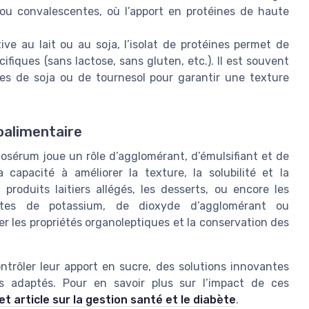
ou convalescentes, où l’apport en protéines de haute
ive au lait ou au soja, l’isolat de protéines permet de
fiques (sans lactose, sans gluten, etc.). Il est souvent
nes de soja ou de tournesol pour garantir une texture
oalimentaire
ctosérum joue un rôle d’agglomérant, d’émulsifiant et de
capacité à améliorer la texture, la solubilité et la
produits laitiers allégés, les desserts, ou encore les
hates de potassium, de dioxyde d’agglomérant ou
r les propriétés organoleptiques et la conservation des
trôler leur apport en sucre, des solutions innovantes
ts adaptés. Pour en savoir plus sur l’impact de ces
et article sur la gestion santé et le diabète
.