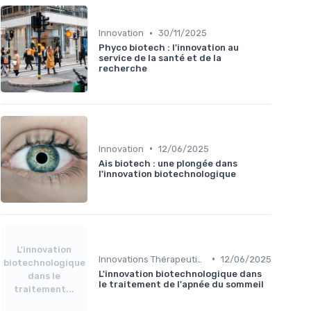
•
Innovation
30/11/2025
Phyco biotech : l'innovation au
service de la santé et de la
recherche
•
Innovation
12/06/2025
Ais biotech : une plongée dans
l'innovation biotechnologique
L'innovation
•
Innovations Thérapeutiques
12/06/2025
biotechnologique
L'innovation biotechnologique dans
dans le
le traitement de l'apnée du sommeil
traitement...