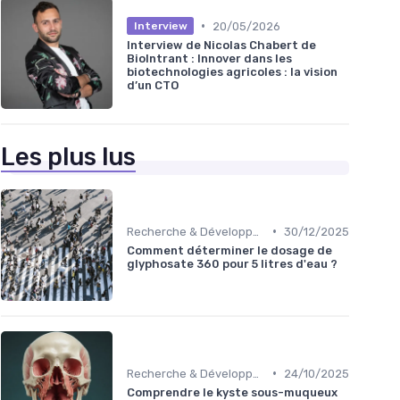
•
20/05/2026
Interview
Interview de Nicolas Chabert de
BioIntrant : Innover dans les
biotechnologies agricoles : la vision
d’un CTO
Les plus lus
•
Recherche & Développement
30/12/2025
Comment déterminer le dosage de
glyphosate 360 pour 5 litres d'eau ?
•
Recherche & Développement
24/10/2025
Comprendre le kyste sous-muqueux