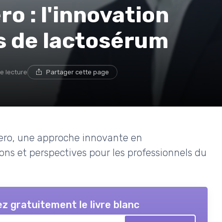
ro : l'innovation
s de lactosérum
e lecture
Partager cette page
zero, une approche innovante en
ions et perspectives pour les professionnels du
z gratuitement le livre blanc