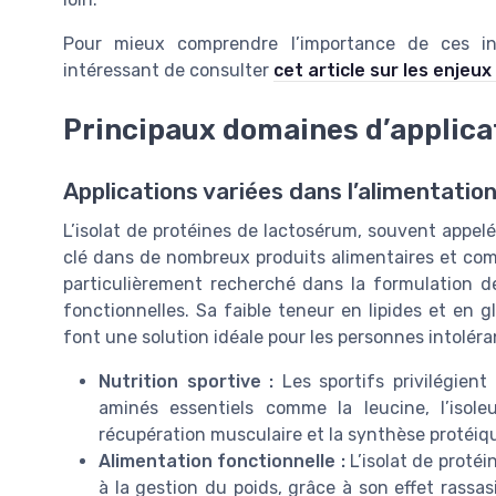
Pour mieux comprendre l’importance de ces inn
intéressant de consulter
cet article sur les enjeu
Principaux domaines d’applica
Applications variées dans l’alimentation
L’isolat de protéines de lactosérum, souvent appel
clé dans de nombreux produits alimentaires et comp
particulièrement recherché dans la formulation d
fonctionnelles. Sa faible teneur en lipides et en g
font une solution idéale pour les personnes intoléra
Nutrition sportive :
Les sportifs privilégient
aminés essentiels comme la leucine, l’isole
récupération musculaire et la synthèse protéique
Alimentation fonctionnelle :
L’isolat de protéi
à la gestion du poids, grâce à son effet rassasi