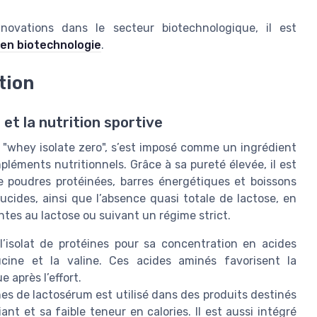
ovations dans le secteur biotechnologique, il est
x en biotechnologie
.
tion
 et la nutrition sportive
é "whey isolate zero", s’est imposé comme un ingrédient
léments nutritionnels. Grâce à sa pureté élevée, il est
e poudres protéinées, barres énergétiques et boissons
lucides, ainsi que l’absence quasi totale de lactose, en
ntes au lactose ou suivant un régime strict.
 l’isolat de protéines pour sa concentration en acides
ucine et la valine. Ces acides aminés favorisent la
 après l’effort.
nes de lactosérum est utilisé dans des produits destinés
ant et sa faible teneur en calories. Il est aussi intégré