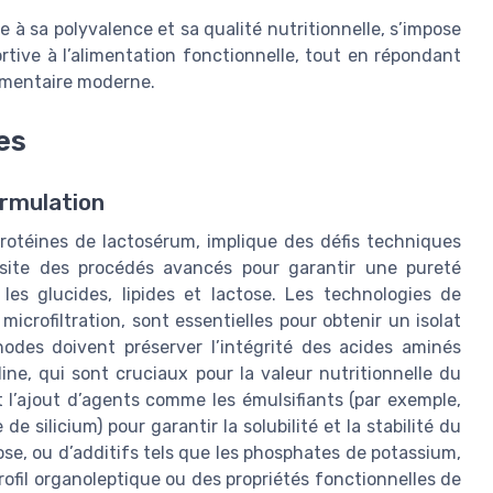
e à sa polyvalence et sa qualité nutritionnelle, s’impose
rtive à l’alimentation fonctionnelle, tout en répondant
limentaire moderne.
es
ormulation
protéines de lactosérum, implique des défis techniques
essite des procédés avancés pour garantir une pureté
es glucides, lipides et lactose. Les technologies de
 microfiltration, sont essentielles pour obtenir un isolat
odes doivent préserver l’intégrité des acides aminés
aline, qui sont cruciaux pour la valeur nutritionnelle du
t l’ajout d’agents comme les émulsifiants (par exemple,
e silicium) pour garantir la solubilité et la stabilité du
ose, ou d’additifs tels que les phosphates de potassium,
profil organoleptique ou des propriétés fonctionnelles de