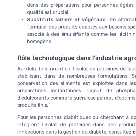
dans des préparations pour personnes âgées 
qualité est crucial.
Substituts laitiers et végétaux :
En alternat
formuler des produits adaptés aux besoins spéci
associé à des émulsifiants comme les lécithi
homogène.
Rôle technologique dans l’industrie agr
Au-delà de la nutrition, l’isolat de protéines de la
stabilisant dans de nombreuses formulations. Sa 
conservation des aliments est exploitée dans les 
préparations instantanées. L’ajout de phosp
d’édulcorants comme le sucralose permet d’optimise
produits finis.
Pour les personnes diabétiques ou cherchant à con
intègrent l’isolat de protéines dans des produi
innovations dans la gestion du diabète, consultez
c