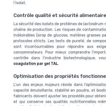
l’isolat.
Contrôle qualité et sécurité alimentair
La sécurité des isolats de protéines de lactosérum 
chaîne de production. Les risques de contamination
indésirables (sirop de glucose, matières grasses p
protocoles stricts. Les tests de pureté, de comp
sont incontournables pour répondre aux exige
consommateurs. Pour mieux comprendre l’import
contrôle dans l’industrie biotechnologique, v
coagulation par gel TAL
.
Optimisation des propriétés fonctionne
L’un des enjeux majeurs réside dans l’optimisation 
capacité émulsifiante, stabilité en poudre, et bio
fabricants doivent ajuster les procédés pour obten
et qui conserve ses qualités nutritionnelles mê