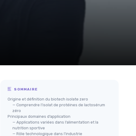
SOMMAIRE
Origine et définition du biotech isolate zero
— Comprendre l’isolat de protéines de lactosérum
zéro
Principaux domaines d’application
— Applications variées dans l’alimentation et la
nutrition sportive
— Rôle technologique dans l’industrie