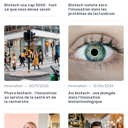
Biotech usa cap 3000 : tout
Biotech isolate zero :
ce que vous devez savoir
l'innovation dans les
protéines de lactosérum
•
•
Innovation
30/11/2025
Innovation
12/06/2025
Phyco biotech : l'innovation
Ais biotech : une plongée
au service de la santé et de
dans l'innovation
la recherche
biotechnologique