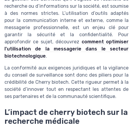
recherche ou d’informations sur la société, est soumise
à des normes strictes. L’utilisation d’outils adaptés
pour la communication interne et externe, comme la
messagerie professionnelle, est un enjeu clé pour
garantir la sécurité et la confidentialité. Pour
approfondir ce sujet, découvrez
comment optimiser
l’utilisation de la messagerie dans le secteur
biotechnologique
.
La conformité aux exigences juridiques et la vigilance
du conseil de surveillance sont donc des piliers pour la
crédibilité de Cherry biotech. Cette rigueur permet à la
société d’innover tout en respectant les attentes de
ses partenaires et de la communauté scientifique.
L’impact de cherry biotech sur la
recherche médicale