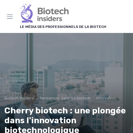
Panneau de gestion des cookies
LE MÉDIA DES PROFESSIONNELS DE LA BIOTECH
Biotech Insiders
Tendances dans les biotech
Innovation
Cherry biotech : une plongée
dans l'innovation
biotechnologique