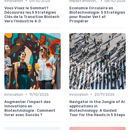
•
•
Innovation
09/10/2025
Impact environnemental
08/10/2025
Vous Visez le Sommet?
Economie Circulaire en
Découvrez les 5 Stratégies
Biotechnologie: 5 Stratégies
Clés de la Transition Biotech
pour Rouler Vert et
Vers l'Industrie 4.0
Prospérer
•
•
Innovation
11/10/2025
Innovation
25/11/2025
Augmenter l'impact des
Navigator in the Jungle of AI
Innovations en
applications in
Biotechnologie : Comment
Biotechnology: A Guided
livrer avec Succès ?
Tour for the Heads in 5 Steps