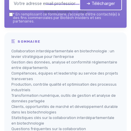
➔ Télécharger
Biotech Insiders — 2026
*
En remplissant ce formulaire, j’accepte d’être contacté(e) à
des fins commerciales par Biotech Insiders et ses
partenaires.
SOMMAIRE
Collaboration interdépartementale en biotechnologie : un
levier stratégique pour l’entreprise
Gestion des données, analyse et conformité réglementaire
entre départements
Compétences, équipes et leadership au service des projets
transverses
Production, contrôle qualité et optimisation des processus
industriels
Transformation numérique, outils de gestion et analyse de
données partagée
Clients, opportunités de marché et développement durable
dans les biotechnologies
Statistiques clés sur la collaboration interdépartementale
en biotechnologie
Questions fréquentes sur la collaboration