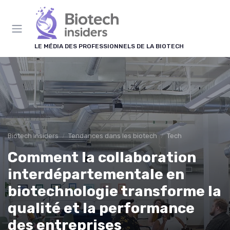
Panneau de gestion des cookies
LE MÉDIA DES PROFESSIONNELS DE LA BIOTECH
Biotech Insiders
Tendances dans les biotech
Tech
Comment la collaboration
interdépartementale en
biotechnologie transforme la
qualité et la performance
des entreprises