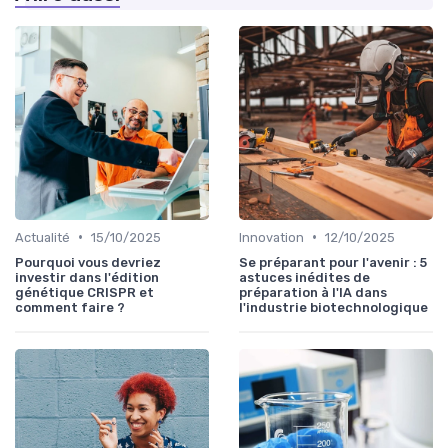
•
•
Actualité
15/10/2025
Innovation
12/10/2025
Pourquoi vous devriez
Se préparant pour l'avenir : 5
investir dans l'édition
astuces inédites de
génétique CRISPR et
préparation à l'IA dans
comment faire ?
l'industrie biotechnologique