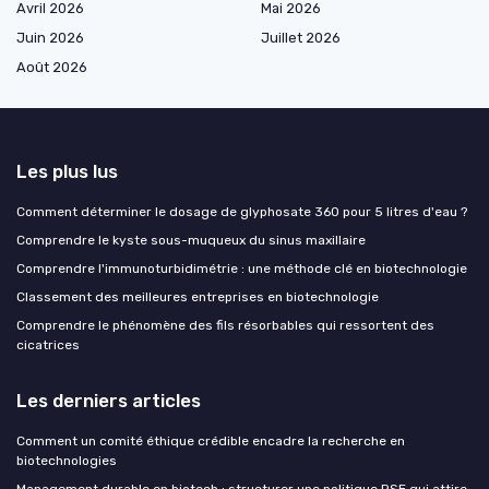
Avril 2026
Mai 2026
Juin 2026
Juillet 2026
Août 2026
Les plus lus
Comment déterminer le dosage de glyphosate 360 pour 5 litres d'eau ?
Comprendre le kyste sous-muqueux du sinus maxillaire
Comprendre l'immunoturbidimétrie : une méthode clé en biotechnologie
Classement des meilleures entreprises en biotechnologie
Comprendre le phénomène des fils résorbables qui ressortent des
cicatrices
Les derniers articles
Comment un comité éthique crédible encadre la recherche en
biotechnologies
Management durable en biotech : structurer une politique RSE qui attire