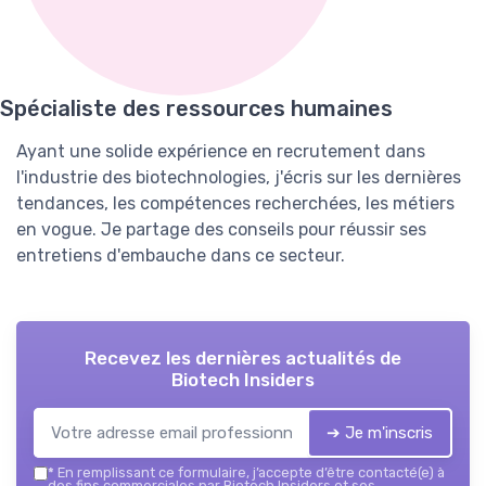
Spécialiste des ressources humaines
Ayant une solide expérience en recrutement dans
l'industrie des biotechnologies, j'écris sur les dernières
tendances, les compétences recherchées, les métiers
en vogue. Je partage des conseils pour réussir ses
entretiens d'embauche dans ce secteur.
Recevez les dernières actualités de
Biotech Insiders
➔ Je m'inscris
*
En remplissant ce formulaire, j’accepte d’être contacté(e) à
des fins commerciales par Biotech Insiders et ses