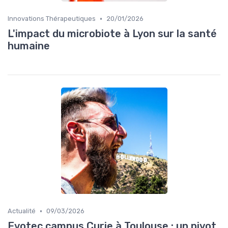
•
Innovations Thérapeutiques
20/01/2026
L'impact du microbiote à Lyon sur la santé
humaine
•
Actualité
09/03/2026
Evotec campus Curie à Toulouse : un pivot