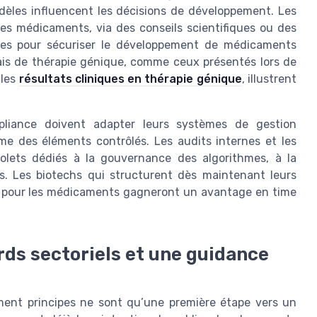
dèles influencent les décisions de développement. Les
es médicaments, via des conseils scientifiques ou des
ques pour sécuriser le développement de médicaments
ssais de thérapie génique, comme ceux présentés lors de
 les
résultats cliniques en thérapie génique
, illustrent
mpliance doivent adapter leurs systèmes de gestion
e des éléments contrôlés. Les audits internes et les
olets dédiés à la gouvernance des algorithmes, à la
s. Les biotechs qui structurent dès maintenant leurs
s pour les médicaments gagneront un avantage en time
rds sectoriels et une guidance
ent principes ne sont qu’une première étape vers un