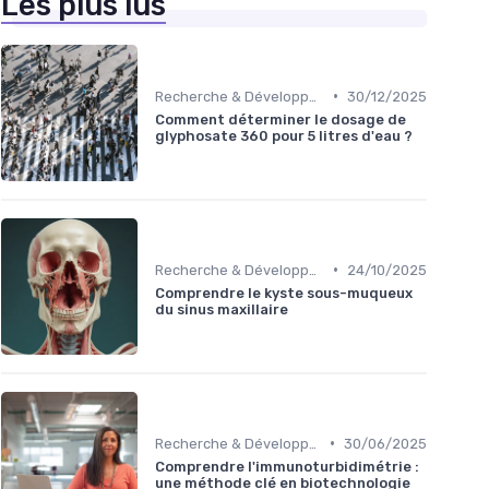
Les plus lus
•
Recherche & Développement
30/12/2025
Comment déterminer le dosage de
glyphosate 360 pour 5 litres d'eau ?
•
Recherche & Développement
24/10/2025
Comprendre le kyste sous-muqueux
du sinus maxillaire
•
Recherche & Développement
30/06/2025
Comprendre l'immunoturbidimétrie :
une méthode clé en biotechnologie