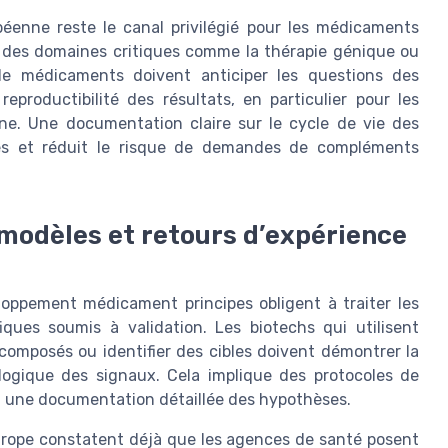
péenne reste le canal privilégié pour les médicaments
s des domaines critiques comme la thérapie génique ou
de médicaments doivent anticiper les questions des
eproductibilité des résultats, en particulier pour les
e. Une documentation claire sur le cycle de vie des
nces et réduit le risque de demandes de compléments
 modèles et retours d’expérience
loppement médicament principes obligent à traiter les
iques soumis à validation. Les biotechs qui utilisent
 de composés ou identifier des cibles doivent démontrer la
iologique des signaux. Cela implique des protocoles de
et une documentation détaillée des hypothèses.
rope constatent déjà que les agences de santé posent