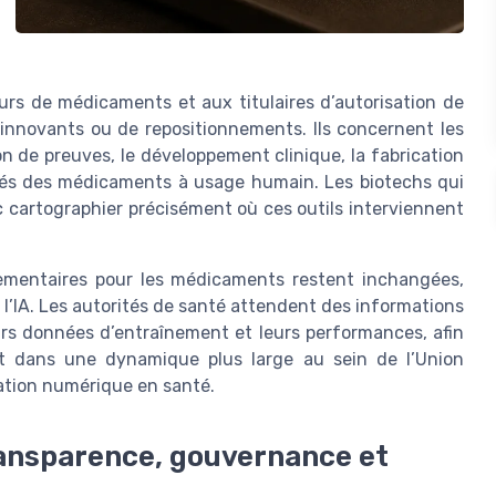
eurs de médicaments et aux titulaires d’autorisation de
 innovants ou de repositionnements. Ils concernent les
ion de preuves, le développement clinique, la fabrication
cités des médicaments à usage humain. Les biotechs qui
c cartographier précisément où ces outils interviennent
lementaires pour les médicaments restent inchangées,
l’IA. Les autorités de santé attendent des informations
eurs données d’entraînement et leurs performances, afin
it dans une dynamique plus large au sein de l’Union
ation numérique en santé.
ransparence, gouvernance et