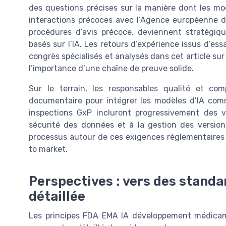
des questions précises sur la manière dont les mo
interactions précoces avec l’Agence européenne d
procédures d’avis précoce, deviennent stratégi
basés sur l’IA. Les retours d’expérience issus d’e
congrès spécialisés et analysés dans cet article sur
l’importance d’une chaîne de preuve solide.
Sur le terrain, les responsables qualité et co
documentaire pour intégrer les modèles d’IA comm
inspections GxP incluront progressivement des v
sécurité des données et à la gestion des version
processus autour de ces exigences réglementaire
to market.
Perspectives : vers des standa
détaillée
Les principes FDA EMA IA développement médicam