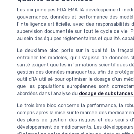
Les dix principes FDA EMA IA développement médic
gouvernance, données et performance des modèle
l’intelligence artificielle, avec des responsabilit
supervision documentée sur tout le cycle de vie. Po
au sein des équipes réglementaires et qualité, capab
Le deuxième bloc porte sur la qualité, la traçabi
entraîner les modèles, qu’il s’agisse de données c
santé exigent que les informations scientifiques décr
gestion des données manquantes, afin de protéger le
outil d’IA utilisé pour optimiser le dosage d’un 
que les populations européennes sont correctem
abordées dans l’analyse du
dosage de substances 
Le troisième bloc concerne la performance, la robu
compris après la mise sur le marché des médicament
des plans de gestion des risques et des seuils d’a
développement de médicaments. Les développeurs 