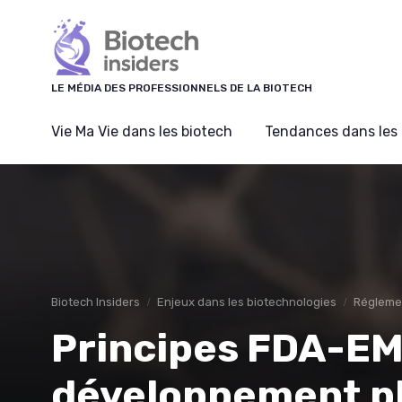
Panneau de gestion des cookies
LE MÉDIA DES PROFESSIONNELS DE LA BIOTECH
Vie Ma Vie dans les biotech
Tendances dans les 
Biotech Insiders
Enjeux dans les biotechnologies
Régleme
Principes FDA-EMA
développement p