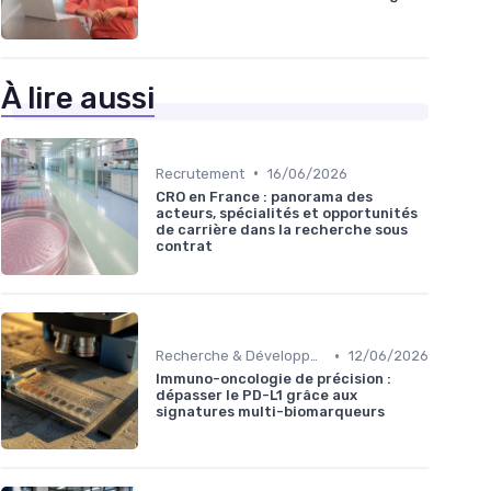
À lire aussi
•
Recrutement
16/06/2026
CRO en France : panorama des
acteurs, spécialités et opportunités
de carrière dans la recherche sous
contrat
•
Recherche & Développement
12/06/2026
Immuno-oncologie de précision :
dépasser le PD-L1 grâce aux
signatures multi-biomarqueurs