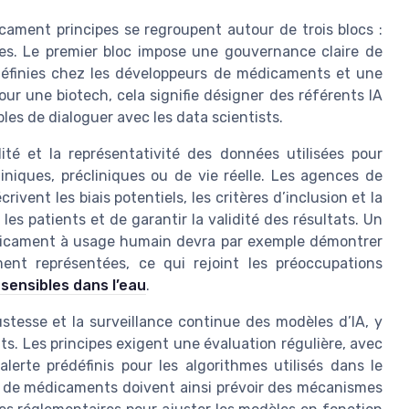
ament principes se regroupent autour de trois blocs :
s. Le premier bloc impose une gouvernance claire de
és définies chez les développeurs de médicaments et une
ur une biotech, cela signifie désigner des référents IA
les de dialoguer avec les data scientists.
lité et la représentativité des données utilisées pour
liniques, précliniques ou de vie réelle. Les agences de
ivent les biais potentiels, les critères d’inclusion et la
s patients et de garantir la validité des résultats. Un
médicament à usage humain devra par exemple démontrer
ent représentées, ce qui rejoint les préoccupations
sensibles dans l’eau
.
stesse et la surveillance continue des modèles d’IA, y
s. Les principes exigent une évaluation régulière, avec
lerte prédéfinis pour les algorithmes utilisés dans le
de médicaments doivent ainsi prévoir des mécanismes