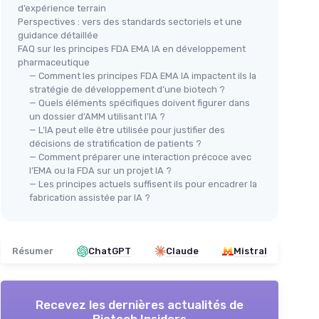
d’expérience terrain
Perspectives : vers des standards sectoriels et une
guidance détaillée
FAQ sur les principes FDA EMA IA en développement
pharmaceutique
— Comment les principes FDA EMA IA impactent ils la
stratégie de développement d’une biotech ?
— Quels éléments spécifiques doivent figurer dans
un dossier d’AMM utilisant l’IA ?
— L’IA peut elle être utilisée pour justifier des
décisions de stratification de patients ?
— Comment préparer une interaction précoce avec
l’EMA ou la FDA sur un projet IA ?
— Les principes actuels suffisent ils pour encadrer la
fabrication assistée par IA ?
Résumer
ChatGPT
Claude
Mistral
Recevez les dernières actualités de