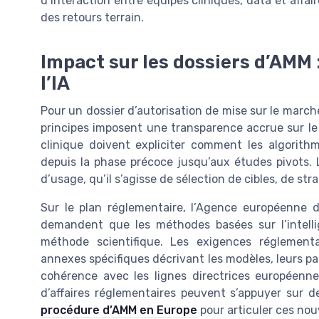
d’interaction entre équipes cliniques, data et affa
des retours terrain.
Impact sur les dossiers d’AMM 
l’IA
Pour un dossier d’autorisation de mise sur le mar
principes imposent une transparence accrue sur le r
clinique doivent expliciter comment les algori
depuis la phase précoce jusqu’aux études pivots. 
d’usage, qu’il s’agisse de sélection de cibles, de str
Sur le plan réglementaire, l’Agence européenne
demandent que les méthodes basées sur l’intellig
méthode scientifique. Les exigences réglement
annexes spécifiques décrivant les modèles, leurs par
cohérence avec les lignes directrices européen
d’affaires réglementaires peuvent s’appuyer sur
procédure d’AMM en Europe
pour articuler ces no