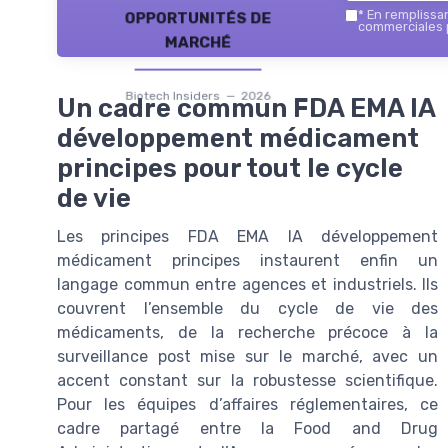
opportunités de
*
En remplissant
commerciales p
marché
Biotech Insiders — 2026
Un cadre commun FDA EMA IA
développement médicament
principes pour tout le cycle
de vie
Les principes FDA EMA IA développement
médicament principes instaurent enfin un
langage commun entre agences et industriels. Ils
couvrent l’ensemble du cycle de vie des
médicaments, de la recherche précoce à la
surveillance post mise sur le marché, avec un
accent constant sur la robustesse scientifique.
Pour les équipes d’affaires réglementaires, ce
cadre partagé entre la Food and Drug