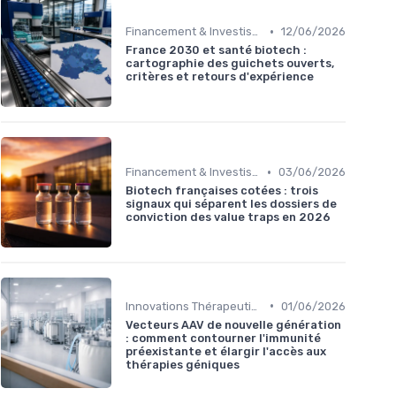
•
Financement & Investissements
12/06/2026
France 2030 et santé biotech :
cartographie des guichets ouverts,
critères et retours d'expérience
•
Financement & Investissements
03/06/2026
Biotech françaises cotées : trois
signaux qui séparent les dossiers de
conviction des value traps en 2026
•
Innovations Thérapeutiques
01/06/2026
Vecteurs AAV de nouvelle génération
: comment contourner l'immunité
préexistante et élargir l'accès aux
thérapies géniques