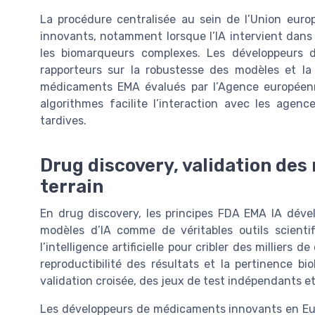
La procédure centralisée au sein de l’Union euro
innovants, notamment lorsque l’IA intervient dan
les biomarqueurs complexes. Les développeurs 
rapporteurs sur la robustesse des modèles et la r
médicaments EMA évalués par l’Agence européenn
algorithmes facilite l’interaction avec les age
tardives.
Drug discovery, validation des
terrain
En drug discovery, les principes FDA EMA IA déve
modèles d’IA comme de véritables outils scientif
l’intelligence artificielle pour cribler des milliers
reproductibilité des résultats et la pertinence b
validation croisée, des jeux de test indépendants 
Les développeurs de médicaments innovants en Eu