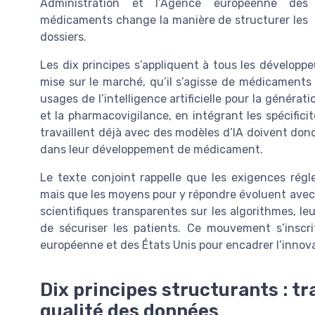
Administration et l’Agence européenne des
médicaments change la manière de structurer les
dossiers.
Les dix principes s’appliquent à tous les développ
mise sur le marché, qu’il s’agisse de médicaments
usages de l’intelligence artificielle pour la générat
et la pharmacovigilance, en intégrant les spécifi
travaillent déjà avec des modèles d’IA doivent don
dans leur développement de médicament.
Le texte conjoint rappelle que les exigences rég
mais que les moyens pour y répondre évoluent avec 
scientifiques transparentes sur les algorithmes, l
de sécuriser les patients. Ce mouvement s’inscr
européenne et des États Unis pour encadrer l’innov
Dix principes structurants : t
qualité des données