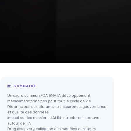
SOMMAIRE
Un cadre commun FDA EMA IA développement
médicament principes pour tout le cycle de vie
Dix principes structurants : transparence, gouvernance
et qualité des données
Impact sur les dossiers d’AMM : structurer la preuve
autour de l’IA
Drug discovery, validation des modèles et retours