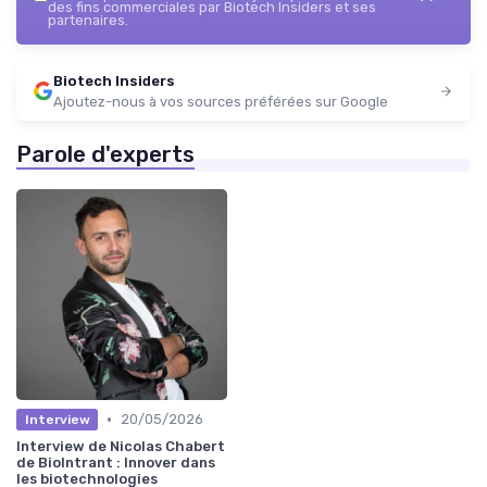
des fins commerciales par Biotech Insiders et ses
partenaires.
Biotech Insiders
Ajoutez-nous à vos sources préférées sur Google
Parole d'experts
•
20/05/2026
Interview
Interview de Nicolas Chabert
de BioIntrant : Innover dans
les biotechnologies