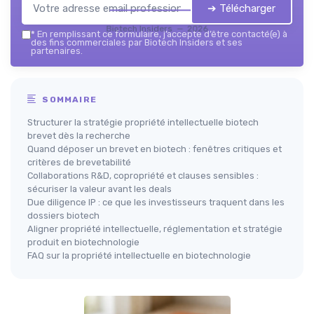
➔ Télécharger
Biotech Insiders — 2026
*
En remplissant ce formulaire, j’accepte d’être contacté(e) à
des fins commerciales par Biotech Insiders et ses
partenaires.
SOMMAIRE
Structurer la stratégie propriété intellectuelle biotech
brevet dès la recherche
Quand déposer un brevet en biotech : fenêtres critiques et
critères de brevetabilité
Collaborations R&D, copropriété et clauses sensibles :
sécuriser la valeur avant les deals
Due diligence IP : ce que les investisseurs traquent dans les
dossiers biotech
Aligner propriété intellectuelle, réglementation et stratégie
produit en biotechnologie
FAQ sur la propriété intellectuelle en biotechnologie