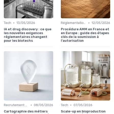
•
•
Tech
13/05/2026
Réglementations & Conformité
12/05/2026
IA et drug discovery : ce que
Procédure AMM en France et
les nouvelles exigences
en Europe : guide des étapes
réglementaires changent
clés de la soumission à
pour les biotechs
l'autorisation
•
•
Recrutement & Talents
08/05/2026
Tech
07/05/2026
Cartographie des métiers
Scale-up en bioproduction