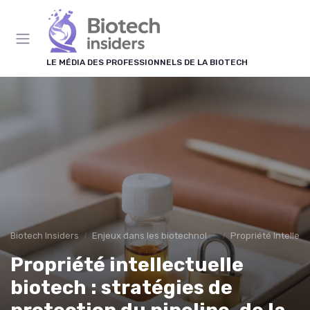
Panneau de gestion des cookies
LE MÉDIA DES PROFESSIONNELS DE LA BIOTECH
Biotech Insiders
Enjeux dans les biotechnologies
Propriété Intellect
Propriété intellectuelle
biotech : stratégies de