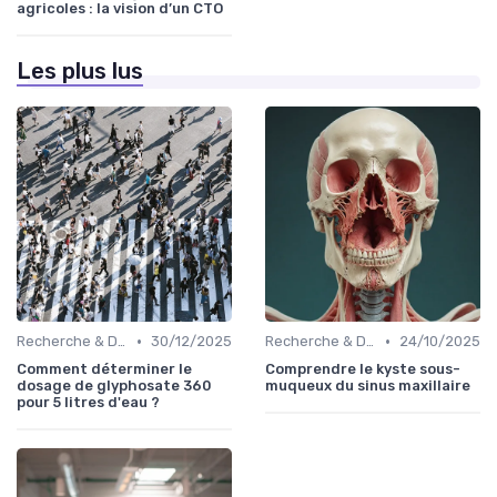
agricoles : la vision d’un CTO
Les plus lus
•
•
Recherche & Développement
30/12/2025
Recherche & Développement
24/10/2025
Comment déterminer le
Comprendre le kyste sous-
dosage de glyphosate 360
muqueux du sinus maxillaire
pour 5 litres d'eau ?