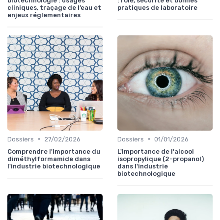
biotechnologie : usages
: rôle, sécurité et bonnes
cliniques, traçage de l’eau et
pratiques de laboratoire
enjeux réglementaires
•
•
Dossiers
27/02/2026
Dossiers
01/01/2026
Comprendre l'importance du
L'importance de l'alcool
diméthylformamide dans
isopropylique (2-propanol)
l'industrie biotechnologique
dans l'industrie
biotechnologique