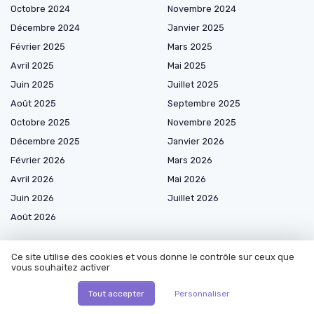
Octobre 2024
Novembre 2024
Décembre 2024
Janvier 2025
Février 2025
Mars 2025
Avril 2025
Mai 2025
Juin 2025
Juillet 2025
Août 2025
Septembre 2025
Octobre 2025
Novembre 2025
Décembre 2025
Janvier 2026
Février 2026
Mars 2026
Avril 2026
Mai 2026
Juin 2026
Juillet 2026
Août 2026
Ce site utilise des cookies et vous donne le contrôle sur ceux que
vous souhaitez activer
Les plus lus
Tout accepter
Personnaliser
Comment déterminer le dosage de glyphosate 360 pour 5 litres d'eau ?