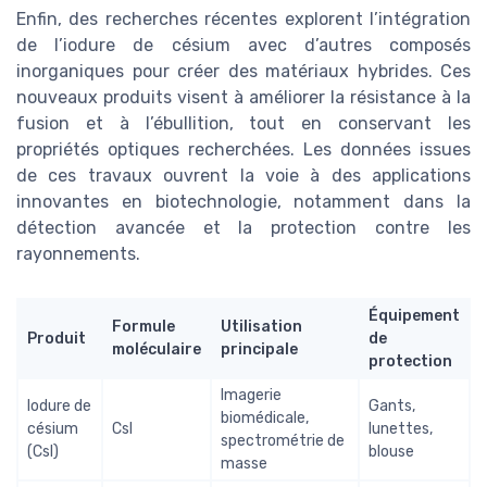
Enfin, des recherches récentes explorent l’intégration
de l’iodure de césium avec d’autres composés
inorganiques pour créer des matériaux hybrides. Ces
nouveaux produits visent à améliorer la résistance à la
fusion et à l’ébullition, tout en conservant les
propriétés optiques recherchées. Les données issues
de ces travaux ouvrent la voie à des applications
innovantes en biotechnologie, notamment dans la
détection avancée et la protection contre les
rayonnements.
Équipement
Formule
Utilisation
Produit
de
moléculaire
principale
protection
Imagerie
Iodure de
Gants,
biomédicale,
césium
CsI
lunettes,
spectrométrie de
(CsI)
blouse
masse