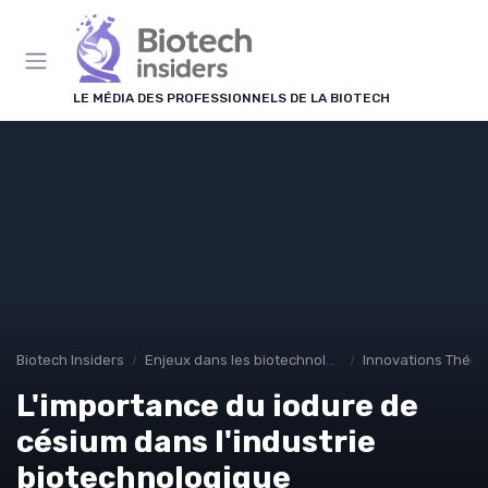
Panneau de gestion des cookies
LE MÉDIA DES PROFESSIONNELS DE LA BIOTECH
Biotech Insiders
Enjeux dans les biotechnologies
Innovations Théra
L'importance du iodure de
césium dans l'industrie
biotechnologique