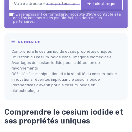
➔ Télécharger
Biotech Insiders — 2026
*
En remplissant ce formulaire, j’accepte d’être contacté(e) à
des fins commerciales par Biotech Insiders et ses
partenaires.
SOMMAIRE
Comprendre le cesium iodide et ses propriétés uniques
Utilisation du cesium iodide dans l’imagerie biomédicale
Avantages du cesium iodide pour la détection de
rayonnements
Défis liés à la manipulation et à la stabilité du cesium iodide
Innovations récentes impliquant le cesium iodide
Perspectives d’avenir pour le cesium iodide en
biotechnologie
Comprendre le cesium iodide et
ses propriétés uniques