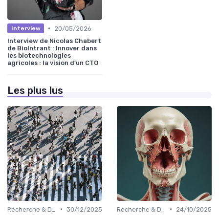
•
20/05/2026
Interview
Interview de Nicolas Chabert
de BioIntrant : Innover dans
les biotechnologies
agricoles : la vision d’un CTO
Les plus lus
•
•
Recherche & Développement
30/12/2025
Recherche & Développement
24/10/2025