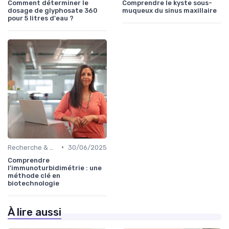
Comment déterminer le
Comprendre le kyste sous-
dosage de glyphosate 360
muqueux du sinus maxillaire
pour 5 litres d'eau ?
•
Recherche & Développement
30/06/2025
Comprendre
l'immunoturbidimétrie : une
méthode clé en
biotechnologie
À lire aussi