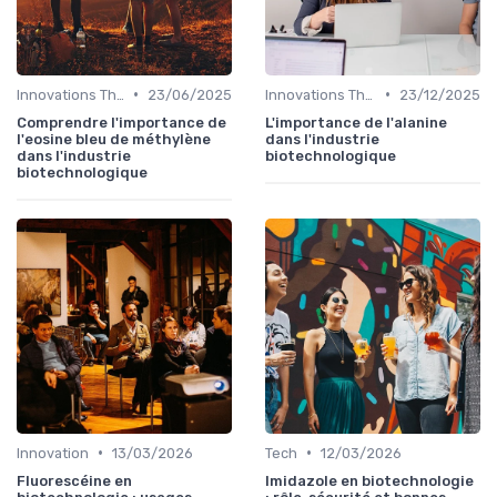
•
•
Innovations Thérapeutiques
23/06/2025
Innovations Thérapeutiques
23/12/2025
Comprendre l'importance de
L'importance de l'alanine
l'eosine bleu de méthylène
dans l'industrie
dans l'industrie
biotechnologique
biotechnologique
•
•
Innovation
13/03/2026
Tech
12/03/2026
Fluorescéine en
Imidazole en biotechnologie