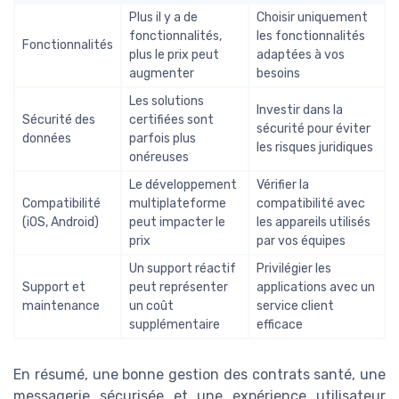
Plus il y a de
Choisir uniquement
fonctionnalités,
les fonctionnalités
Fonctionnalités
plus le prix peut
adaptées à vos
augmenter
besoins
Les solutions
Investir dans la
Sécurité des
certifiées sont
sécurité pour éviter
données
parfois plus
les risques juridiques
onéreuses
Le développement
Vérifier la
Compatibilité
multiplateforme
compatibilité avec
(iOS, Android)
peut impacter le
les appareils utilisés
prix
par vos équipes
Un support réactif
Privilégier les
Support et
peut représenter
applications avec un
maintenance
un coût
service client
supplémentaire
efficace
En résumé, une bonne gestion des contrats santé, une
messagerie sécurisée et une expérience utilisateur