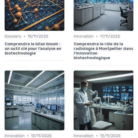
•
•
Dossiers
18/11/2025
Innovation
17/11/2025
Comprendre le bilan bisom :
Comprendre le rôle de la
un outil clé pour l’analyse en
radiologie à Montpellier dans
biotechnologie
l’innovation
biotechnologique
•
•
Innovation
13/11/2025
Innovation
13/11/2025