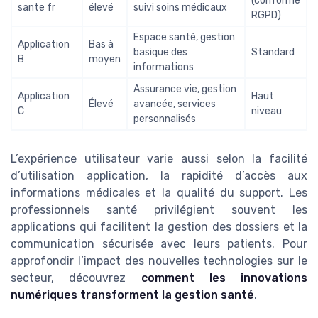
(conforme
sante fr
élevé
suivi soins médicaux
RGPD)
Espace santé, gestion
Application
Bas à
basique des
Standard
B
moyen
informations
Assurance vie, gestion
Application
Haut
Élevé
avancée, services
C
niveau
personnalisés
L’expérience utilisateur varie aussi selon la facilité
d’utilisation application, la rapidité d’accès aux
informations médicales et la qualité du support. Les
professionnels santé privilégient souvent les
applications qui facilitent la gestion des dossiers et la
communication sécurisée avec leurs patients. Pour
approfondir l’impact des nouvelles technologies sur le
secteur, découvrez
comment les innovations
numériques transforment la gestion santé
.