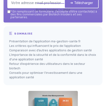
➔ Télécharger
Biotech Insiders — 2026
*
En remplissant ce formulaire, j’accepte d’être contacté(e) à
des fins commerciales par Biotech Insiders et ses
partenaires.
SOMMAIRE
Présentation de l’application ma-gestion-sante fr
Les critères qui influencent le prix de l’application
Comparaison avec d’autres applications de gestion santé
L’importance de la sécurité et de la conformité dans le choix
d’une application santé
Retour d’expérience des utilisateurs dans le secteur
biotech
Conseils pour optimiser l’investissement dans une
application santé