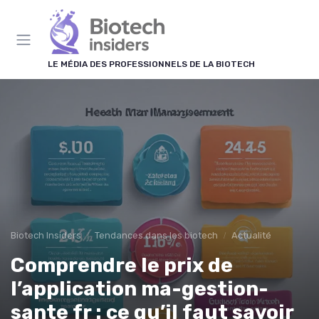
Panneau de gestion des cookies
LE MÉDIA DES PROFESSIONNELS DE LA BIOTECH
Biotech Insiders
Tendances dans les biotech
Actualité
Comprendre le prix de
l’application ma-gestion-
sante fr : ce qu’il faut savoir