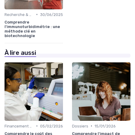
•
Recherche & Développement
30/06/2025
Comprendre
l'immunoturbidimétrie : une
méthode clé en
biotechnologie
À lire aussi
•
•
Financement & Investissements
05/02/2026
Dossiers
15/01/2026
Comprendre le coût des
Comprendre l'impact de