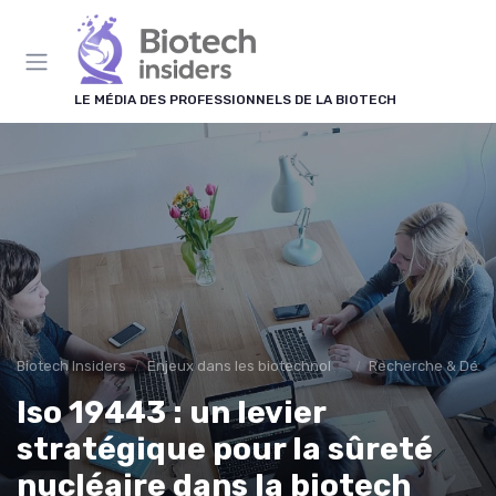
Panneau de gestion des cookies
LE MÉDIA DES PROFESSIONNELS DE LA BIOTECH
Biotech Insiders
Enjeux dans les biotechnologies
Recherche & Dév
Iso 19443 : un levier
stratégique pour la sûreté
nucléaire dans la biotech