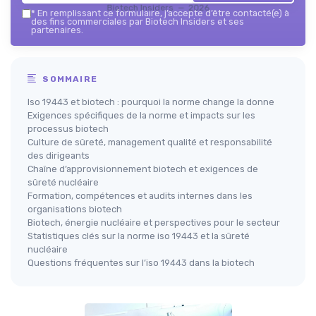
Biotech Insiders — 2026
*
En remplissant ce formulaire, j’accepte d’être contacté(e) à
des fins commerciales par Biotech Insiders et ses
partenaires.
SOMMAIRE
Iso 19443 et biotech : pourquoi la norme change la donne
Exigences spécifiques de la norme et impacts sur les
processus biotech
Culture de sûreté, management qualité et responsabilité
des dirigeants
Chaîne d’approvisionnement biotech et exigences de
sûreté nucléaire
Formation, compétences et audits internes dans les
organisations biotech
Biotech, énergie nucléaire et perspectives pour le secteur
Statistiques clés sur la norme iso 19443 et la sûreté
nucléaire
Questions fréquentes sur l’iso 19443 dans la biotech