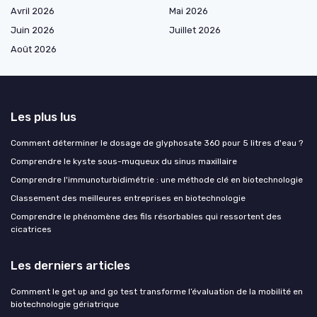
Avril 2026
Mai 2026
Juin 2026
Juillet 2026
Août 2026
Les plus lus
Comment déterminer le dosage de glyphosate 360 pour 5 litres d'eau ?
Comprendre le kyste sous-muqueux du sinus maxillaire
Comprendre l'immunoturbidimétrie : une méthode clé en biotechnologie
Classement des meilleures entreprises en biotechnologie
Comprendre le phénomène des fils résorbables qui ressortent des
cicatrices
Les derniers articles
Comment le get up and go test transforme l’évaluation de la mobilité en
biotechnologie gériatrique