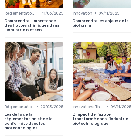
•
•
Réglementations & Conformité
11/06/2025
Innovation
09/11/2025
Comprendre l'importance
Comprendre les enjeux de la
des hottes chimiques dans
bioforma
l'industrie biotech
•
•
Réglementations & Conformité
20/03/2025
Innovations Thérapeutiques
09/11/2025
Les défis de la
L'impact de l'azote
réglementation et de la
transformé dans l'industrie
conformité dans les
biotechnologique
biotechnologies