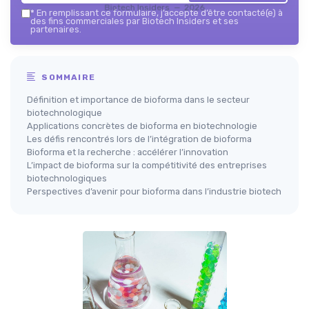
Biotech Insiders — 2026
*
En remplissant ce formulaire, j’accepte d’être contacté(e) à
des fins commerciales par Biotech Insiders et ses
partenaires.
SOMMAIRE
Définition et importance de bioforma dans le secteur
biotechnologique
Applications concrètes de bioforma en biotechnologie
Les défis rencontrés lors de l’intégration de bioforma
Bioforma et la recherche : accélérer l’innovation
L’impact de bioforma sur la compétitivité des entreprises
biotechnologiques
Perspectives d’avenir pour bioforma dans l’industrie biotech