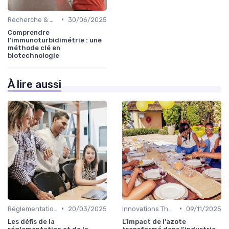
•
Recherche & Développement
30/06/2025
Comprendre
l'immunoturbidimétrie : une
méthode clé en
biotechnologie
À lire aussi
•
•
Réglementations & Conformité
20/03/2025
Innovations Thérapeutiques
09/11/2025
Les défis de la
L'impact de l'azote