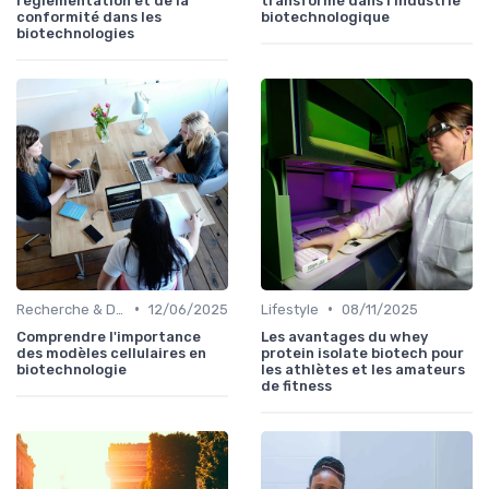
réglementation et de la
transformé dans l'industrie
conformité dans les
biotechnologique
biotechnologies
•
•
Recherche & Développement
12/06/2025
Lifestyle
08/11/2025
Comprendre l'importance
Les avantages du whey
des modèles cellulaires en
protein isolate biotech pour
biotechnologie
les athlètes et les amateurs
de fitness