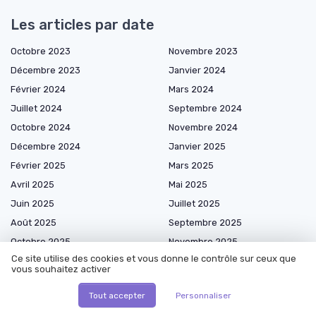
Les articles par date
Octobre 2023
Novembre 2023
Décembre 2023
Janvier 2024
Février 2024
Mars 2024
Juillet 2024
Septembre 2024
Octobre 2024
Novembre 2024
Décembre 2024
Janvier 2025
Février 2025
Mars 2025
Avril 2025
Mai 2025
Juin 2025
Juillet 2025
Août 2025
Septembre 2025
Octobre 2025
Novembre 2025
Ce site utilise des cookies et vous donne le contrôle sur ceux que
Décembre 2025
Janvier 2026
vous souhaitez activer
Février 2026
Mars 2026
Tout accepter
Personnaliser
Avril 2026
Mai 2026