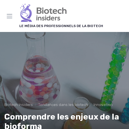
Panneau de gestion des cookies
LE MÉDIA DES PROFESSIONNELS DE LA BIOTECH
Biotech Insiders
Tendances dans les biotech
Innovation
Comprendre les enjeux de la
bioforma