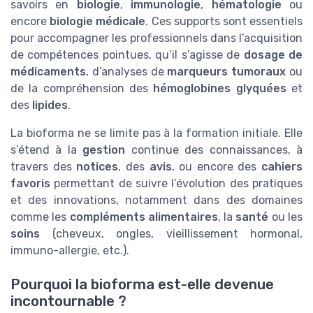
savoirs en
biologie
,
immunologie
,
hématologie
ou
encore
biologie médicale
. Ces supports sont essentiels
pour accompagner les professionnels dans l’acquisition
de compétences pointues, qu’il s’agisse de
dosage de
médicaments
, d’analyses de
marqueurs tumoraux
ou
de la compréhension des
hémoglobines glyquées
et
des
lipides
.
La bioforma ne se limite pas à la formation initiale. Elle
s’étend à la
gestion
continue des connaissances, à
travers des
notices
, des
avis
, ou encore des
cahiers
favoris
permettant de suivre l’évolution des pratiques
et des innovations, notamment dans des domaines
comme les
compléments alimentaires
, la
santé
ou les
soins
(cheveux, ongles, vieillissement hormonal,
immuno-allergie, etc.).
Pourquoi la bioforma est-elle devenue
incontournable ?