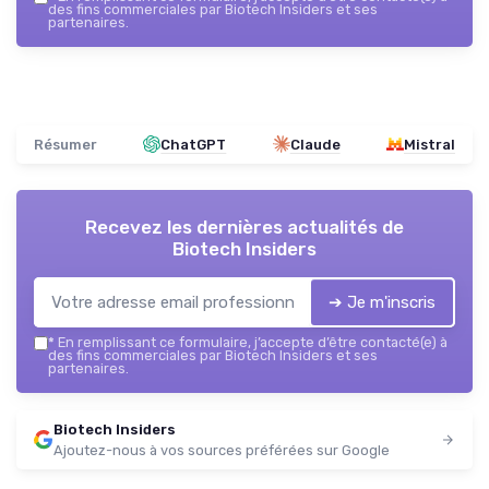
des fins commerciales par Biotech Insiders et ses
partenaires.
Résumer
ChatGPT
Claude
Mistral
Recevez les dernières actualités de
Biotech Insiders
➔ Je m'inscris
*
En remplissant ce formulaire, j’accepte d’être contacté(e) à
des fins commerciales par Biotech Insiders et ses
partenaires.
Biotech Insiders
Ajoutez-nous à vos sources préférées sur Google