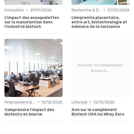
•
•
Innovation
29/01/2026
Recherche & Développement
07/03/2026
L'impact des exosquelettes
L’empreinte placentaire,
sur la manutention dans
entre art, biotechnologie et
l'industrie biotech
mémoire de la naissance
Avis sur le complément
Biotech...
•
•
Financement & Investissements
12/12/2025
Lifestyle
12/12/2025
Comprendre l'impact des
Avis sur le complément
biotechs en bourse
Biotech USA Iso Whey Zero